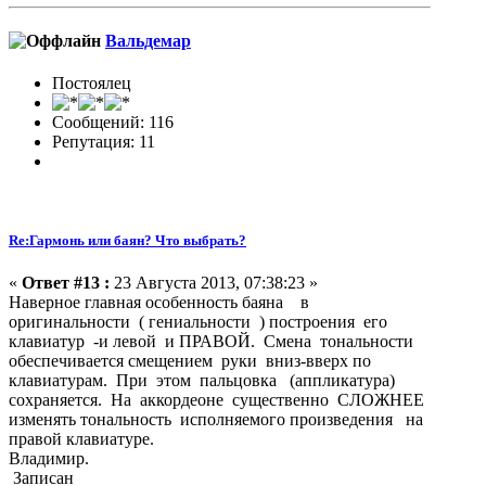
Вальдемар
Постоялец
Сообщений: 116
Репутация: 11
Re:Гармонь или баян? Что выбрать?
«
Ответ #13 :
23 Августа 2013, 07:38:23 »
Наверное главная особенность баяна в
оригинальности ( гениальности ) построения его
клавиатур -и левой и ПРАВОЙ. Смена тональности
обеспечивается смещением руки вниз-вверх по
клавиатурам. При этом пальцовка (аппликатура)
сохраняется. На аккордеоне существенно СЛОЖНЕЕ
изменять тональность исполняемого произведения на
правой клавиатуре.
Владимир.
Записан