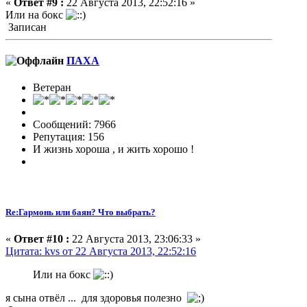
«
Ответ #9 :
22 Августа 2013, 22:52:16 »
Или на бокс
Записан
ПАХА
Ветеран
Сообщений: 7966
Репутация: 156
И жизнь хороша , и жить хорошо !
Re:Гармонь или баян? Что выбрать?
«
Ответ #10 :
22 Августа 2013, 23:06:33 »
Цитата: kvs от 22 Августа 2013, 22:52:16
Или на бокс
я сына отвёл ... для здоровья полезно