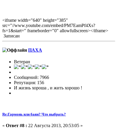
<iframe width="640" height="385"
src="//www.youtube.com/embed/PM7EamPf4Xs?
fs=1&start=" frameborder="0" allowfullscreen></iframe>
Записан
ПАХА
Ветеран
Сообщений: 7966
Репутация: 156
И жизнь хороша , и жить хорошо !
Re:Гармонь или баян? Что выбрать?
«
Ответ #8 :
22 Августа 2013, 20:53:05 »