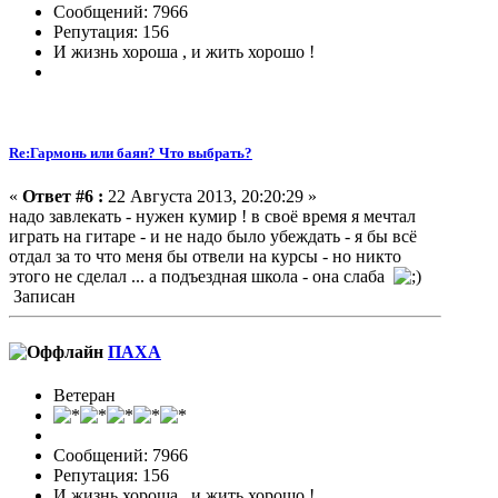
Сообщений: 7966
Репутация: 156
И жизнь хороша , и жить хорошо !
Re:Гармонь или баян? Что выбрать?
«
Ответ #6 :
22 Августа 2013, 20:20:29 »
надо завлекать - нужен кумир ! в своё время я мечтал
играть на гитаре - и не надо было убеждать - я бы всё
отдал за то что меня бы отвели на курсы - но никто
этого не сделал ... а подъездная школа - она слаба
Записан
ПАХА
Ветеран
Сообщений: 7966
Репутация: 156
И жизнь хороша , и жить хорошо !