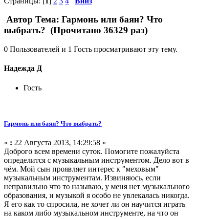
Страницы: [
1
]
2
3
4
Вниз
Автор
Тема: Гармонь или баян? Что
выбрать? (Прочитано 36329 раз)
0 Пользователей и 1 Гость просматривают эту тему.
Надежда Д
Гость
Гармонь или баян? Что выбрать?
«
:
22 Августа 2013, 14:29:58 »
Доброго всем времени суток. Помогите пожалуйста
определится с музыкальным инструментом. Дело вот в
чём. Мой сын проявляет интерес к "меховым"
музыкальным инструментам. Извиняюсь, если
неправильно что то называю, у меня нет музыкального
образования, и музыкой я особо не увлекалась никогда.
Я его как то спросила, не хочет ли он научится играть
на каком либо музыкальном инструменте, на что он