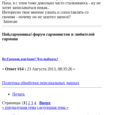
Паха, я с этим тоже довольно часто сталкиваюсь - ну не
хотят записываться никак..
Интересно твое мнение узнать и сопоставлять со
своими - почему он не захотел записи?
Записан
Пой,гармоника!-форум гармонистов и любителей
гармони
Re:Гармонь или баян? Что выбрать?
«
Ответ #14 :
23 Августа 2013, 08:35:26 »
Политика обработки персональных данных
Печать
Страницы: [
1
]
2
3
4
Вверх
« предыдущая тема
следующая тема »