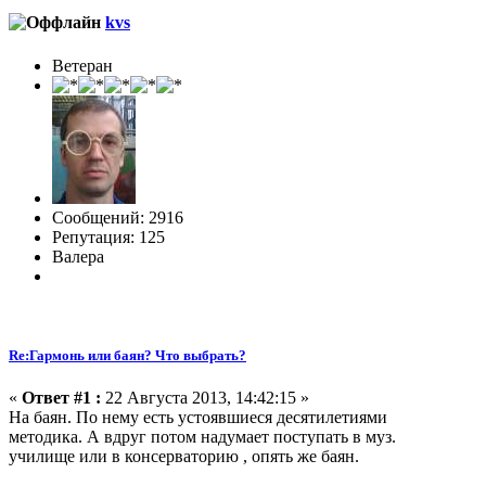
kvs
Ветеран
Сообщений: 2916
Репутация: 125
Валера
Re:Гармонь или баян? Что выбрать?
«
Ответ #1 :
22 Августа 2013, 14:42:15 »
На баян. По нему есть устоявшиеся десятилетиями
методика. А вдруг потом надумает поступать в муз.
училище или в консерваторию , опять же баян.