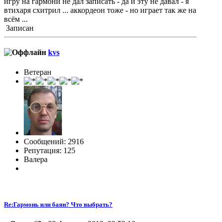
игру на гармони не дал записать - да и эту не давал - я
втихаря схитрил ... аккордеон тоже - но играет так же на
всём ...
Записан
kvs
Ветеран
Сообщений: 2916
Репутация: 125
Валера
Re:Гармонь или баян? Что выбрать?