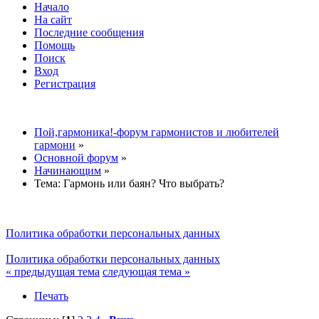
Начало
На сайт
Последние сообщения
Помощь
Поиск
Вход
Регистрация
Пой,гармоника!-форум гармонистов и любителей
гармони
»
Основной форум
»
Начинающим
»
Тема:
Гармонь или баян? Что выбрать?
Политика обработки персональных данных
Политика обработки персональных данных
« предыдущая тема
следующая тема »
Печать