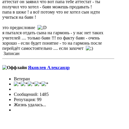
аттестат он заявил что вот папа тебе аттестат - ты
получил что хотел - баян можешь продавать !
папа в шоке ! а всё потому что не хотел сын идти
учиться на баян !
это предисловие
я пытался отдать сына на гармонь - у нас нет таких
учителей .... только баян !!! по факту баян - очень
хорошо - если будет понятие - то на гармонь после
перейдёт самостоятельно .... если захочет
Записан
Яковлев Александр
Ветеран
Сообщений: 1485
Репутация: 99
Жизнь удалась...