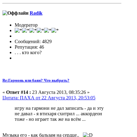
Radik
Модератор
Сообщений: 4829
Репутация: 46
. . . кто кого?
Re:Гармонь или баян? Что выбрать?
«
Ответ #14 :
23 Августа 2013, 08:35:26 »
Цитата: ПАХА от 22 Августа 2013, 20:53:05
игру на гармони не дал записать - да и эту
не давал - я втихаря схитрил ... аккордеон
тоже - но играет так же на всём ...
Музыка его - как бальзам на сердце..