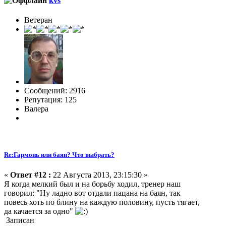
kvs
Ветеран
Сообщений: 2916
Репутация: 125
Валера
Re:Гармонь или баян? Что выбрать?
«
Ответ #12 :
22 Августа 2013, 23:15:30 »
Я когда мелкий был и на борьбу ходил, тренер наш
говорил: "Ну ладно вот отдали пацана на баян, так
повесь хоть по блину на каждую половину, пусть тягает,
да качается за одно"
Записан