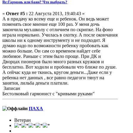
Re:Гармонь или баян? Что выбрать?
«
Ответ #5 :
22 Августа 2013, 19:40:43 »
А в придачу ко всему еще и ребенок. Он ведь может
поменять свое мнение еще 100 раз. У меня дочь
закончила муз.школу с отличием по скрипке. На фоно
играла нормально. Училась в охотку. А после окончания
школы ни к одному инструменту и не подходит. Я
думаю надо по возможности ребенку пробовать как
можно больше. Он сам со временем найдет себе
любимое. Раньше с этим было проще. При ДК и
Дворцах пионеров было много разных кружков и
бесплатно. Вот ходили и пробовали что ближе по душе.
А сейчас куда не ткнись, кругом деньги...Даже если у
ребенка нет данных , все равно педагоги тянут на
занятия, лильба деньги платили.
Записан
Бестолковый гармонист с "кривыми руками"
ПАХА
Ветеран