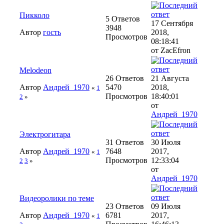
Пикколо
5 Ответов
17 Сентября
3948
Автор
гость
2018,
Просмотров
08:18:41
от ZacEfron
Melodeon
26 Ответов
21 Августа
Автор
Андрей_1970
5470
2018,
«
1
Просмотров
18:40:01
2
»
от
Андрей_1970
Электрогитара
31 Ответов
30 Июля
Автор
Андрей_1970
7648
2017,
«
1
Просмотров
12:33:04
2
3
»
от
Андрей_1970
Видеоролики по теме
23 Ответов
09 Июля
Автор
Андрей_1970
6781
2017,
«
1