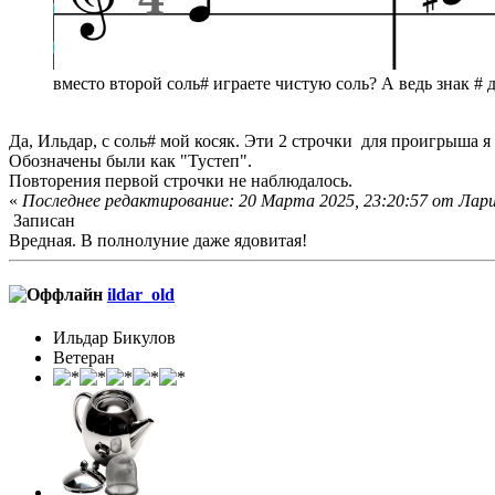
вместо второй соль# играете чистую соль? А ведь знак # д
Да, Ильдар, с соль# мой косяк. Эти 2 строчки для проигрыша я
Обозначены были как "Тустеп".
Повторения первой строчки не наблюдалось.
«
Последнее редактирование: 20 Марта 2025, 23:20:57 от Лар
Записан
Вредная. В полнолуние даже ядовитая!
ildar_old
Ильдар Бикулов
Ветеран