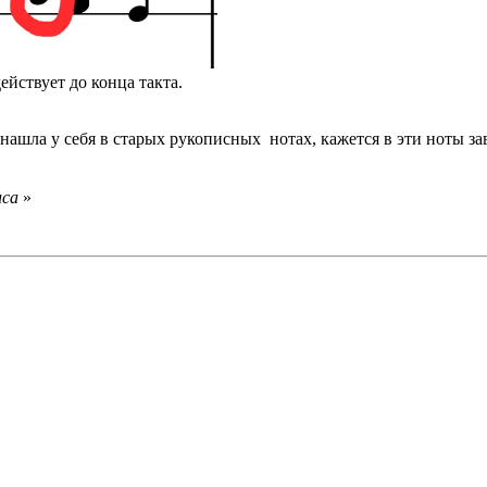
ействует до конца такта.
 нашла у себя в старых рукописных нотах, кажется в эти ноты зав
иса
»