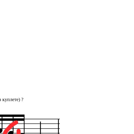
 куплете) ?