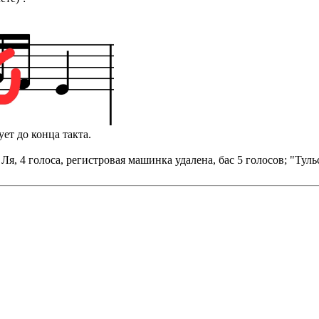
ует до конца такта.
я, 4 голоса, регистровая машинка удалена, бас 5 голосов; "Тульск