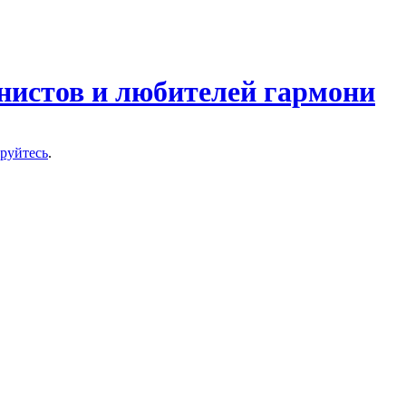
нистов и любителей гармони
ируйтесь
.