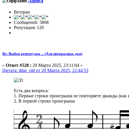
Лариса
Ветеран
Сообщений: 5808
Репутация: 120
Re: Выбор репертуара ... (Для прекрасных дам)
«
Ответ #528 :
20 Марта 2025, 23:11:04 »
Цитата: ildar_old от 20 Марта 2025, 22:44:53
Есть два вопроса:
1. Первые строки проигрыша не повторяете дважды (как в
2. В первой строке проигрыша