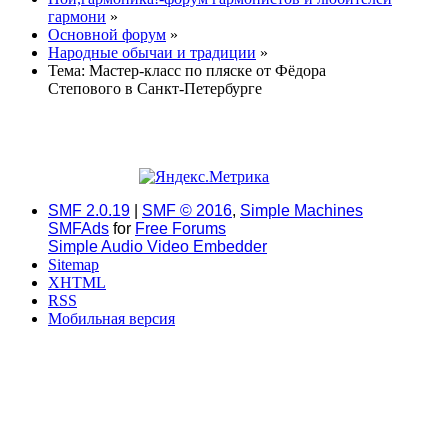
гармони
»
Основной форум
»
Народные обычаи и традиции
»
Тема:
Мастер-класс по пляске от Фёдора
Степового в Санкт-Петербурге
SMF 2.0.19
|
SMF © 2016
,
Simple Machines
SMFAds
for
Free Forums
Simple Audio Video Embedder
Sitemap
XHTML
RSS
Мобильная версия