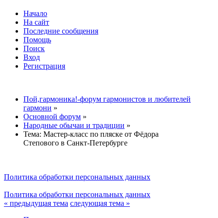
Начало
На сайт
Последние сообщения
Помощь
Поиск
Вход
Регистрация
Пой,гармоника!-форум гармонистов и любителей
гармони
»
Основной форум
»
Народные обычаи и традиции
»
Тема:
Мастер-класс по пляске от Фёдора
Степового в Санкт-Петербурге
Политика обработки персональных данных
Политика обработки персональных данных
« предыдущая тема
следующая тема »