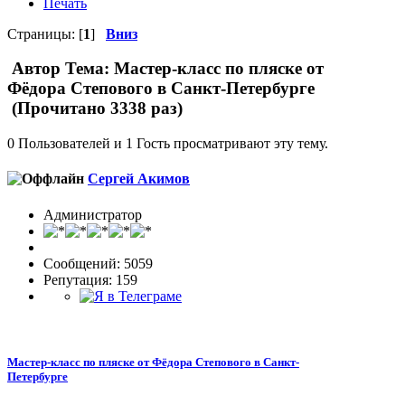
Печать
Страницы: [
1
]
Вниз
Автор
Тема: Мастер-класс по пляске от
Фёдора Степового в Санкт-Петербурге
(Прочитано 3338 раз)
0 Пользователей и 1 Гость просматривают эту тему.
Сергей Акимов
Администратор
Сообщений: 5059
Репутация: 159
Мастер-класс по пляске от Фёдора Степового в Санкт-
Петербурге