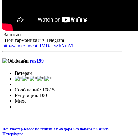
Записан
"Пой гармоника!" в Telegram -
https://t.me/+mcoGIMDe_sZhNmVi
ras199
Ветеран
Сообщений: 10815
Репутация: 100
Миха
Re: Мастер-класс по пляске от Фёдора Степового в Санкт-
Петербурге