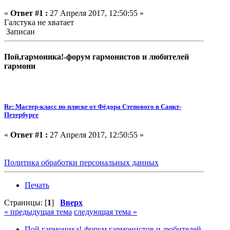
«
Ответ #1 :
27 Апреля 2017, 12:50:55 »
Галстука не хватает
Записан
Пой,гармоника!-форум гармонистов и любителей
гармони
Re: Мастер-класс по пляске от Фёдора Степового в Санкт-
Петербурге
«
Ответ #1 :
27 Апреля 2017, 12:50:55 »
Политика обработки персональных данных
Печать
Страницы: [
1
]
Вверх
« предыдущая тема
следующая тема »
Пой,гармоника!-форум гармонистов и любителей