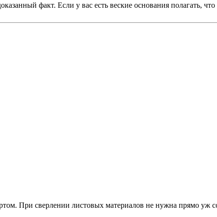
азанный факт. Если у вас есть веские основания полагать, что я
вертом. При сверлении листовых материалов не нужна прямо уж с