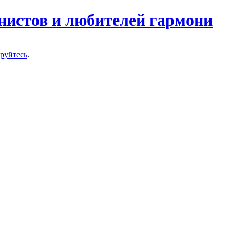
нистов и любителей гармони
ируйтесь
.