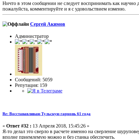
Ничто в этом сообщении не следует воспринимать как научно док
пожалуйста, комментируйте и я с удовольствием изменю.
Сергей Акимов
Администратор
Сообщений: 5059
Репутация: 159
Re: Восстанавливаю Тульскую гармонь 61 года
«
Ответ #32 :
13 Апреля 2018, 15:45:26 »
Я-то делал это сверло в расчете именно на сверление шурупо
вполне приемлемую можно и без станка обеспечить.