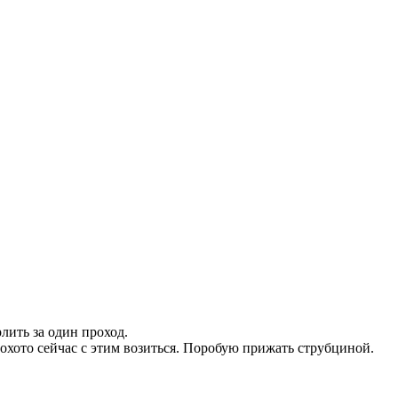
лить за один проход.
охото сейчас с этим возиться. Поробую прижать струбциной.