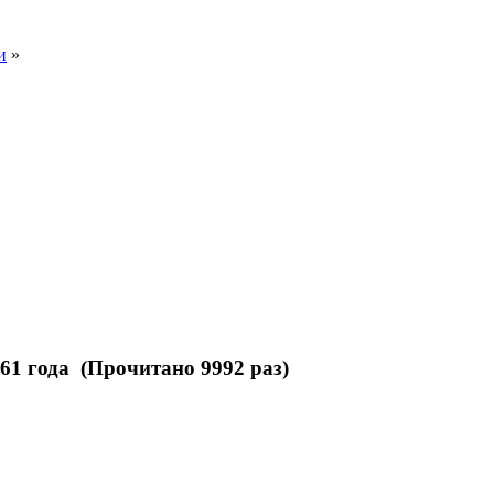
и
»
1 года (Прочитано 9992 раз)