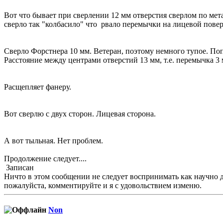
Вот что бывает при сверлении 12 мм отверстия сверлом по метал
сверло так "колбасило" что рвало перемычки на лицевой пове
Сверло Форстнера 10 мм. Ветеран, поэтому немного тупое. По
Расстояние между центрами отверстий 13 мм, т.е. перемычка 3 
Расщепляет фанеру.
Вот сверлю с двух сторон. Лицевая сторона.
А вот тыльная. Нет проблем.
Продолжение следует....
Записан
Ничто в этом сообщении не следует воспринимать как научно док
пожалуйста, комментируйте и я с удовольствием изменю.
Non