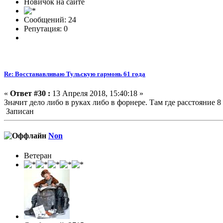
Новичок на сайте
Сообщений: 24
Репутация: 0
Re: Восстанавливаю Тульскую гармонь 61 года
«
Ответ #30 :
13 Апреля 2018, 15:40:18 »
Значит дело либо в руках либо в форнере. Там где расстояние 8
Записан
Non
Ветеран