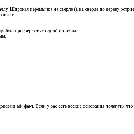
лу. Широкая перемычка на сверле (а на сверле по дереву острие,
рхности.
пробую просверлить с одной стороны.
мм.
азанный факт. Если у вас есть веские основания полагать, что я