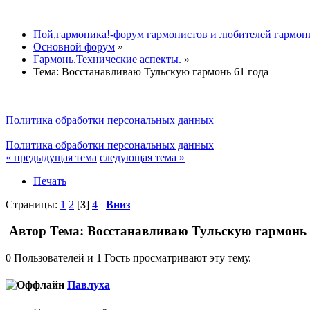
Пой,гармоника!-форум гармонистов и любителей гармон
Основной форум
»
Гармонь.Технические аспекты.
»
Тема:
Восстанавливаю Тульскую гармонь 61 года
Политика обработки персональных данных
Политика обработки персональных данных
« предыдущая тема
следующая тема »
Печать
Страницы:
1
2
[
3
]
4
Вниз
Автор
Тема: Восстанавливаю Тульскую гармонь 6
0 Пользователей и 1 Гость просматривают эту тему.
Павлуха