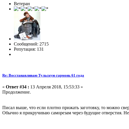
Ветеран
Сообщений: 2715
Репутация: 131
Re: Восстанавливаю Тульскую гармонь 61 года
«
Ответ #34 :
13 Апреля 2018, 15:53:33 »
Продолжение.
Писал выше, что если плотно прижать заготовку, то можно свер
Обычно я прикручиваю саморезам через будущие отверстия. Не