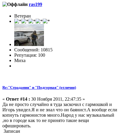
ras199
Ветеран
Сообщений: 10815
Репутация: 100
Миха
Re:"Страдания" и "Подгорная" (отличия)
«
Ответ #14 :
30 Ноября 2011, 22:47:35 »
Да не просто случайно я туда заскочил с гармошкой и
Игорь увидел.Я и не знал что он баянист.А вообще если
копнуть гармонистов много.Народ у нас музыкальный
,но в городе как то не принято такие вещи
офишировать.
Записан