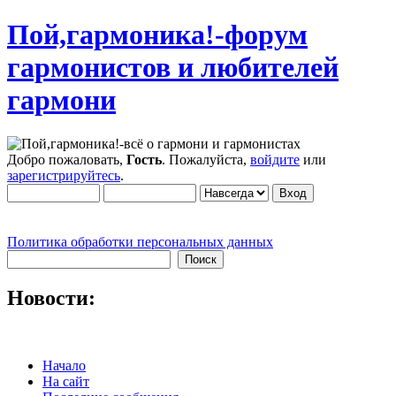
Пой,гармоника!-форум
гармонистов и любителей
гармони
Добро пожаловать,
Гость
. Пожалуйста,
войдите
или
зарегистрируйтесь
.
Политика обработки персональных данных
Новости:
Начало
На сайт