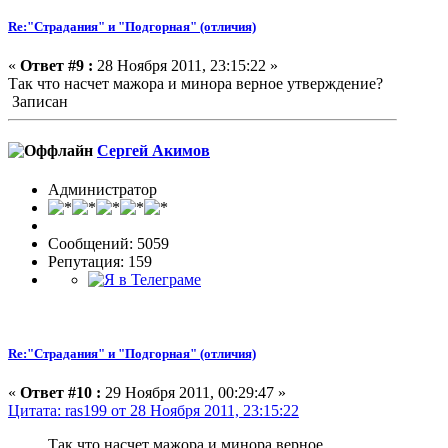
Re:"Страдания" и "Подгорная" (отличия)
«
Ответ #9 :
28 Ноября 2011, 23:15:22 »
Так что насчет мажора и минора верное утверждение?
Записан
Сергей Акимов
Администратор
Сообщений: 5059
Репутация: 159
Re:"Страдания" и "Подгорная" (отличия)
«
Ответ #10 :
29 Ноября 2011, 00:29:47 »
Цитата: ras199 от 28 Ноября 2011, 23:15:22
Так что насчет мажора и минора верное