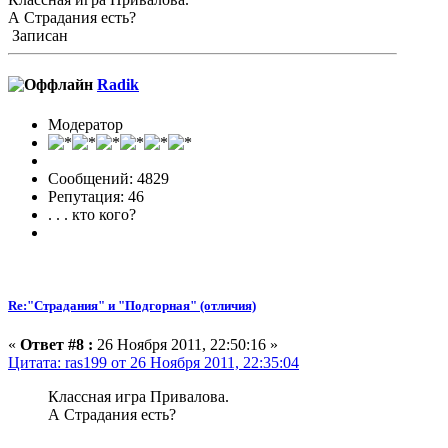
А Страдания есть?
Записан
Radik
Модератор
Сообщений: 4829
Репутация: 46
. . . кто кого?
Re:"Страдания" и "Подгорная" (отличия)
«
Ответ #8 :
26 Ноября 2011, 22:50:16 »
Цитата: ras199 от 26 Ноября 2011, 22:35:04
Классная игра Привалова.
А Страдания есть?