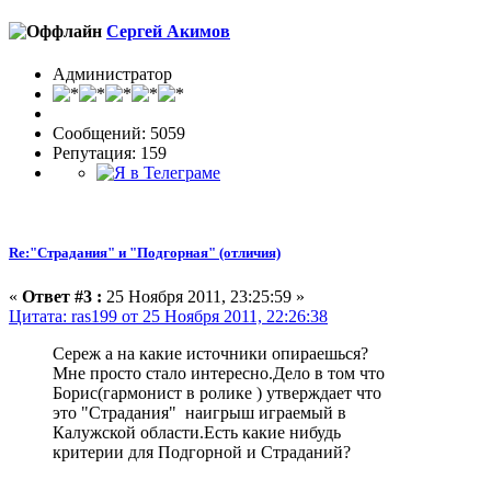
Сергей Акимов
Администратор
Сообщений: 5059
Репутация: 159
Re:"Страдания" и "Подгорная" (отличия)
«
Ответ #3 :
25 Ноября 2011, 23:25:59 »
Цитата: ras199 от 25 Ноября 2011, 22:26:38
Сереж а на какие источники опираешься?
Мне просто стало интересно.Дело в том что
Борис(гармонист в ролике ) утверждает что
это "Страдания" наигрыш играемый в
Калужской области.Есть какие нибудь
критерии для Подгорной и Страданий?