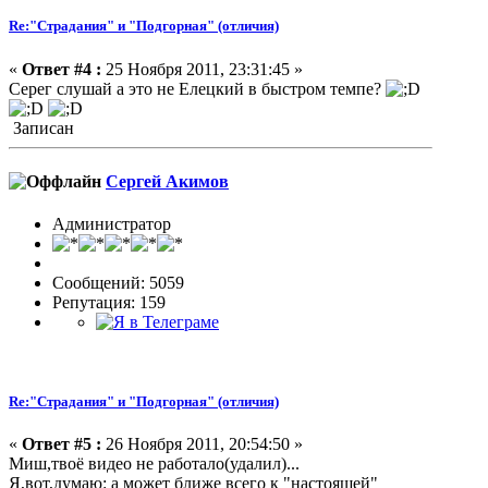
Re:"Страдания" и "Подгорная" (отличия)
«
Ответ #4 :
25 Ноября 2011, 23:31:45 »
Серег слушай а это не Елецкий в быстром темпе?
Записан
Сергей Акимов
Администратор
Сообщений: 5059
Репутация: 159
Re:"Страдания" и "Подгорная" (отличия)
«
Ответ #5 :
26 Ноября 2011, 20:54:50 »
Миш,твоё видео не работало(удалил)...
Я,вот,думаю: а может ближе всего к "настоящей"