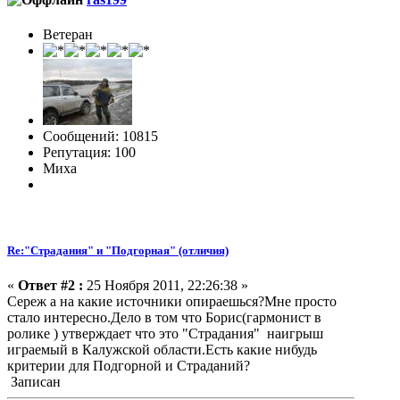
Ветеран
Сообщений: 10815
Репутация: 100
Миха
Re:"Страдания" и "Подгорная" (отличия)
«
Ответ #2 :
25 Ноября 2011, 22:26:38 »
Сереж а на какие источники опираешься?Мне просто
стало интересно.Дело в том что Борис(гармонист в
ролике ) утверждает что это "Страдания" наигрыш
играемый в Калужской области.Есть какие нибудь
критерии для Подгорной и Страданий?
Записан