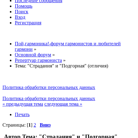
Последние сообщения
Помощь
Поиск
Вход
Регистрация
Пой,гармоника!-форум гармонистов и любителей
гармони
»
Основной форум
»
Репертуар гармониста
»
Тема:
"Страдания" и "Подгорная" (отличия)
Политика обработки персональных данных
Политика обработки персональных данных
« предыдущая тема
следующая тема »
Печать
Страницы: [
1
]
2
Вниз
Автор
Тема: "Страдания" и "Подгорная"