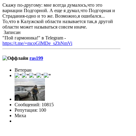
Скажу по-другому: мне всегда думалось,что это
вариации Подгорной. А еще я думал,что Подгорная и
Страдания-одно и то же. Возможно,я ошибался...
То,что в Калужской области называется так,в другой
области может называться совсем иначе.
Записан
"Пой гармоника!" в Telegram -
https://t.me/+mcoGIMDe_sZhNmVi
ras199
Ветеран
Сообщений: 10815
Репутация: 100
Миха