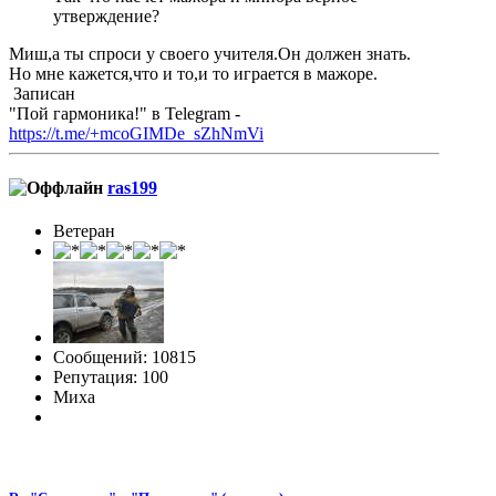
утверждение?
Миш,а ты спроси у своего учителя.Он должен знать.
Но мне кажется,что и то,и то играется в мажоре.
Записан
"Пой гармоника!" в Telegram -
https://t.me/+mcoGIMDe_sZhNmVi
ras199
Ветеран
Сообщений: 10815
Репутация: 100
Миха