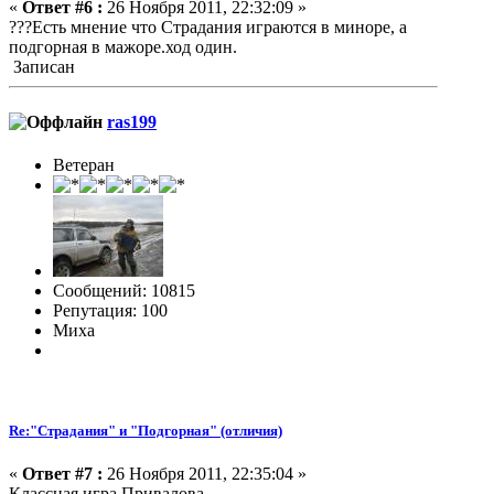
«
Ответ #6 :
26 Ноября 2011, 22:32:09 »
???Есть мнение что Страдания играются в миноре, а
подгорная в мажоре.ход один.
Записан
ras199
Ветеран
Сообщений: 10815
Репутация: 100
Миха
Re:"Страдания" и "Подгорная" (отличия)
«
Ответ #7 :
26 Ноября 2011, 22:35:04 »
Классная игра Привалова.