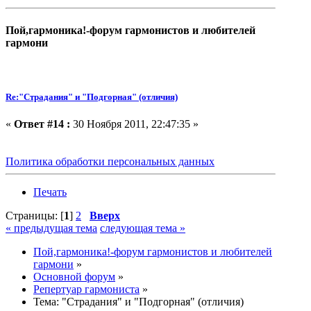
Пой,гармоника!-форум гармонистов и любителей
гармони
Re:"Страдания" и "Подгорная" (отличия)
«
Ответ #14 :
30 Ноября 2011, 22:47:35 »
Политика обработки персональных данных
Печать
Страницы: [
1
]
2
Вверх
« предыдущая тема
следующая тема »
Пой,гармоника!-форум гармонистов и любителей
гармони
»
Основной форум
»
Репертуар гармониста
»
Тема:
"Страдания" и "Подгорная" (отличия)