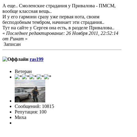
А еще.. Смоленские страдания у Привалова - ПМСМ,
вообще классная вещь..
И у его гармони сразу уже первая нота, своим
бесподобным тембром, начинает эти страдания..
Тут на сайте у Сергея она есть, в разделе Привалова..
«
Последнее редактирование: 26 Ноября 2011, 22:52:14
от Ринат
»
Записан
ras199
Ветеран
Сообщений: 10815
Репутация: 100
Миха