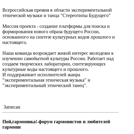
Всероссийская премия в области экспериментальной
этнической музыки и танца "Стереотипы Будущего"
Миссия проекта - создание платформы для поиска и
формирования нового образа будущего России,
основанного на синтезе культурных кодов прошлого и
настоящего.
Наша команда возрождает живой интерес молодежи к
изучению самобытной культуры России. Работает над
создаем творческих лаборатории, синтезирующих
культурные коды настоящего и прошлого.
И поддерживает исполнителей жанра
"экспериментальная этническая музыка" и
"экспериментальный этнический танец".
Записан
Пой,гармоника!-форум гармонистов и любителей
гармони