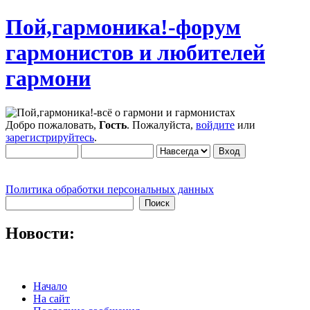
Пой,гармоника!-форум
гармонистов и любителей
гармони
Добро пожаловать,
Гость
. Пожалуйста,
войдите
или
зарегистрируйтесь
.
Политика обработки персональных данных
Новости:
Начало
На сайт