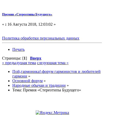
Премия «Стереотипы Будущего»
«
:
16 Августа 2018, 12:03:02 »
Политика обработки персональных данных
Печать
Страницы: [
1
]
Вверх
« предыдущая тема
следующая тема »
Пой,гармоника!-форум гармонистов и любителей
гармони
»
Основной форум
»
Народные обычаи и традиции
»
Тема:
Премия «Стереотипы Будущего»