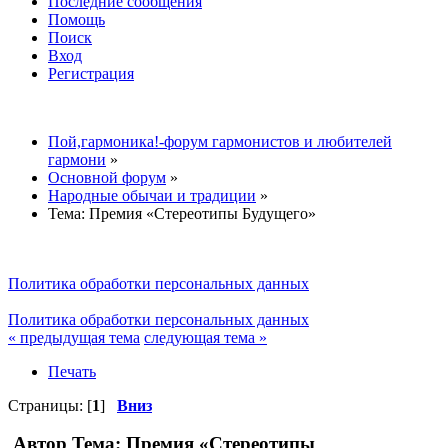
Последние сообщения
Помощь
Поиск
Вход
Регистрация
Пой,гармоника!-форум гармонистов и любителей
гармони
»
Основной форум
»
Народные обычаи и традиции
»
Тема:
Премия «Стереотипы Будущего»
Политика обработки персональных данных
Политика обработки персональных данных
« предыдущая тема
следующая тема »
Печать
Страницы: [
1
]
Вниз
Автор
Тема: Премия «Стереотипы