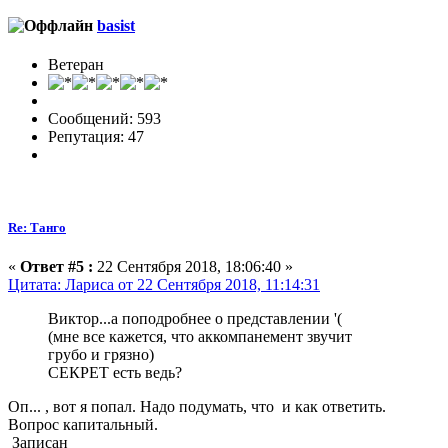
basist
Ветеран
Сообщений: 593
Репутация: 47
Re: Танго
«
Ответ #5 :
22 Сентября 2018, 18:06:40 »
Цитата: Лариса от 22 Сентября 2018, 11:14:31
Виктор...а поподробнее о представлении '(
(мне все кажется, что аккомпанемент звучит
грубо и грязно)
СЕКРЕТ есть ведь?
Оп... , вот я попал. Надо подумать, что и как ответить.
Вопрос капитальный.
Записан