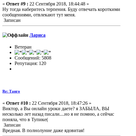
«
Ответ #9 :
22 Сентября 2018, 18:44:48 »
Ну тогда наберитесь терпения. Буду отвечать короткими
сообщениями, отвлекают тут меня.
Записан
Лариса
Ветеран
Сообщений: 5808
Репутация: 120
Re: Танго
«
Ответ #10 :
22 Сентября 2018, 18:47:26 »
Виктор, а Вы онлайн уроки даете? я ЗАБЫЛА, ВЫ
несколько лет назад писали....но я не помню, а сейчас
поняла, что в Тупике(
Записан
Вредная. В полнолуние даже ядовитая!