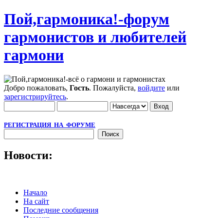
Пой,гармоника!-форум
гармонистов и любителей
гармони
Добро пожаловать,
Гость
. Пожалуйста,
войдите
или
зарегистрируйтесь
.
РЕГИСТРАЦИЯ НА ФОРУМЕ
Новости:
Начало
На сайт
Последние сообщения