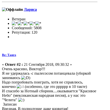
Лариса
Ветеран
Сообщений: 5808
Репутация: 120
Re: Танго
«
Ответ #2 :
21 Сентября 2018, 09:30:32 »
Очень красиво, Виктор!!!
Я не удержалась -с пылесосом потанцевала (уборкой
занимаюсь
)
Надо попробовать поиграть, хотя не справлюсь,
конечно
(особенно, где это рррррр в 10 такте)
И спасибо за Нотный сборник....оказывается "Красивое
Небо" (мексиканская народная песня), а у нас это
"Челита"
Записан
Вредная. В полнолуние даже ядовитая!