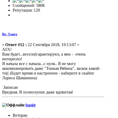
Сообщений: 5808
Репутация: 120
Re: Танго
«
Ответ #12 :
22 Сентября 2018, 19:13:07 »
АГА!
Вам будет...весело(гарантирую), а мне - очень
интересно!
Я начала все с начала...с нуля.. Я не могу
аккомпанировать даже "Тонкая Рябина", заскок какой-
то(( (Будет время и настроение - наберите в скайпе
Лариса Шаманина)
Записан
Вредная. В полнолуние даже ядовитая!
basist
Ветеран