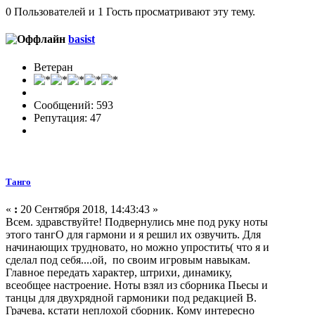
0 Пользователей и 1 Гость просматривают эту тему.
basist
Ветеран
Сообщений: 593
Репутация: 47
Танго
«
:
20 Сентября 2018, 14:43:43 »
Всем. здравствуйте! Подвернулись мне под руку ноты
этого тангО для гармони и я решил их озвучить. Для
начинающих трудновато, но можно упростить( что я и
сделал под себя....ой, по своим игровым навыкам.
Главное передать характер, штрихи, динамику,
всеобщее настроение. Ноты взял из сборника Пьесы и
танцы для двухрядной гармоники под редакцией В.
Грачева, кстати неплохой сборник. Кому интересно