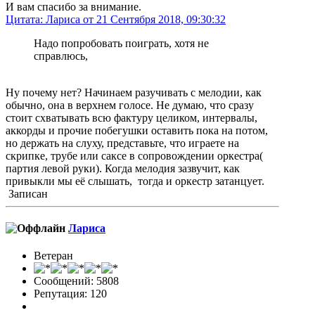
И вам спасибо за внимание.
Цитата: Лариса от 21 Сентября 2018, 09:30:32
Надо попробовать поиграть, хотя не
справлюсь,
Ну почему нет? Начинаем разучивать с мелодии, как
обычно, она в верхнем голосе. Не думаю, что сразу
стоит схватывать всю фактуру целиком, интервалы,
аккорды и прочие побегушки оставить пока на потом,
но держать на слуху, представьте, что играете на
скрипке, трубе или саксе в сопровождении оркестра(
партия левой руки). Когда мелодия зазвучит, как
привыкли мы её слышать, тогда и оркестр затанцует.
Записан
Лариса
Ветеран
Сообщений: 5808
Репутация: 120