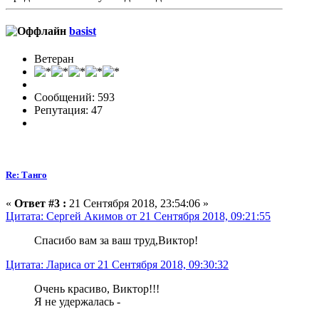
basist
Ветеран
Сообщений: 593
Репутация: 47
Re: Танго
«
Ответ #3 :
21 Сентября 2018, 23:54:06 »
Цитата: Сергей Акимов от 21 Сентября 2018, 09:21:55
Спасибо вам за ваш труд,Виктор!
Цитата: Лариса от 21 Сентября 2018, 09:30:32
Очень красиво, Виктор!!!
Я не удержалась -