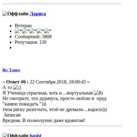
Лариса
Ветеран
Сообщений: 5808
Репутация: 120
Re: Танго
«
Ответ #6 :
22 Сентября 2018, 18:09:45 »
А то
Я Ученица серьезная, хоть и....виртуальная
Не смотрите, что дурачусь, просто люблю в пруд
"камни покидать ")))
типа ряску разогнать, чтоб не дремали....караси)))
Записан
Вредная. В полнолуние даже ядовитая!
basist