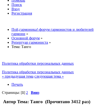
Помощь
Поиск
Вход
Регистрация
Пой,гармоника!-форум гармонистов и любителей
гармони
»
Основной форум
»
Репертуар гармониста
»
Тема:
Танго
Политика обработки персональных данных
Политика обработки персональных данных
« предыдущая тема
следующая тема »
Печать
Страницы: [
1
]
2
Вниз
Автор
Тема: Танго (Прочитано 3412 раз)