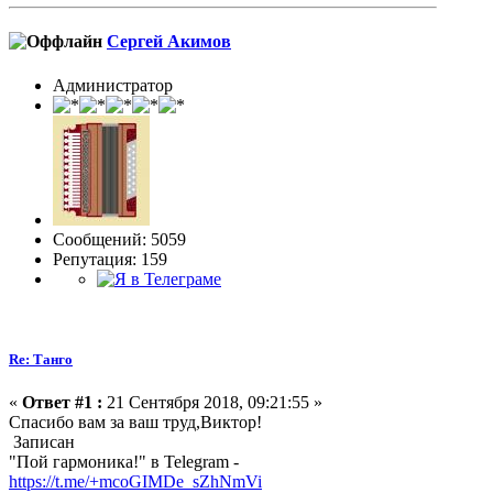
Сергей Акимов
Администратор
Сообщений: 5059
Репутация: 159
Re: Танго
«
Ответ #1 :
21 Сентября 2018, 09:21:55 »
Спасибо вам за ваш труд,Виктор!
Записан
"Пой гармоника!" в Telegram -
https://t.me/+mcoGIMDe_sZhNmVi