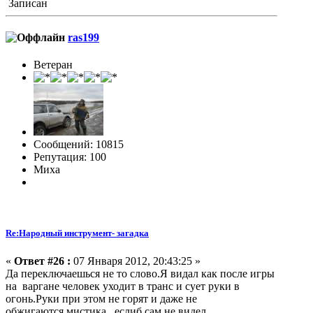
Записан
ras199
Ветеран
Сообщений: 10815
Репутация: 100
Миха
Re:Народный инструмент- загадка
«
Ответ #26 :
07 Января 2012, 20:43:25 »
Да переключаешься не то слово.Я видал как после игры
на варгане человек уходит в транс и сует руки в
огонь.Руки при этом не горят и даже не
обжигаются.мистика...еслиб сам не видел.