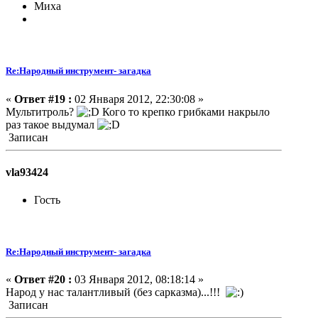
Миха
Re:Народный инструмент- загадка
«
Ответ #19 :
02 Января 2012, 22:30:08 »
Мультитроль?
Кого то крепко грибками накрыло
раз такое выдумал
Записан
vla93424
Гость
Re:Народный инструмент- загадка
«
Ответ #20 :
03 Января 2012, 08:18:14 »
Народ у нас талантливый (без сарказма)...!!!
Записан