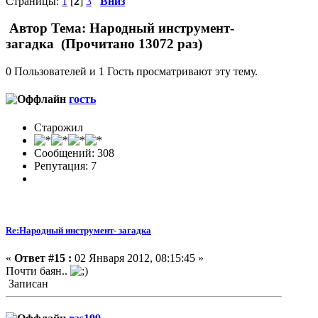
Страницы:
1
[
2
]
3
Вниз
Автор
Тема: Народный инструмент-
загадка (Прочитано 13072 раз)
0 Пользователей и 1 Гость просматривают эту тему.
гость
Старожил
Сообщений: 308
Репутация: 7
Re:Народный инструмент- загадка
«
Ответ #15 :
02 Января 2012, 08:15:45 »
Почти баян..
Записан