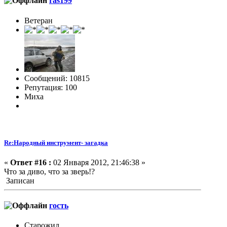
ras199
Ветеран
Сообщений: 10815
Репутация: 100
Миха
Re:Народный инструмент- загадка
«
Ответ #16 :
02 Января 2012, 21:46:38 »
Что за диво, что за зверь!?
Записан
гость
Старожил