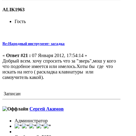
ALIK1963
Гость
Re:Народный инструмент- загадка
«
Ответ #21 :
07 Января 2012, 17:54:14 »
Добрый всем. хочу спросить что за "зверь",мош у кого
что подобное имеется или имелось.Хоты бы где что
искать на него ( раскладка клавиатуры или
самоучитель какой).
Записан
Сергей Акимов
Администратор