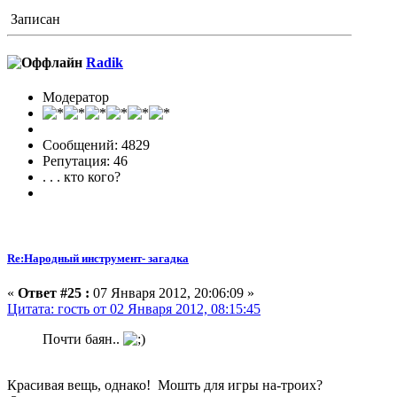
Записан
Radik
Модератор
Сообщений: 4829
Репутация: 46
. . . кто кого?
Re:Народный инструмент- загадка
«
Ответ #25 :
07 Января 2012, 20:06:09 »
Цитата: гость от 02 Января 2012, 08:15:45
Почти баян..
Красивая вещь, однако! Мошть для игры на-троих?