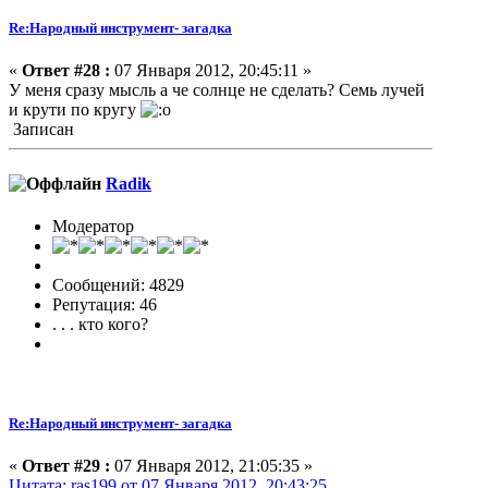
Re:Народный инструмент- загадка
«
Ответ #28 :
07 Января 2012, 20:45:11 »
У меня сразу мысль а че солнце не сделать? Семь лучей
и крути по кругу
Записан
Radik
Модератор
Сообщений: 4829
Репутация: 46
. . . кто кого?
Re:Народный инструмент- загадка
«
Ответ #29 :
07 Января 2012, 21:05:35 »
Цитата: ras199 от 07 Января 2012, 20:43:25