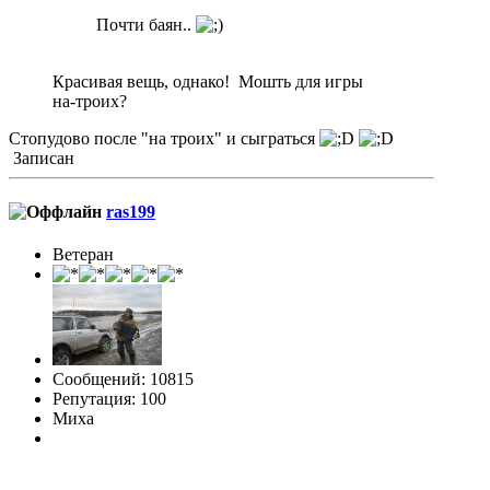
Почти баян..
Красивая вещь, однако! Мошть для игры
на-троих?
Стопудово после "на троих" и сыграться
Записан
ras199
Ветеран
Сообщений: 10815
Репутация: 100
Миха