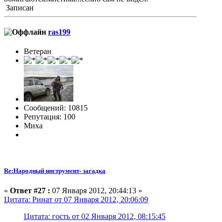
Записан
ras199
Ветеран
Сообщений: 10815
Репутация: 100
Миха
Re:Народный инструмент- загадка
«
Ответ #27 :
07 Января 2012, 20:44:13 »
Цитата: Ринат от 07 Января 2012, 20:06:09
Цитата: гость от 02 Января 2012, 08:15:45