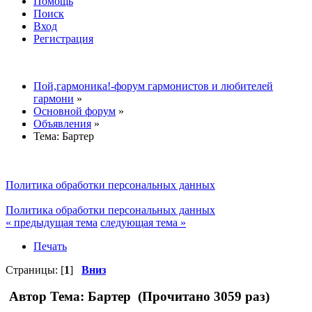
Помощь
Поиск
Вход
Регистрация
Пой,гармоника!-форум гармонистов и любителей
гармони
»
Основной форум
»
Объявления
»
Тема:
Бартер
Политика обработки персональных данных
Политика обработки персональных данных
« предыдущая тема
следующая тема »
Печать
Страницы: [
1
]
Вниз
Автор
Тема: Бартер (Прочитано 3059 раз)