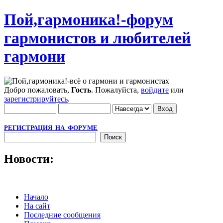
Пой,гармоника!-форум
гармонистов и любителей
гармони
Добро пожаловать,
Гость
. Пожалуйста,
войдите
или
зарегистрируйтесь
.
РЕГИСТРАЦИЯ НА ФОРУМЕ
Новости:
Начало
На сайт
Последние сообщения