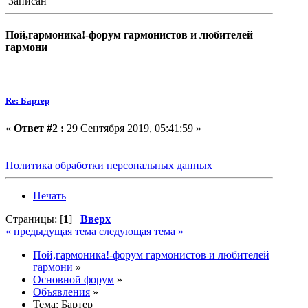
Записан
Пой,гармоника!-форум гармонистов и любителей
гармони
Re: Бартер
«
Ответ #2 :
29 Сентября 2019, 05:41:59 »
Политика обработки персональных данных
Печать
Страницы: [
1
]
Вверх
« предыдущая тема
следующая тема »
Пой,гармоника!-форум гармонистов и любителей
гармони
»
Основной форум
»
Объявления
»
Тема:
Бартер