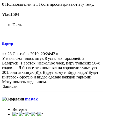
0 Пользователей и 1 Гость просматривают эту тему.
Vlad1504
Гость
Бартер
«
:
28 Сентября 2019, 20:24:42 »
У меня скопилось штук 8 усталых гармоней: 2
Беларуси, 1 восток, несколько чаек, пару тульских 50-х
годов..... Я бы все это поменял на хорошую тульскую
301, или заказную )))). Вдруг кому нибудь надо? Будет
интерес - сфотаю и видео сделаю каждой гармони.
Могу помочь ледерином.
Записан
mastak
Ветеран