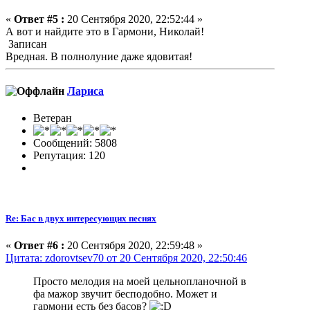
«
Ответ #5 :
20 Сентября 2020, 22:52:44 »
А вот и найдите это в Гармони, Николай!
Записан
Вредная. В полнолуние даже ядовитая!
Лариса
Ветеран
Сообщений: 5808
Репутация: 120
Re: Бас в двух интересующих песнях
«
Ответ #6 :
20 Сентября 2020, 22:59:48 »
Цитата: zdorovtsev70 от 20 Сентября 2020, 22:50:46
Просто мелодия на моей цельнопланочной в
фа мажор звучит бесподобно. Может и
гармони есть без басов?