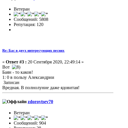
Ветеран
Сообщений: 5808
Репутация: 120
Re: Бас в двух интересующих песнях
«
Ответ #3 :
20 Сентября 2020, 22:49:14 »
Вот
Баян - то каков!
1: 0 в пользу Александрии
Записан
Вредная. В полнолуние даже ядовитая!
zdorovtsev70
Ветеран
Сообщений: 904