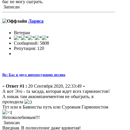
бас не могу сыграть.
Записан
Лариса
Ветеран
Сообщений: 5808
Репутация: 120
Re: Бас в двух интересующих песнях
«
Ответ #1 :
20 Сентября 2020, 22:33:49 »
А вот Это - та засада, которая ждет всех гармонистов!
А никак там аккомпанементом не обыграть, я
проходила
Тут или в Баянисты путь или Суровым Гармонистом
Непоколебимым!!!
Записан
Вредная. В полнолуние даже ядовитая!