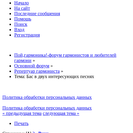
Начало
На сайт
Последние сообщения
Помощь
Поиск
Вход
Регистрация
Пой,гармоника!-форум гармонистов и любителей
гармони
»
Основной форум
»
Репертуар гармониста
»
Тема:
Бас в двух интересующих песнях
Политика обработки персональных данных
Политика обработки персональных данных
« предыдущая тема
следующая тема »
Печать