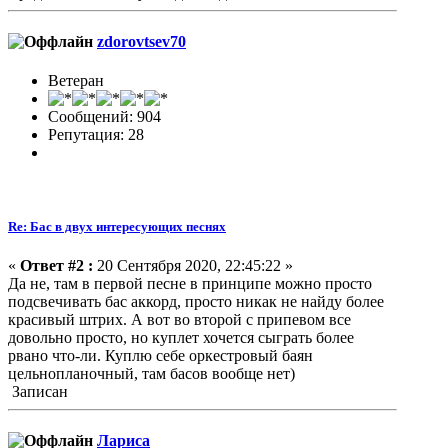
zdorovtsev70
Ветеран
Сообщений: 904
Репутация: 28
Re: Бас в двух интересующих песнях
«
Ответ #2 :
20 Сентября 2020, 22:45:22 »
Да не, там в первой песне в принципе можно просто
подсвечивать бас аккорд, просто никак не найду более
красивый штрих. А вот во второй с припевом все
довольно просто, но куплет хочется сыграть более
рвано что-ли. Куплю себе оркестровый баян
цельнопланочный, там басов вообще нет)
Записан
Лариса