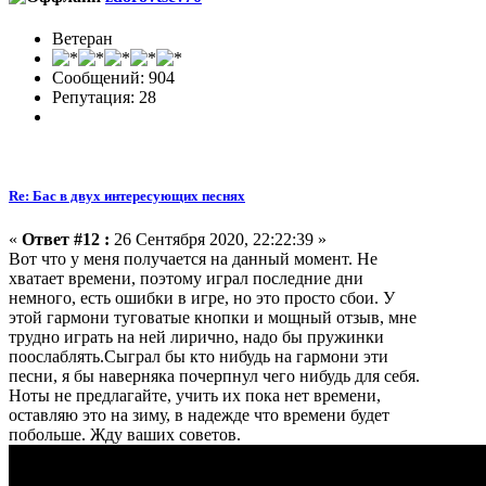
Ветеран
Сообщений: 904
Репутация: 28
Re: Бас в двух интересующих песнях
«
Ответ #12 :
26 Сентября 2020, 22:22:39 »
Вот что у меня получается на данный момент. Не
хватает времени, поэтому играл последние дни
немного, есть ошибки в игре, но это просто сбои. У
этой гармони туговатые кнопки и мощный отзыв, мне
трудно играть на ней лирично, надо бы пружинки
поослаблять.Сыграл бы кто нибудь на гармони эти
песни, я бы наверняка почерпнул чего нибудь для себя.
Ноты не предлагайте, учить их пока нет времени,
оставляю это на зиму, в надежде что времени будет
побольше. Жду ваших советов.