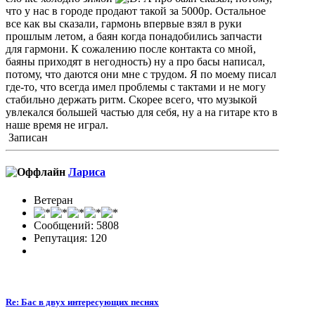
что у нас в городе продают такой за 5000р. Остальное
все как вы сказали, гармонь впервые взял в руки
прошлым летом, а баян когда понадобились запчасти
для гармони. К сожалению после контакта со мной,
баяны приходят в негодность) ну а про басы написал,
потому, что даются они мне с трудом. Я по моему писал
где-то, что всегда имел проблемы с тактами и не могу
стабильно держать ритм. Скорее всего, что музыкой
увлекался большей частью для себя, ну а на гитаре кто в
наше время не играл.
Записан
Лариса
Ветеран
Сообщений: 5808
Репутация: 120
Re: Бас в двух интересующих песнях