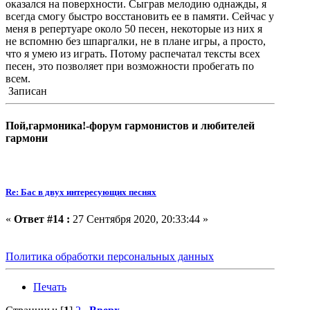
оказался на поверхности. Сыграв мелодию однажды, я
всегда смогу быстро восстановить ее в памяти. Сейчас у
меня в репертуаре около 50 песен, некоторые из них я
не вспомню без шпаргалки, не в плане игры, а просто,
что я умею из играть. Потому распечатал тексты всех
песен, это позволяет при возможности пробегать по
всем.
Записан
Пой,гармоника!-форум гармонистов и любителей
гармони
Re: Бас в двух интересующих песнях
«
Ответ #14 :
27 Сентября 2020, 20:33:44 »
Политика обработки персональных данных
Печать