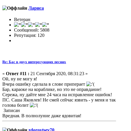
Лариса
Ветеран
Сообщений: 5808
Репутация: 120
Re: Бас в двух интересующих песнях
«
Ответ #11 :
21 Сентября 2020, 08:31:23 »
Ой, ну не могу я!
Вчера ошибку сделала в слове приперает
Бар, караоке на кораблике, но это не оправдание!
Сережа, ну дайте мне 24 часа на исправление ошибок!
ПС. Саша Яковлев! Не смей сейчас язвить - у меня и так
голова болит
Записан
Вредная. В полнолуние даже ядовитая!
zdorovtsev70