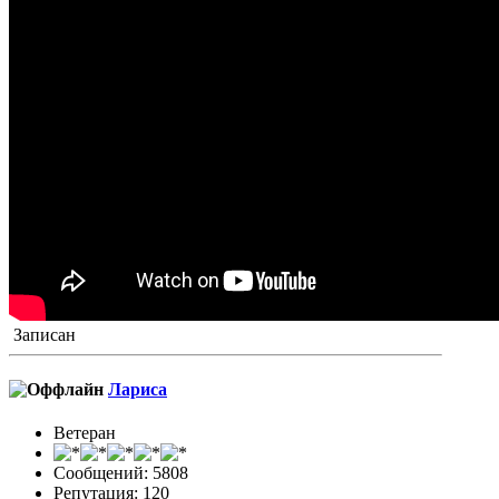
Записан
Лариса
Ветеран
Сообщений: 5808
Репутация: 120