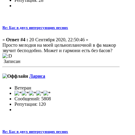
Репутация: 28
Re: Бас в двух интересующих песнях
«
Ответ #4 :
20 Сентября 2020, 22:50:46 »
Просто мелодия на моей цельнопланочной в фа мажор
звучит бесподобно. Может и гармони есть без басов?
Записан
Лариса
Ветеран
Сообщений: 5808
Репутация: 120
Re: Бас в двух интересующих песнях