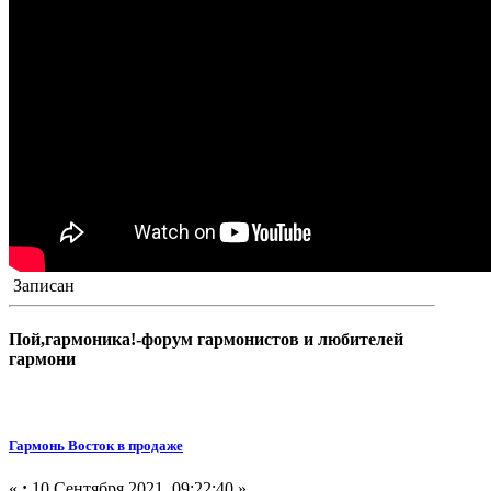
Записан
Пой,гармоника!-форум гармонистов и любителей
гармони
Гармонь Восток в продаже
«
:
10 Сентября 2021, 09:22:40 »