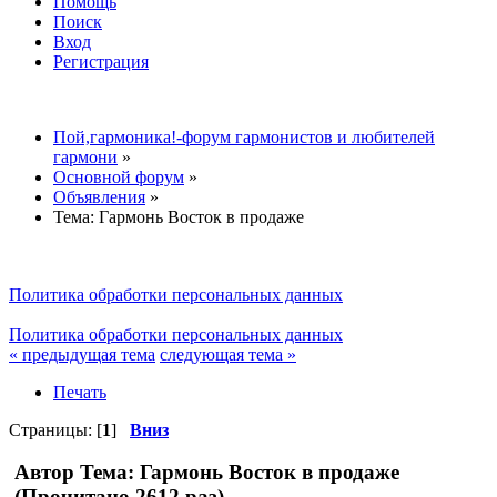
Помощь
Поиск
Вход
Регистрация
Пой,гармоника!-форум гармонистов и любителей
гармони
»
Основной форум
»
Объявления
»
Тема:
Гармонь Восток в продаже
Политика обработки персональных данных
Политика обработки персональных данных
« предыдущая тема
следующая тема »
Печать
Страницы: [
1
]
Вниз
Автор
Тема: Гармонь Восток в продаже
(Прочитано 2612 раз)