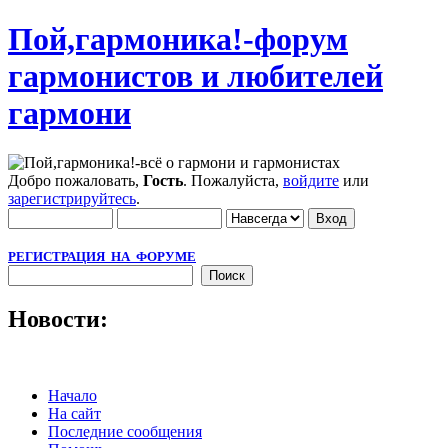
Пой,гармоника!-форум
гармонистов и любителей
гармони
Добро пожаловать,
Гость
. Пожалуйста,
войдите
или
зарегистрируйтесь
.
РЕГИСТРАЦИЯ НА ФОРУМЕ
Новости:
Начало
На сайт
Последние сообщения