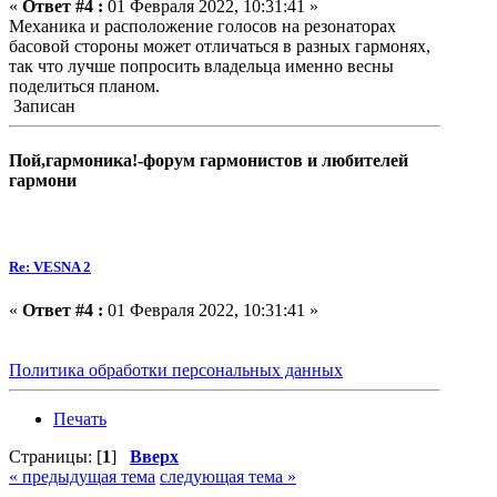
«
Ответ #4 :
01 Февраля 2022, 10:31:41 »
Механика и расположение голосов на резонаторах
басовой стороны может отличаться в разных гармонях,
так что лучше попросить владельца именно весны
поделиться планом.
Записан
Пой,гармоника!-форум гармонистов и любителей
гармони
Re: VESNA 2
«
Ответ #4 :
01 Февраля 2022, 10:31:41 »
Политика обработки персональных данных
Печать
Страницы: [
1
]
Вверх
« предыдущая тема
следующая тема »