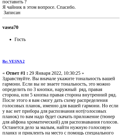
поставить ?
Я чайник в этом вопросе. Спасибо.
Записан
vasea70
Гость
Re: VESNA 2
«
Ответ #1 :
29 Января 2022, 10:30:25 »
Здравствуйте. Вы вначале укажите тональность вашей
гармони. Если вы не знаете тональность, это можно
определить по 3 кнопки, наружный ряд, правая
сторона, или 5 кнопка правая сторона внутренний ряд.
После этого я вам смогу дать схему распределения
голосовых планок, именно для вашей гармони. Но если
у вас нет прибора для распознания нот(голосовых
планок) то вам надо будет скачать приложение (тюнер
для айфона хроматический) для распознавания голосов.
Останется дело за малым, найти нужную голосовую
планку и приклеить на место с помощь специального