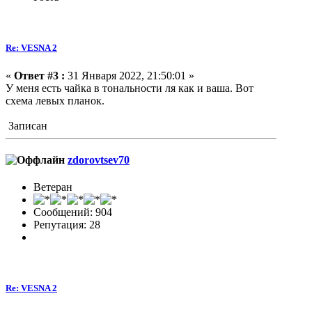
Re: VESNA 2
«
Ответ #3 :
31 Января 2022, 21:50:01 »
У меня есть чайка в тональности ля как и ваша. Вот
схема левых планок.
Записан
zdorovtsev70
Ветеран
Сообщений: 904
Репутация: 28
Re: VESNA 2