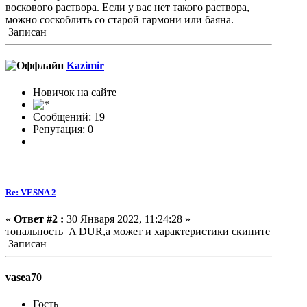
воскового раствора. Если у вас нет такого раствора,
можно соскоблить со старой гармони или баяна.
Записан
Kazimir
Новичок на сайте
Сообщений: 19
Репутация: 0
Re: VESNA 2
«
Ответ #2 :
30 Января 2022, 11:24:28 »
тональность A DUR,а может и характеристики скините
Записан
vasea70
Гость