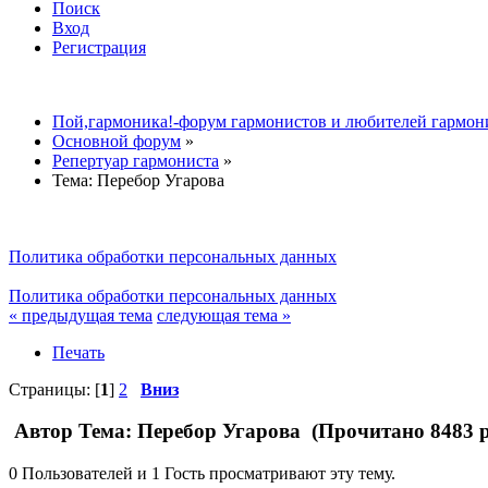
Поиск
Вход
Регистрация
Пой,гармоника!-форум гармонистов и любителей гармон
Основной форум
»
Репертуар гармониста
»
Тема:
Перебор Угарова
Политика обработки персональных данных
Политика обработки персональных данных
« предыдущая тема
следующая тема »
Печать
Страницы: [
1
]
2
Вниз
Автор
Тема: Перебор Угарова (Прочитано 8483 р
0 Пользователей и 1 Гость просматривают эту тему.