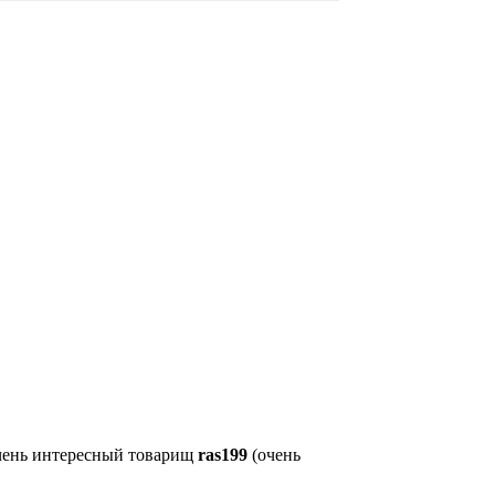
очень интересный товарищ
ras199
(очень