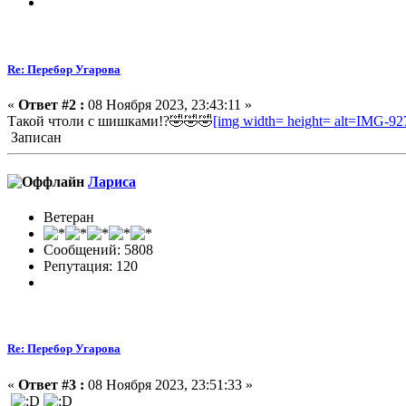
Re: Перебор Угарова
«
Ответ #2 :
08 Ноября 2023, 23:43:11 »
Такой чтоли с шишками!?🤣🤣🤣
[img width= height= alt=IMG-927
Записан
Лариса
Ветеран
Сообщений: 5808
Репутация: 120
Re: Перебор Угарова
«
Ответ #3 :
08 Ноября 2023, 23:51:33 »