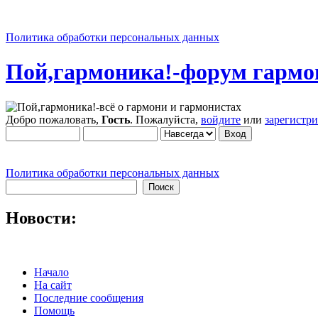
Политика обработки персональных данных
Пой,гармоника!-форум гармо
Добро пожаловать,
Гость
. Пожалуйста,
войдите
или
зарегистр
Политика обработки персональных данных
Новости:
Начало
На сайт
Последние сообщения
Помощь