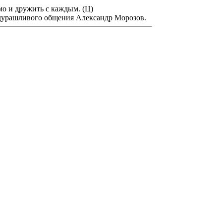
мо и дружить с каждым. (Ц)
дурашливого общения Александр Морозов.