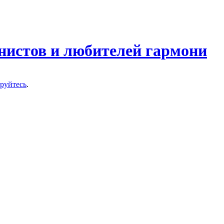
нистов и любителей гармони
ируйтесь
.