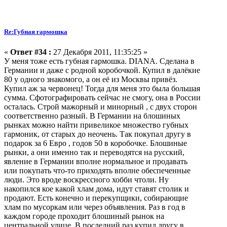
Re:Губная гармошка
«
Ответ #34 :
27 Декабря 2011, 11:35:25 »
У меня тоже есть губная гармошка. DIANA. Сделана в
Германии и даже с родной коробочкой. Купил в далёкие
80 у одного знакомого, а он её из Москвы привёз.
Купил аж за червонец! Тогда для меня это была большая
сумма. Сфотографировать сейчас не смогу, она в России
осталась. Строй мажорный и минорный , с двух сторон
соответственно разный. В Германии на блошиных
рынках можно найти привеликое множество губных
гармоник, от старых до неочень. Так покупал другу в
подарок за 6 Евро , годов 50 в коробочке. Блошиные
рынки, а они именно так и переводятся на русский,
явление в Германии вполне нормальное и продавать
или покупать что-то приходять вполне обеспеченные
люди. Это вроде воскрессного хобби чтоли. Ну
накопился кое какой хлам дома, идут ставят столик и
продают. Есть конечно и перекупщики, собирающие
хлам по мусоркам или через объявления. Раз в год в
каждом городе проходит блошиный рынок на
центральной улице. В последний раз купил другу в