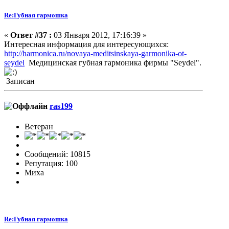
Re:Губная гармошка
«
Ответ #37 :
03 Января 2012, 17:16:39 »
Интересная информация для интересующихся:
http://harmonica.ru/novaya-meditsinskaya-garmonika-ot-
seydel
Медицинская губная гармоника фирмы "Seydel".
Записан
ras199
Ветеран
Сообщений: 10815
Репутация: 100
Миха
Re:Губная гармошка