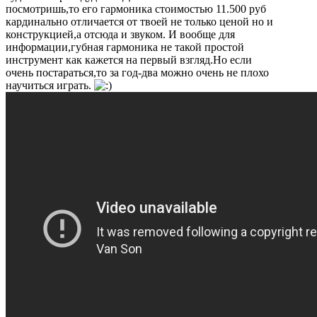
посмотришь,то его гармоника стоимостью 11.500 руб
кардинально отличается от твоей не только ценой но и
конструкцией,а отсюда и звуком. И вообще для
информации,губная гармоника не такой простой
инструмент как кажется на первый взгляд.Но если
очень постараться,то за год-два можно очень не плохо
научиться играть.