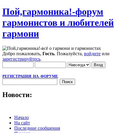
Пой,гармоника!-форум
гармонистов и любителей
гармони
Добро пожаловать,
Гость
. Пожалуйста,
войдите
или
зарегистрируйтесь
.
РЕГИСТРАЦИЯ НА ФОРУМЕ
Новости:
Начало
На сайт
Последние сообщения