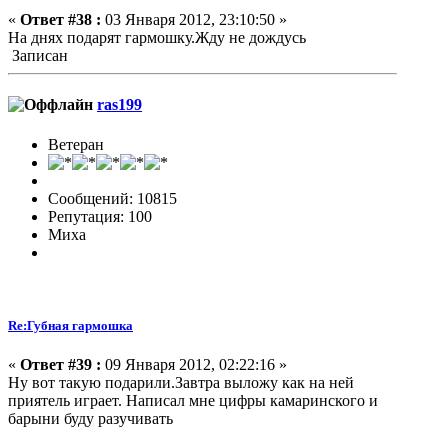
«
Ответ #38 :
03 Января 2012, 23:10:50 »
На днях подарят гармошку.Жду не дождусь
Записан
ras199
Ветеран
Сообщений: 10815
Репутация: 100
Миха
Re:Губная гармошка
«
Ответ #39 :
09 Января 2012, 02:22:16 »
Ну вот такую подарили.Завтра выложу как на ней
приятель играет. Написал мне цифры камаринского и
барыни буду разучивать