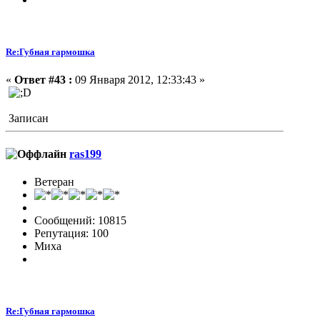
Re:Губная гармошка
«
Ответ #43 :
09 Января 2012, 12:33:43 »
Записан
ras199
Ветеран
Сообщений: 10815
Репутация: 100
Миха
Re:Губная гармошка