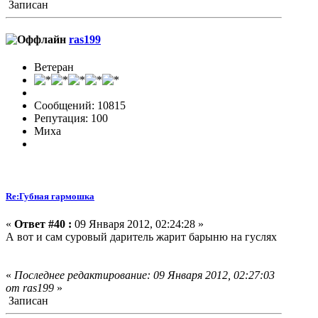
Записан
ras199
Ветеран
Сообщений: 10815
Репутация: 100
Миха
Re:Губная гармошка
«
Ответ #40 :
09 Января 2012, 02:24:28 »
А вот и сам суровый даритель жарит барыню на гуслях
«
Последнее редактирование: 09 Января 2012, 02:27:03
от ras199
»
Записан