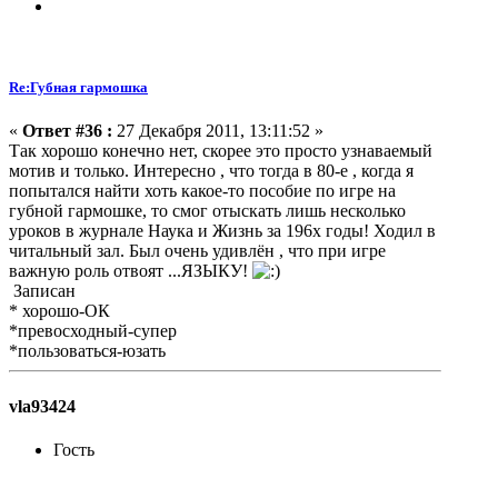
Re:Губная гармошка
«
Ответ #36 :
27 Декабря 2011, 13:11:52 »
Так хорошо конечно нет, скорее это просто узнаваемый
мотив и только. Интересно , что тогда в 80-е , когда я
попытался найти хоть какое-то пособие по игре на
губной гармошке, то смог отыскать лишь несколько
уроков в журнале Наука и Жизнь за 196х годы! Ходил в
читальный зал. Был очень удивлён , что при игре
важную роль отвоят ...ЯЗЫКУ!
Записан
* хорошо-ОК
*превосходный-супер
*пользоваться-юзать
vla93424
Гость