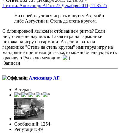
«
Ответ #35 :
27 Декабря 2011, 12:19:55 »
Цитата: Александр АГ от 27 Декабря 2011, 11:35:25
На своей научился играть в шутку Ах, майн
либе Августин и Степь да степь кругом.
С блокировкой языком и отбиванием ритма? Если
нет,то ещё не научился. Такая игра на гармонике
похожа на игру на гармони. А если играть на
гармонике "Степь да степь кругом" имитируя игру на
мандолине при помощи языка,то можно очень украсить
красивую Русскую мелодию.
Записан
Александр АГ
Ветеран
Сообщений: 1254
Репутация: 49