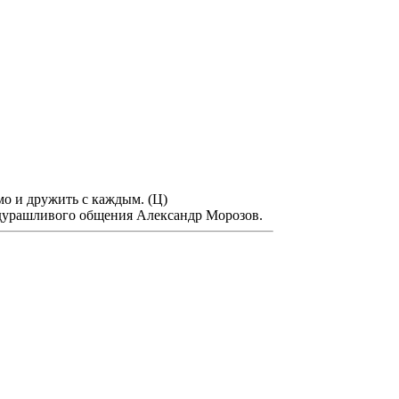
мо и дружить с каждым. (Ц)
дурашливого общения Александр Морозов.