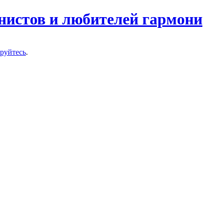
нистов и любителей гармони
ируйтесь
.