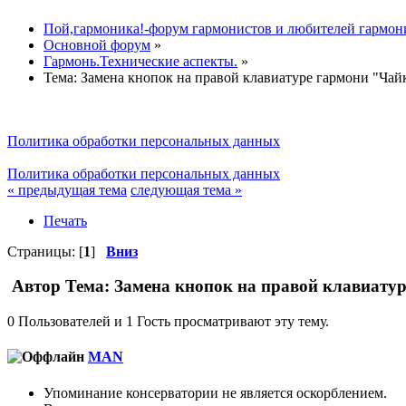
Пой,гармоника!-форум гармонистов и любителей гармон
Основной форум
»
Гармонь.Технические аспекты.
»
Тема:
Замена кнопок на правой клавиатуре гармони "Чай
Политика обработки персональных данных
Политика обработки персональных данных
« предыдущая тема
следующая тема »
Печать
Страницы: [
1
]
Вниз
Автор
Тема: Замена кнопок на правой клавиатур
0 Пользователей и 1 Гость просматривают эту тему.
MAN
Упоминание консерватории не является оскорблением.