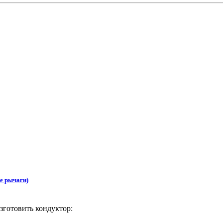
е рычаги)
зготовить кондуктор: