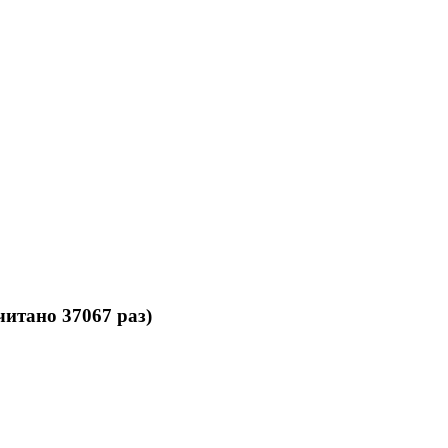
итано 37067 раз)