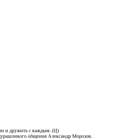
мо и дружить с каждым. (Ц)
дурашливого общения Александр Морозов.