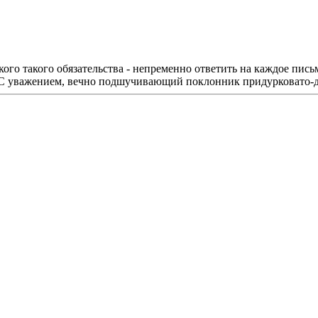
го такого обязательства - непременно ответить на каждое пись
 С уважением, вечно подшучивающий поклонник придурковато-