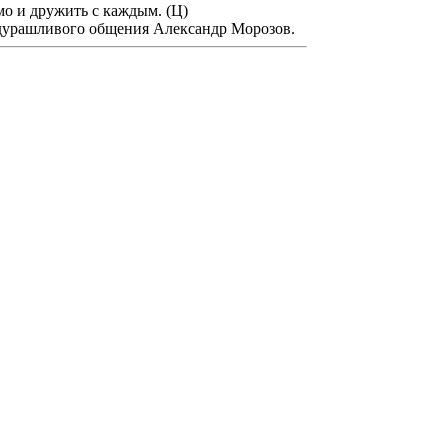
мо и дружить с каждым. (Ц)
дурашливого общения Александр Морозов.