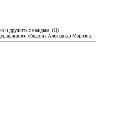
мо и дружить с каждым. (Ц)
дурашливого общения Александр Морозов.