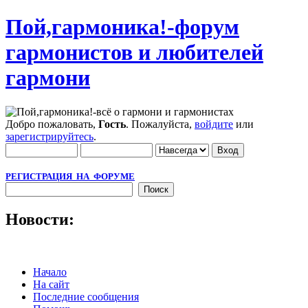
Пой,гармоника!-форум
гармонистов и любителей
гармони
Добро пожаловать,
Гость
. Пожалуйста,
войдите
или
зарегистрируйтесь
.
РЕГИСТРАЦИЯ НА ФОРУМЕ
Новости:
Начало
На сайт
Последние сообщения