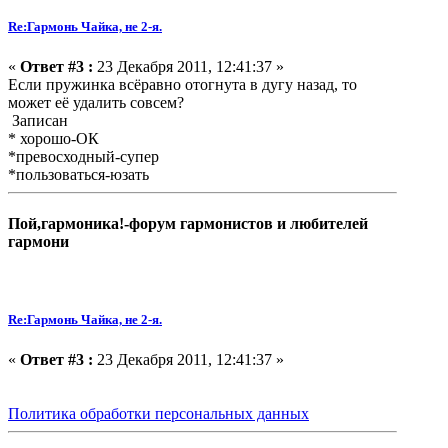
Re:Гармонь Чайка, не 2-я.
«
Ответ #3 :
23 Декабря 2011, 12:41:37 »
Если пружинка всёравно отогнута в дугу назад, то
может её удалить совсем?
Записан
* хорошо-ОК
*превосходный-супер
*пользоваться-юзать
Пой,гармоника!-форум гармонистов и любителей
гармони
Re:Гармонь Чайка, не 2-я.
«
Ответ #3 :
23 Декабря 2011, 12:41:37 »
Политика обработки персональных данных