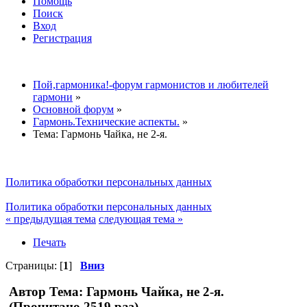
Помощь
Поиск
Вход
Регистрация
Пой,гармоника!-форум гармонистов и любителей
гармони
»
Основной форум
»
Гармонь.Технические аспекты.
»
Тема:
Гармонь Чайка, не 2-я.
Политика обработки персональных данных
Политика обработки персональных данных
« предыдущая тема
следующая тема »
Печать
Страницы: [
1
]
Вниз
Автор
Тема: Гармонь Чайка, не 2-я.
(Прочитано 2519 раз)