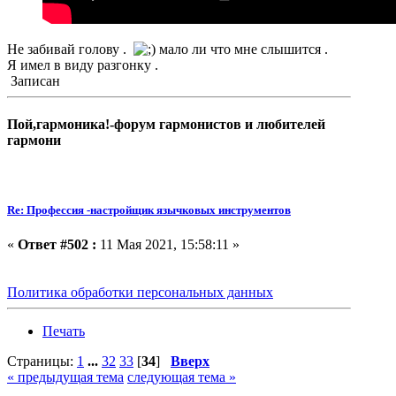
Не забивай голову .
мало ли что мне слышится .
Я имел в виду разгонку .
Записан
Пой,гармоника!-форум гармонистов и любителей
гармони
Re: Профессия -настройщик язычковых инструментов
«
Ответ #502 :
11 Мая 2021, 15:58:11 »
Политика обработки персональных данных
Печать
Страницы:
1
...
32
33
[
34
]
Вверх
« предыдущая тема
следующая тема »