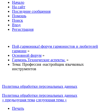
Начало
На сайт
Последние сообщения
Помощь
Поиск
Вход
Регистрация
Пой,гармоника!-форум гармонистов и любителей
гармони
»
Основной форум
»
Гармонь.Технические аспекты.
»
Тема:
Профессия -настройщик язычковых
инструментов
Политика обработки персональных данных
Политика обработки персональных данных
« предыдущая тема
следующая тема »
Печать