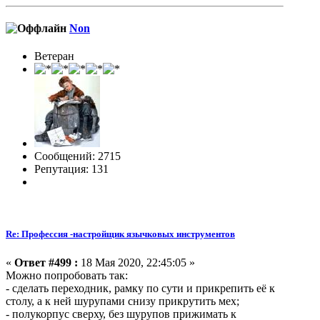
Non
Ветеран
Сообщений: 2715
Репутация: 131
Re: Профессия -настройщик язычковых инструментов
«
Ответ #499 :
18 Мая 2020, 22:45:05 »
Можно попробовать так:
- сделать переходник, рамку по сути и прикрепить её к
столу, а к ней шурупами снизу прикрутить мех;
- полукорпус сверху, без шурупов прижимать к