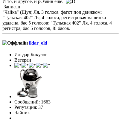
И то, и другое, и рОзлив ещё.
Записан
"Чайка" (Шуя) Ля, 3 голоса, фагот под движком;
"Тульская 402" Ля, 4 голоса, регистровая машинка
удалена, бас 5 голосов; "Тульская 402" Ля, 4 голоса, 4
регистра, бас 5 голосов, 8! басов.
ildar_old
Ильдар Бикулов
Ветеран
Сообщений: 1663
Репутация: 37
Чайник