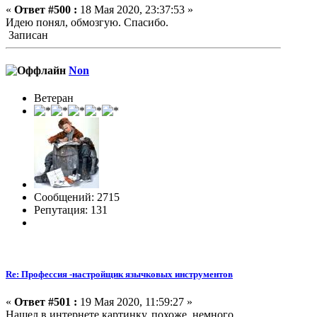
«
Ответ #500 :
18 Мая 2020, 23:37:53 »
Идею понял, обмозгую. Спасибо.
Записан
Non
Ветеран
Сообщений: 2715
Репутация: 131
Re: Профессия -настройщик язычковых инструментов
«
Ответ #501 :
19 Мая 2020, 11:59:27 »
Нашел в интернете картинку, похоже, немного