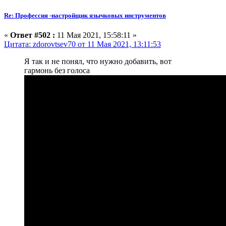
Re: Профессия -настройщик язычковых инструментов
«
Ответ #502 :
11 Мая 2021, 15:58:11 »
Цитата: zdorovtsev70 от 11 Мая 2021, 13:11:53
Я так и не понял, что нужно добавить, вот
гармонь без голоса