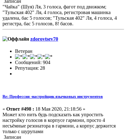
Записан
"Чайка" (Шуя) Ля, 3 голоса, фагот под движком;
"Тульская 402" Ля, 4 голоса, регистровая машинка
удалена, бас 5 голосов; "Тульская 402" Ля, 4 голоса, 4
регистра, бас 5 голосов, 8! басов.
zdorovtsev70
Ветеран
Сообщений: 904
Репутация: 28
Re: Профессия -настройщик язычковых инструментов
«
Ответ #498 :
18 Мая 2020, 21:18:56 »
Может кто нить будь подсказать как упростить
настройку голосов в корпусе гармони, просто 4
несъёмные резонатора в гармони, а корпус держится
только с шурупами
Записан