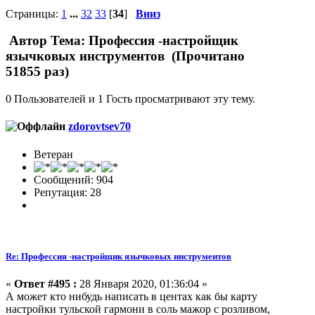
Страницы:
1
...
32
33
[
34
]
Вниз
Автор
Тема: Профессия -настройщик
язычковых инструментов (Прочитано
51855 раз)
0 Пользователей и 1 Гость просматривают эту тему.
zdorovtsev70
Ветеран
Сообщений: 904
Репутация: 28
Re: Профессия -настройщик язычковых инструментов
«
Ответ #495 :
28 Января 2020, 01:36:04 »
А может кто нибудь написать в центах как бы карту
настройки тульской гармони в соль мажор с розливом,