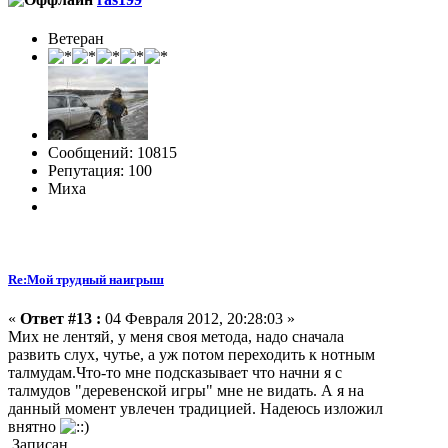
Ветеран
Сообщений: 10815
Репутация: 100
Миха
Re:Мой трудный наигрыш
«
Ответ #13 :
04 Февраля 2012, 20:28:03 »
Мих не лентяй, у меня своя метода, надо сначала
развить слух, чутье, а уж потом переходить к нотным
талмудам.Что-то мне подсказывает что начни я с
талмудов "деревенской игры" мне не видать. А я на
данный момент увлечен традицией. Надеюсь изложил
внятно
Записан