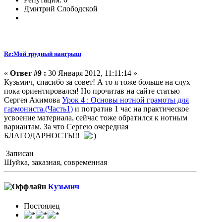
Дмитрий Слободской
Re:Мой трудный наигрыш
«
Ответ #9 :
30 Января 2012, 11:11:14 »
Кузьмич, спасибо за совет! А то я тоже больше на слух
пока ориентировался! Но прочитав на сайте статью
Сергея Акимова
Урок 4 : Основы нотной грамоты для
гармониста.(Часть1)
и потратив 1 час на практическое
усвоение материала, сейчас тоже обратился к нотным
вариантам. За что Сергею очередная
БЛАГОДАРНОСТЬ!!!
Записан
Шуйка, заказная, современная
Кузьмич
Постоялец