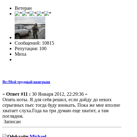
Ветеран
Сообщений: 10815
Репутация: 100
Миха
Re:Мой трудный наигрыш
«
Ответ #11 :
30 Января 2012, 22:29:36 »
Опять ноты. Я для себя решил, если дойду до неких
серьезных пьес тогда буду вникать. Пока же мне вполне
хватает слуха.Года на три думаю еще хватит, а там
поглядим.
Записан
Michael