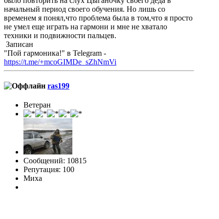
было повторить на слух Цыганочку своего деда в
начальный период своего обучения. Но лишь со
временем я понял,что проблема была в том,что я просто
не умел еще играть на гармони и мне не хватало
техники и подвижности пальцев.
Записан
"Пой гармоника!" в Telegram -
https://t.me/+mcoGIMDe_sZhNmVi
ras199
Ветеран
Сообщений: 10815
Репутация: 100
Миха