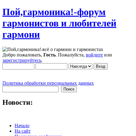
Пой,гармоника!-форум
гармонистов и любителей
гармони
Добро пожаловать,
Гость
. Пожалуйста,
войдите
или
зарегистрируйтесь
.
Политика обработки персональных данных
Новости:
Начало
На сайт