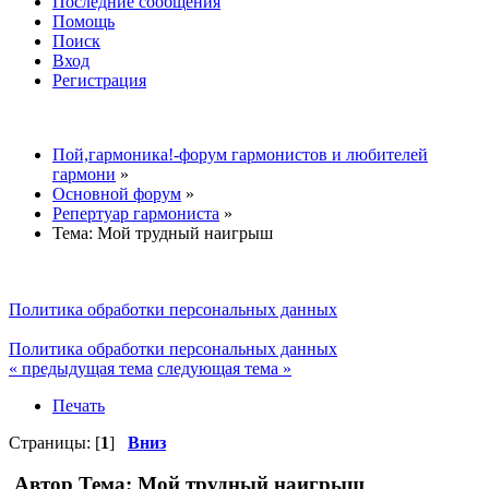
Последние сообщения
Помощь
Поиск
Вход
Регистрация
Пой,гармоника!-форум гармонистов и любителей
гармони
»
Основной форум
»
Репертуар гармониста
»
Тема:
Мой трудный наигрыш
Политика обработки персональных данных
Политика обработки персональных данных
« предыдущая тема
следующая тема »
Печать
Страницы: [
1
]
Вниз
Автор
Тема: Мой трудный наигрыш