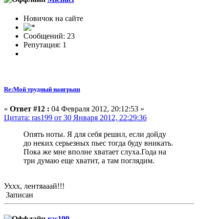
Новичок на сайте
Сообщений: 23
Репутация: 1
Re:Мой трудный наигрыш
«
Ответ #12 :
04 Февраля 2012, 20:12:53 »
Цитата: ras199 от 30 Января 2012, 22:29:36
Опять ноты. Я для себя решил, если дойду
до неких серьезных пьес тогда буду вникать.
Пока же мне вполне хватает слуха.Года на
три думаю еще хватит, а там поглядим.
Уххх, лентяааай!!!
Записан
ras199