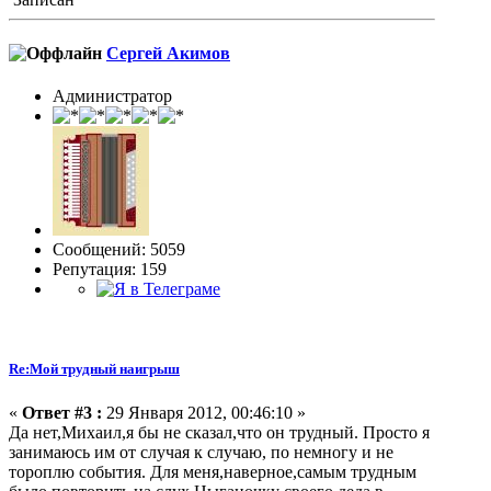
Сергей Акимов
Администратор
Сообщений: 5059
Репутация: 159
Re:Мой трудный наигрыш
«
Ответ #3 :
29 Января 2012, 00:46:10 »
Да нет,Михаил,я бы не сказал,что он трудный. Просто я
занимаюсь им от случая к случаю, по немногу и не
тороплю события. Для меня,наверное,самым трудным