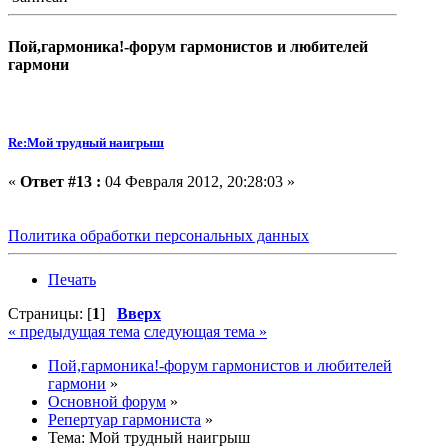
Пой,гармоника!-форум гармонистов и любителей
гармони
Re:Мой трудный наигрыш
«
Ответ #13 :
04 Февраля 2012, 20:28:03 »
Политика обработки персональных данных
Печать
Страницы: [
1
]
Вверх
« предыдущая тема
следующая тема »
Пой,гармоника!-форум гармонистов и любителей
гармони
»
Основной форум
»
Репертуар гармониста
»
Тема:
Мой трудный наигрыш