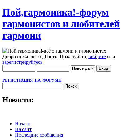
Пой,гармоника!-форум
гармонистов и любителей
гармони
Добро пожаловать,
Гость
. Пожалуйста,
войдите
или
зарегистрируйтесь
.
РЕГИСТРАЦИЯ НА ФОРУМЕ
Новости:
Начало
На сайт
Последние сообщения