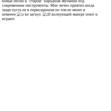
новые песни в "старом" народном звучании под
современные инструменты. Мне лично приятно когда
люди пусть не в первозданном но тем не менее в
неменее
во загнул
волнующей манере поют и
играют.