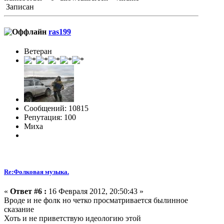
Записан
ras199
Ветеран
Сообщений: 10815
Репутация: 100
Миха
Re:Фолковая музыка.
«
Ответ #6 :
16 Февраля 2012, 20:50:43 »
Вроде и не фолк но четко просматривается былинное
сказание
Хоть и не приветствую идеологию этой