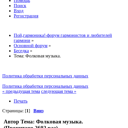
Помощь
Поиск
Вход
Регистрация
Пой,гармоника!-форум гармонистов и любителей
гармони
»
Основной форум
»
Беседка
»
Тема:
Фолковая музыка.
Политика обработки персональных данных
Политика обработки персональных данных
« предыдущая тема
следующая тема »
Печать
Страницы: [
1
]
Вниз
Автор
Тема: Фолковая музыка.
(Прочитано 2602 раз)