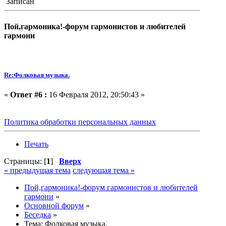
Записан
Пой,гармоника!-форум гармонистов и любителей
гармони
Re:Фолковая музыка.
«
Ответ #6 :
16 Февраля 2012, 20:50:43 »
Политика обработки персональных данных
Печать
Страницы: [
1
]
Вверх
« предыдущая тема
следующая тема »
Пой,гармоника!-форум гармонистов и любителей
гармони
»
Основной форум
»
Беседка
»
Тема:
Фолковая музыка.