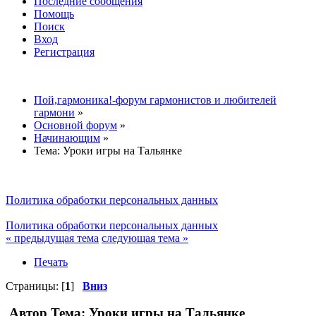
Последние сообщения
Помощь
Поиск
Вход
Регистрация
Пой,гармоника!-форум гармонистов и любителей
гармони
»
Основной форум
»
Начинающим
»
Тема:
Уроки игры на Тальянке
Политика обработки персональных данных
Политика обработки персональных данных
« предыдущая тема
следующая тема »
Печать
Страницы: [
1
]
Вниз
Автор
Тема: Уроки игры на Тальянке