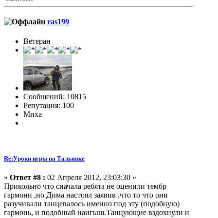
ras199
Ветеран
Сообщений: 10815
Репутация: 100
Миха
Re:Уроки игры на Тальянке
«
Ответ #8 :
02 Апреля 2012, 23:03:30 »
Прикольно что сначала ребята не оценили тембр
гармони ,но Дима настоял заявив ,что то что они
разучивали танцевалось именно под эту (подобную)
гармонь, и подобный наигыш.Танцующие вздохнули и