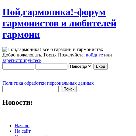
Пой,гармоника!-форум
гармонистов и любителей
гармони
Добро пожаловать,
Гость
. Пожалуйста,
войдите
или
зарегистрируйтесь
.
Политика обработки персональных данных
Новости:
Начало
На сайт