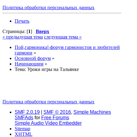
Политика обработки персональных данных
Печать
Страницы: [
1
]
Вверх
« предыдущая тема
следующая тема »
Пой,гармоника!-форум гармонистов и любителей
гармони
»
Основной форум
»
Начинающим
»
Тема:
Уроки игры на Тальянке
Политика обработки персональных данных
SMF 2.0.19
|
SMF © 2016
,
Simple Machines
SMFAds
for
Free Forums
Simple Audio Video Embedder
Sitemap
XHTML