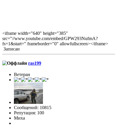
<iframe width="640" height="385"
src="//www.youtube.com/embed/GPW293NufmA?
fs=1&start=" frameborder="0" allowfullscreen></iframe>
Записан
ras199
Ветеран
Сообщений: 10815
Репутация: 100
Миха