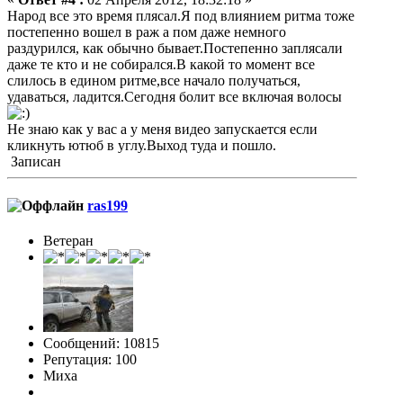
Народ все это время плясал.Я под влиянием ритма тоже
постепенно вошел в раж а пом даже немного
раздурился, как обычно бывает.Постепенно заплясали
даже те кто и не собирался.В какой то момент все
слилось в едином ритме,все начало получаться,
удаваться, ладится.Сегодня болит все включая волосы
Не знаю как у вас а у меня видео запускается если
кликнуть ютюб в углу.Выход туда и пошло.
Записан
ras199
Ветеран
Сообщений: 10815
Репутация: 100
Миха