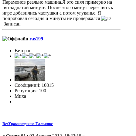
Парамонов реально машина.Я это снял примерно на
пятнадцатой минуте. После этого минут через пять к
игре добавились частушки а потом угуканье. Я
попробовал сегодня и минуты не продержался
Записан
ras199
Ветеран
Сообщений: 10815
Репутация: 100
Миха
Re:Уроки игры на Тальянке
«
Ответ #4 :
02 Апреля 2012, 18:32:18 »