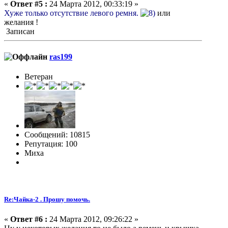
«
Ответ #5 :
24 Марта 2012, 00:33:19 »
Хуже только отсутствие левого ремня.
или
желания !
Записан
ras199
Ветеран
Сообщений: 10815
Репутация: 100
Миха
Re:Чайка-2 . Прошу помочь.
«
Ответ #6 :
24 Марта 2012, 09:26:22 »