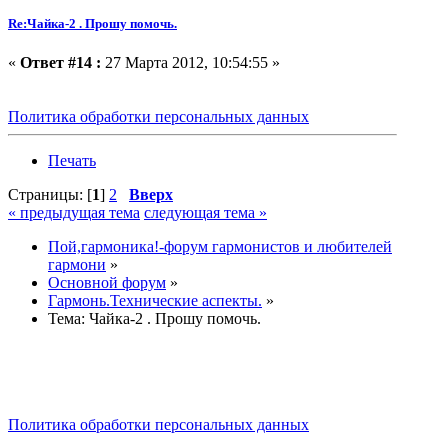
Re:Чайка-2 . Прошу помочь.
«
Ответ #14 :
27 Марта 2012, 10:54:55 »
Политика обработки персональных данных
Печать
Страницы: [
1
]
2
Вверх
« предыдущая тема
следующая тема »
Пой,гармоника!-форум гармонистов и любителей
гармони
»
Основной форум
»
Гармонь.Технические аспекты.
»
Тема:
Чайка-2 . Прошу помочь.
Политика обработки персональных данных