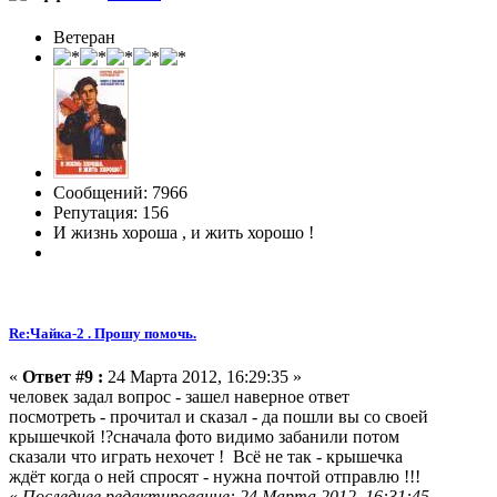
Ветеран
Сообщений: 7966
Репутация: 156
И жизнь хороша , и жить хорошо !
Re:Чайка-2 . Прошу помочь.
«
Ответ #9 :
24 Марта 2012, 16:29:35 »
человек задал вопрос - зашел наверное ответ
посмотреть - прочитал и сказал - да пошли вы со своей
крышечкой !?сначала фото видимо забанили потом
сказали что играть нехочет ! Всё не так - крышечка
ждёт когда о ней спросят - нужна почтой отправлю !!!
«
Последнее редактирование: 24 Марта 2012, 16:31:45