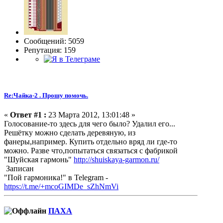
Сообщений: 5059
Репутация: 159
Re:Чайка-2 . Прошу помочь.
«
Ответ #1 :
23 Марта 2012, 13:01:48 »
Голосование-то здесь для чего было? Удалил его...
Решётку можно сделать деревяную, из
фанеры,например. Купить отдельно вряд ли где-то
можно. Разве что,попытаться связаться с фабрикой
"Шуйская гармонь"
http://shuiskaya-garmon.ru/
Записан
"Пой гармоника!" в Telegram -
https://t.me/+mcoGIMDe_sZhNmVi
ПАХА