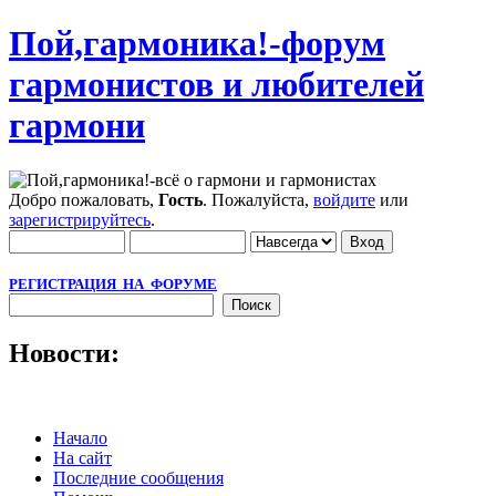
Пой,гармоника!-форум
гармонистов и любителей
гармони
Добро пожаловать,
Гость
. Пожалуйста,
войдите
или
зарегистрируйтесь
.
РЕГИСТРАЦИЯ НА ФОРУМЕ
Новости:
Начало
На сайт
Последние сообщения