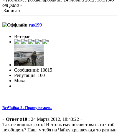
от paha
»
Записан
ras199
Ветеран
Сообщений: 10815
Репутация: 100
Миха
Re:Чайка-2 . Прошу помочь.
«
Ответ #10 :
24 Марта 2012, 18:43:22 »
Так не виднож фото! И что ж ему посоветовать то чтоб
не обидеть? Паш у тебя на Чайку крышечка,а то разныи