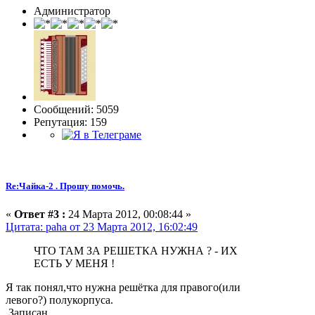
Администратор
Сообщений: 5059
Репутация: 159
Re:Чайка-2 . Прошу помочь.
«
Ответ #3 :
24 Марта 2012, 00:08:44 »
Цитата: paha от 23 Марта 2012, 16:02:49
ЧТО ТАМ ЗА РЕШЕТКА НУЖНА ? - ИХ
ЕСТЬ У МЕНЯ !
Я так понял,что нужна решётка для правого(или
левого?) полукорпуса.
Записан