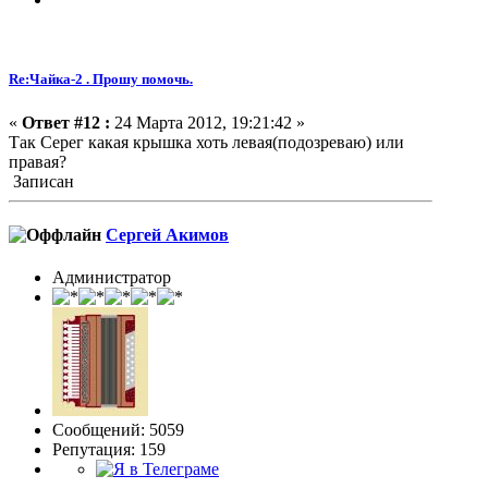
Re:Чайка-2 . Прошу помочь.
«
Ответ #12 :
24 Марта 2012, 19:21:42 »
Так Серег какая крышка хоть левая(подозреваю) или
правая?
Записан
Сергей Акимов
Администратор
Сообщений: 5059
Репутация: 159