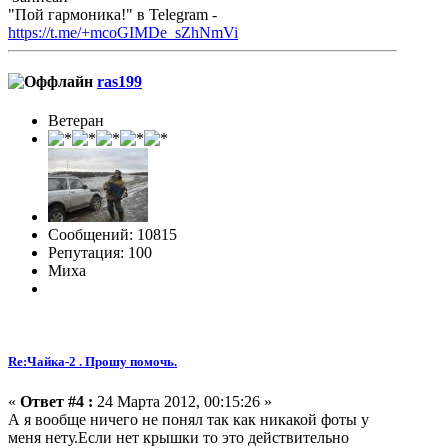
"Пой гармоника!" в Telegram -
https://t.me/+mcoGIMDe_sZhNmVi
ras199
Ветеран
Сообщений: 10815
Репутация: 100
Миха
Re:Чайка-2 . Прошу помочь.
«
Ответ #4 :
24 Марта 2012, 00:15:26 »
А я вообще ничего не понял так как никакой фоты у
меня нету.Если нет крышки то это действительно