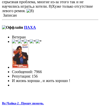
серьезная проблема, многие из-за этого так и не
научились играть,а хотели. 8)Хуже только отсутствие
левого ремня.
Записан
ПАХА
Ветеран
Сообщений: 7966
Репутация: 156
И жизнь хороша , и жить хорошо !
Re:Чайка-2 . Прошу помочь.