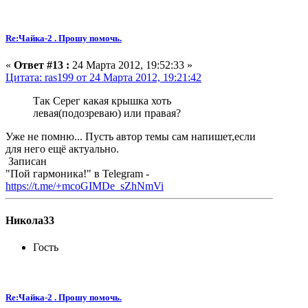
Re:Чайка-2 . Прошу помочь.
«
Ответ #13 :
24 Марта 2012, 19:52:33 »
Цитата: ras199 от 24 Марта 2012, 19:21:42
Так Серег какая крышка хоть
левая(подозреваю) или правая?
Уже не помню... Пусть автор темы сам напишет,если
для него ещё актуально.
Записан
"Пой гармоника!" в Telegram -
https://t.me/+mcoGIMDe_sZhNmVi
Никола33
Гость
Re:Чайка-2 . Прошу помочь.