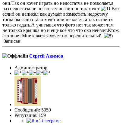
они.Так он хочет играть но недостатча не позволяет,а
раз недостача не позволяет значин не так хочет
Вот
еслиб он написал как думает возместить недостачу
тогда бы ясно стало хочет или не хочет, а так остается
только гадать.А учитывая что фото нет так может там
не только крышка но и еще кое что что око неймет.Ктож
его знает.Мне кажется хочет но нерешительный.
Записан
Сергей Акимов
Администратор
Сообщений: 5059
Репутация: 159