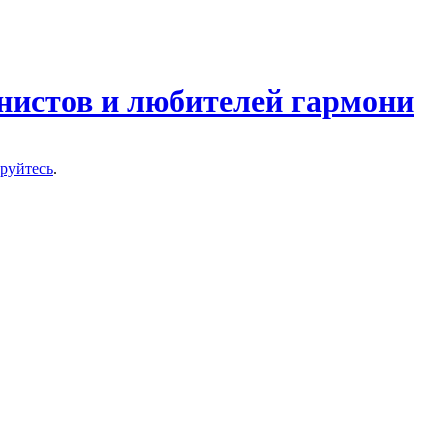
нистов и любителей гармони
ируйтесь
.