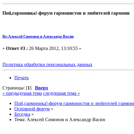
Пой,гармоника!-форум гармонистов и любителей гармони
Re:Алексей Симонов и Александр Васин
«
Ответ #3 :
26 Марта 2012, 13:10:55 »
Политика обработки персональных данных
Печать
Страницы: [
1
]
Вверх
« предыдущая тема
следующая тема »
Пой,гармоника!-форум гармонистов и любителей гармон
Основной форум
»
Беседка
»
Тема:
Алексей Симонов и Александр Васин