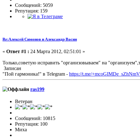
Сообщений: 5059
Репутация: 159
Re:Алексей Симонов и Александр Васин
«
Ответ #1 :
24 Марта 2012, 02:51:01 »
Только,советую исправить "организовываем" на "организуем",т
Записан
"Пой гармоника!" в Telegram -
https://t.me/+mcoGIMDe_sZhNmV
ras199
Ветеран
Сообщений: 10815
Репутация: 100
Миха