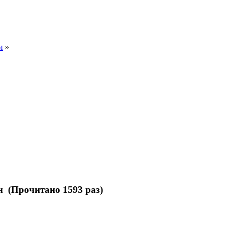
и
»
 (Прочитано 1593 раз)