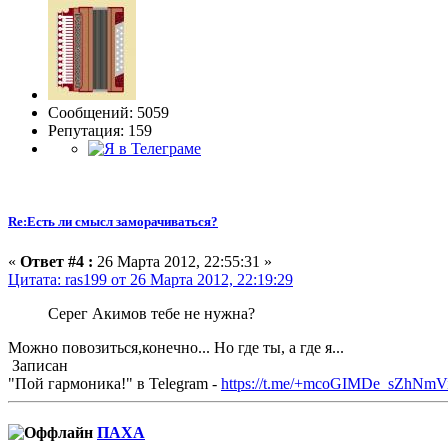
Сообщений: 5059
Репутация: 159
Re:Есть ли смысл заморачиваться?
«
Ответ #4 :
26 Марта 2012, 22:55:31 »
Цитата: ras199 от 26 Марта 2012, 22:19:29
Серег Акимов тебе не нужна?
Можно повозиться,конечно... Но где ты, а где я...
Записан
"Пой гармоника!" в Telegram -
https://t.me/+mcoGIMDe_sZhNmV
ПАХА