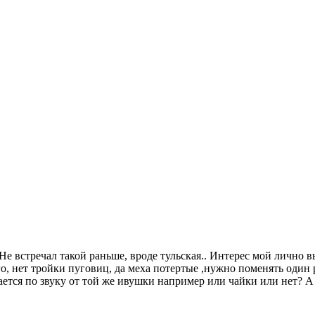
Не встречал такой раньше, вроде тульская.. Интерес мой лично 
о, нет тройки пуговиц, да меха потертые ,нужно поменять один
ается по звуку от той же ивушки например или чайки или нет?