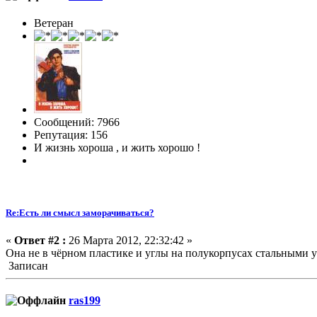
Ветеран
Сообщений: 7966
Репутация: 156
И жизнь хороша , и жить хорошо !
Re:Есть ли смысл заморачиваться?
«
Ответ #2 :
26 Марта 2012, 22:32:42 »
Она не в чёрном пластике и углы на полукорпусах стальными 
Записан
ras199