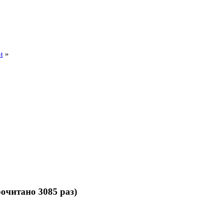
и
»
очитано 3085 раз)