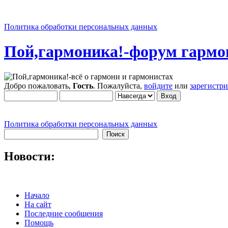
Политика обработки персональных данных
Пой,гармоника!-форум гармо
Добро пожаловать,
Гость
. Пожалуйста,
войдите
или
зарегистр
Политика обработки персональных данных
Новости:
Начало
На сайт
Последние сообщения
Помощь