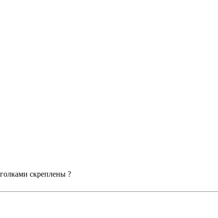
уголками скреплены ?