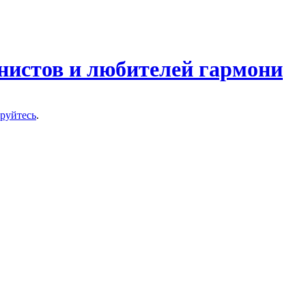
нистов и любителей гармони
ируйтесь
.