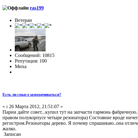
ras199
Ветеран
Сообщений: 10815
Репутация: 100
Миха
Есть ли смысл заморачиваться?
«
:
26 Марта 2012, 21:51:07 »
Парни дайте совет...купил тут на запчасти гармонь фабричную.
правом полукорпусе четыре резонатора) Состояние вроде ничег
регистром.Резонаторы дерево. Я почему спрашиваю..она отлич
жалко.
Записан