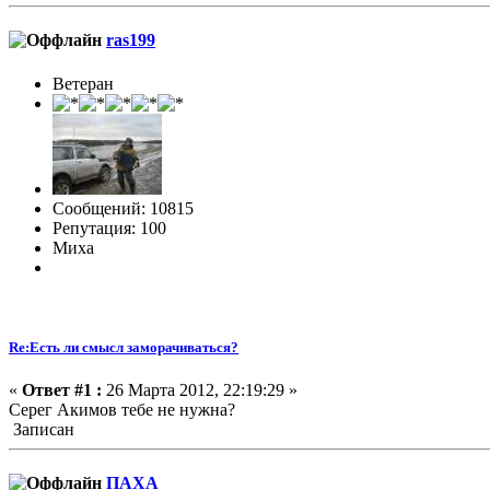
ras199
Ветеран
Сообщений: 10815
Репутация: 100
Миха
Re:Есть ли смысл заморачиваться?
«
Ответ #1 :
26 Марта 2012, 22:19:29 »
Серег Акимов тебе не нужна?
Записан
ПАХА