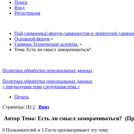
Поиск
Вход
Регистрация
Пой,гармоника!-форум гармонистов и любителей гармон
Основной форум
»
Гармонь.Технические аспекты.
»
Тема:
Есть ли смысл заморачиваться?
Политика обработки персональных данных
Политика обработки персональных данных
« предыдущая тема
следующая тема »
Печать
Страницы: [
1
]
2
Вниз
Автор
Тема: Есть ли смысл заморачиваться? (Пр
0 Пользователей и 1 Гость просматривают эту тему.