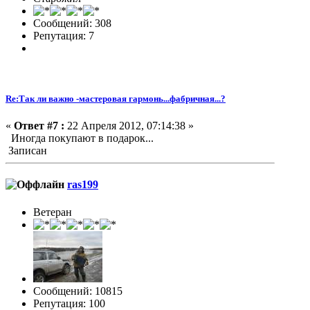
Сообщений: 308
Репутация: 7
Re:Так ли важно -мастеровая гармонь...фабричная...?
«
Ответ #7 :
22 Апреля 2012, 07:14:38 »
Иногда покупают в подарок...
Записан
ras199
Ветеран
Сообщений: 10815
Репутация: 100