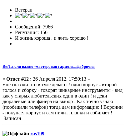
Ветеран
Сообщений: 7966
Репутация: 156
И жизнь хороша , и жить хорошо !
Re:Так ли важно -мастеровая гармонь...фабрична
«
Ответ #12 :
26 Апреля 2012, 17:50:13 »
мне сказали что в туле делают ! один корпус - второй
голоса и сборку - говорят шикарные инструменты - вид
как у старых любительских один в один ! и деки
дюралевые или фанера на выбор ! Как точно узнаю
(пообещали телефон) тогда дам информацию ! Воронин
- покупает корпус и сам пилит планки и собирает !
Записан
ras199