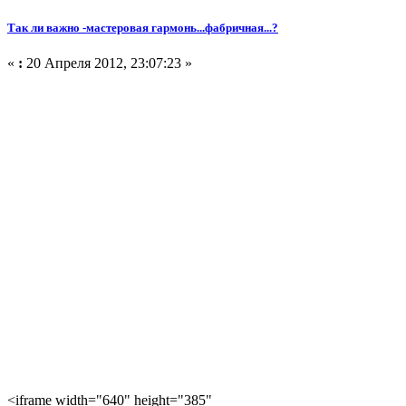
Так ли важно -мастеровая гармонь...фабричная...?
«
:
20 Апреля 2012, 23:07:23 »
<iframe width="640" height="385"