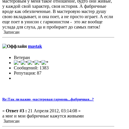
мастеровым у меня такое отношение, будто они живые,
у каждой свой характер, своя история. А фабричные
вроде как обезличенные. В мастеровую мастер душу
свою вкладывает, и она поет, а не просто играет. А если
еще поет в унисон с гармонистом - это же вообще
услада для слуха, да и пробирает до самых пяток!
Записан
mastak
Ветеран
Сообщений: 1383
Репутация: 87
Re:Так ли важно -мастеровая гармонь...фабричная...?
«
Ответ #3 :
21 Апреля 2012, 03:14:08 »
а мне и мои фабричные кажутся живыми
Записан