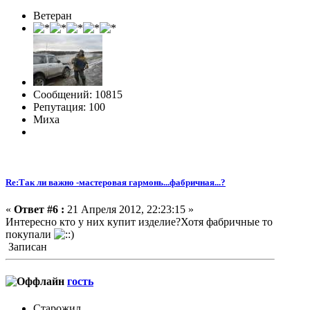
Ветеран
Сообщений: 10815
Репутация: 100
Миха
Re:Так ли важно -мастеровая гармонь...фабричная...?
«
Ответ #6 :
21 Апреля 2012, 22:23:15 »
Интересно кто у них купит изделие?Хотя фабричные то
покупали
Записан
гость
Старожил