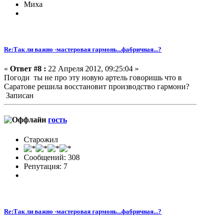
Миха
Re:Так ли важно -мастеровая гармонь...фабричная...?
«
Ответ #8 :
22 Апреля 2012, 09:25:04 »
Погоди ты не про эту новую артель говоришь что в
Саратове решила восстановит производство гармони?
Записан
гость
Старожил
Сообщений: 308
Репутация: 7
Re:Так ли важно -мастеровая гармонь...фабричная...?