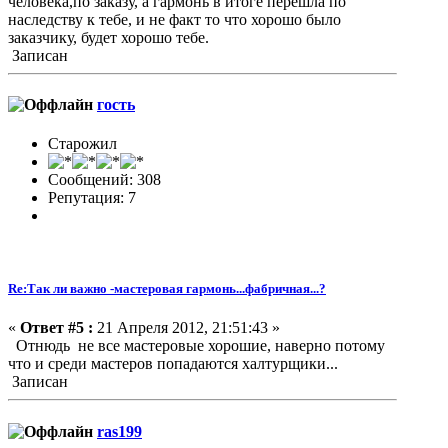
человека,по заказу, а гармонь в итоге перешла по
наследству к тебе, и не факт то что хорошо было
заказчику, будет хорошо тебе.
Записан
гость
Старожил
Сообщений: 308
Репутация: 7
Re:Так ли важно -мастеровая гармонь...фабричная...?
«
Ответ #5 :
21 Апреля 2012, 21:51:43 »
Отнюдь не все мастеровые хорошие, наверно потому
что и среди мастеров попадаются халтурщики...
Записан
ras199