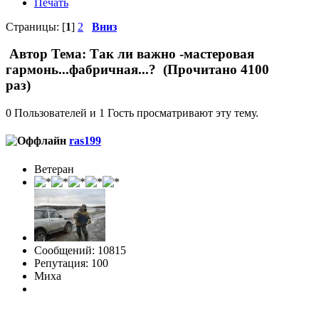
Печать
Страницы: [
1
]
2
Вниз
Автор
Тема: Так ли важно -мастеровая
гармонь...фабричная...? (Прочитано 4100
раз)
0 Пользователей и 1 Гость просматривают эту тему.
ras199
Ветеран
Сообщений: 10815
Репутация: 100
Миха