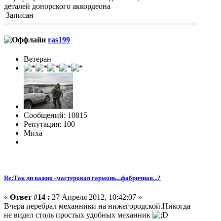
деталей донорского аккордеона
Записан
ras199
Ветеран
Сообщений: 10815
Репутация: 100
Миха
Re:Так ли важно -мастеровая гармонь...фабричная...?
«
Ответ #14 :
27 Апреля 2012, 10:42:07 »
Вчера перебрал механники на нижегородской.Никогда
не видел столь простых удобных механник