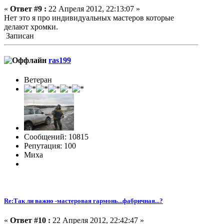
«
Ответ #9 :
22 Апреля 2012, 22:13:07 »
Нет это я про индивидуальных мастеров которые
делают хромки.
Записан
ras199
Ветеран
Сообщений: 10815
Репутация: 100
Миха
Re:Так ли важно -мастеровая гармонь...фабричная...?
«
Ответ #10 :
22 Апреля 2012, 22:42:47 »