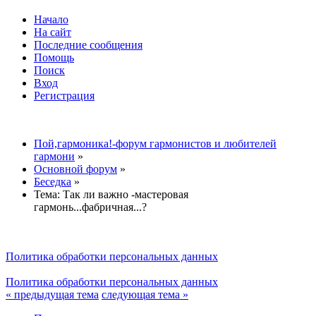
Начало
На сайт
Последние сообщения
Помощь
Поиск
Вход
Регистрация
Пой,гармоника!-форум гармонистов и любителей
гармони
»
Основной форум
»
Беседка
»
Тема:
Так ли важно -мастеровая
гармонь...фабричная...?
Политика обработки персональных данных
Политика обработки персональных данных
« предыдущая тема
следующая тема »