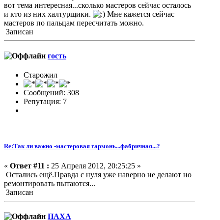
вот тема интересная...сколько мастеров сейчас осталось
и кто из них халтурщики.
Мне кажется сейчас
мастеров по пальцам пересчитать можно.
Записан
гость
Старожил
Сообщений: 308
Репутация: 7
Re:Так ли важно -мастеровая гармонь...фабричная...?
«
Ответ #11 :
25 Апреля 2012, 20:25:25 »
Остались ещё.Правда с нуля уже наверно не делают но
ремонтировать пытаются...
Записан
ПАХА