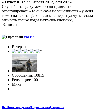
«
Ответ #13 :
27 Апреля 2012, 22:05:07 »
Слушай а защелку мехов если правильно
отрегулировать - то она сама не защелкнется - у меня
тоже сначало защёлкивалась - а перегнул чуть - стала
запирать только когда нажмёшь кнопочку !
Записан
ras199
Ветеран
Сообщений: 10815
Репутация: 100
Миха
Re:Нижегородская(Горьковская) гармонь