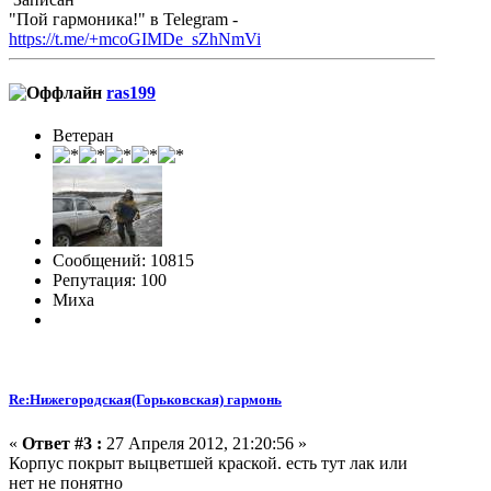
"Пой гармоника!" в Telegram -
https://t.me/+mcoGIMDe_sZhNmVi
ras199
Ветеран
Сообщений: 10815
Репутация: 100
Миха
Re:Нижегородская(Горьковская) гармонь
«
Ответ #3 :
27 Апреля 2012, 21:20:56 »
Корпус покрыт выцветшей краской. есть тут лак или
нет не понятно