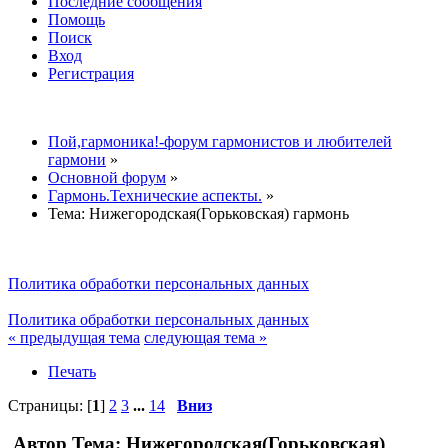
Последние сообщения
Помощь
Поиск
Вход
Регистрация
Пой,гармоника!-форум гармонистов и любителей
гармони
»
Основной форум
»
Гармонь.Технические аспекты.
»
Тема:
Нижегородская(Горьковская) гармонь
Политика обработки персональных данных
Политика обработки персональных данных
« предыдущая тема
следующая тема »
Печать
Страницы: [
1
]
2
3
...
14
Вниз
Автор
Тема: Нижегородская(Горьковская)