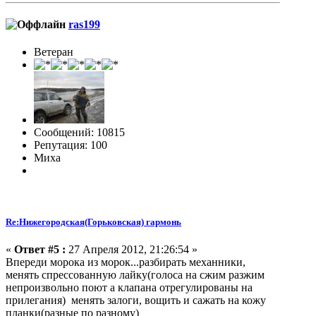
ras199
Ветеран
Сообщений: 10815
Репутация: 100
Миха
Re:Нижегородская(Горьковская) гармонь
«
Ответ #5 :
27 Апреля 2012, 21:26:54 »
Впереди морока из морок...разбирать механники,
менять спрессованную лайку(голоса на сжим разжим
непроизвольно поют а клапана отрегулированы на
прилегания) менять залоги, вощить и сажать на кожу
планки(разные по разному)