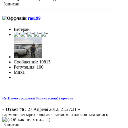
Записан
ras199
Ветеран
Сообщений: 10815
Репутация: 100
Миха
Re:Нижегородская(Горьковская) гармонь
«
Ответ #6 :
27 Апреля 2012, 21:27:31 »
гармонь четырехголосая с заемом...голосов там много
Ой как ниахота.... :'(
Записан