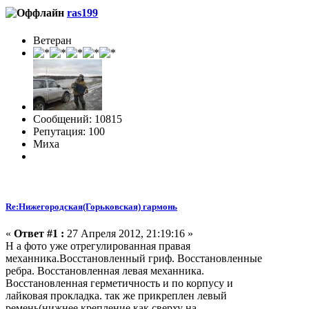
ras199
Ветеран
Сообщений: 10815
Репутация: 100
Миха
Re:Нижегородская(Горьковская) гармонь
«
Ответ #1 :
27 Апреля 2012, 21:19:16 »
Н а фото уже отрегулированная правая
механника.Восстановленный гриф. Восстановленные
ребра. Восстановленная левая механника.
Восстановленная герметичность и по корпусу и
лайковая прокладка. так же прикреплен левый
ремень(нижнее крепление как сверху на