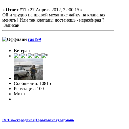
«
Ответ #11 :
27 Апреля 2012, 22:00:15 »
Ой и трудно на правой механике лайку на клапанах
менять ! Или так клапаны достанешь - неразбирая ?
Записан
ras199
Ветеран
Сообщений: 10815
Репутация: 100
Миха
Re:Нижегородская(Горьковская) гармонь