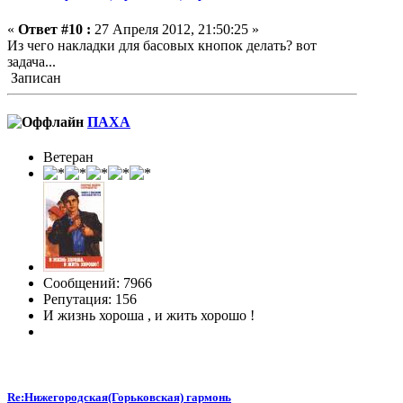
«
Ответ #10 :
27 Апреля 2012, 21:50:25 »
Из чего накладки для басовых кнопок делать? вот
задача...
Записан
ПАХА
Ветеран
Сообщений: 7966
Репутация: 156
И жизнь хороша , и жить хорошо !
Re:Нижегородская(Горьковская) гармонь