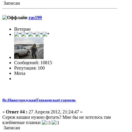
Записан
ras199
Ветеран
Сообщений: 10815
Репутация: 100
Миха
Re:Нижегородская(Горьковская) гармонь
«
Ответ #4 :
27 Апреля 2012, 21:24:47 »
Сереж кишки нужно фотать? Мне бы не хотелось там
клейменые планки
Записан