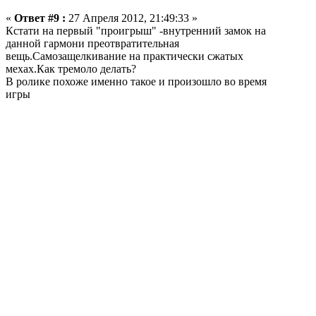
«
Ответ #9 :
27 Апреля 2012, 21:49:33 »
Кстати на первый "проигрыш" -внутренний замок на
данной гармони преотвратительная
вещь.Самозащелкивание на практически сжатых
мехах.Как тремоло делать?
В ролике похоже именно такое и произошло во время
игры