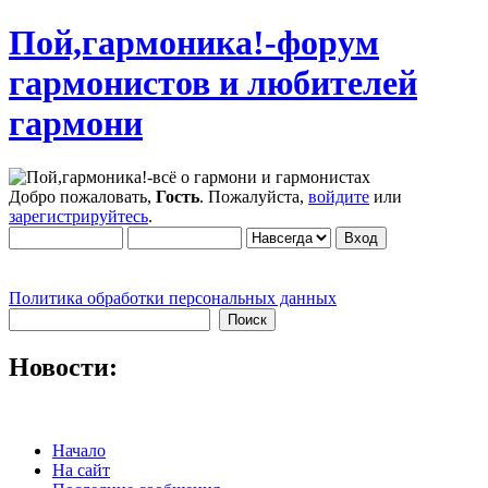
Пой,гармоника!-форум
гармонистов и любителей
гармони
Добро пожаловать,
Гость
. Пожалуйста,
войдите
или
зарегистрируйтесь
.
Политика обработки персональных данных
Новости:
Начало
На сайт