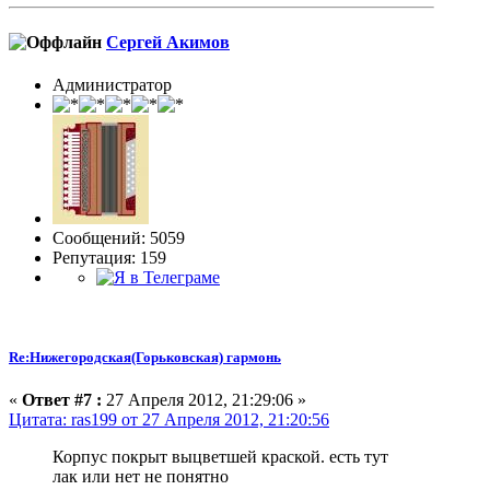
Сергей Акимов
Администратор
Сообщений: 5059
Репутация: 159
Re:Нижегородская(Горьковская) гармонь
«
Ответ #7 :
27 Апреля 2012, 21:29:06 »
Цитата: ras199 от 27 Апреля 2012, 21:20:56
Корпус покрыт выцветшей краской. есть тут
лак или нет не понятно