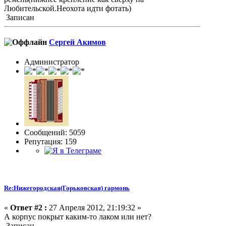
Любительской.Неохота идти фотать)
Записан
Сергей Акимов
Администратор
Сообщений: 5059
Репутация: 159
Re:Нижегородская(Горьковская) гармонь
«
Ответ #2 :
27 Апреля 2012, 21:19:32 »
А корпус покрыт каким-то лаком или нет?
Записан