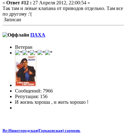
«
Ответ #12 :
27 Апреля 2012, 22:00:54 »
Так там и левые клапана от приводов отдельно. Там все
по другому :'(
Записан
ПАХА
Ветеран
Сообщений: 7966
Репутация: 156
И жизнь хороша , и жить хорошо !
Re:Нижегородская(Горьковская) гармонь