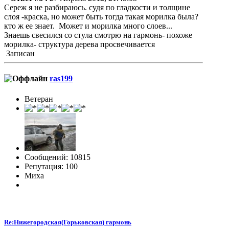
Сереж я не разбираюсь. судя по гладкости и толщине
слоя -краска, но может быть тогда такая морилка была?
кто ж ее знает. Может и морилка много слоев...
Знаешь свесился со стула смотрю на гармонь- похоже
морилка- структура дерева просвечивается
Записан
ras199
Ветеран
Сообщений: 10815
Репутация: 100
Миха
Re:Нижегородская(Горьковская) гармонь