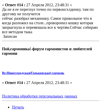
«
Ответ #14 :
27 Апреля 2012, 23:48:31 »
Да не я ее перегнул точно по первоисхлднику. там по
другому не получится
сейчас разобрал механнику. Самое прикольное что я
когда разложил на столе...проворонил кошку которая
запрыгнула и перемешала все к чертям.Сейчас собираю
все методом тыка
Записан
Пой,гармоника!-форум гармонистов и любителей
гармони
Re:Нижегородская(Горьковская) гармонь
«
Ответ #14 :
27 Апреля 2012, 23:48:31 »
Политика обработки персональных данных
Печать