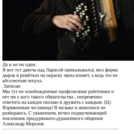
Да и не он один.
Я вот тут давеча над Ларисой прикалывался, мол форма
дырок в решётках на окраску звука влияет, а ведь это не
абсолютная чепуха.
Записан
Мы тут не освобожденные профсоюзные работники и
нет ни у кого такого обязательства - непременно
ответить на каждое письмо и дружить с каждым. (Ц)
Изряженным чеславица! В музыке и живописи не
разбираюсь. С уважением, вечно подшучивающий
поклонник придурковато-дурашливого общения
Александр Морозов.