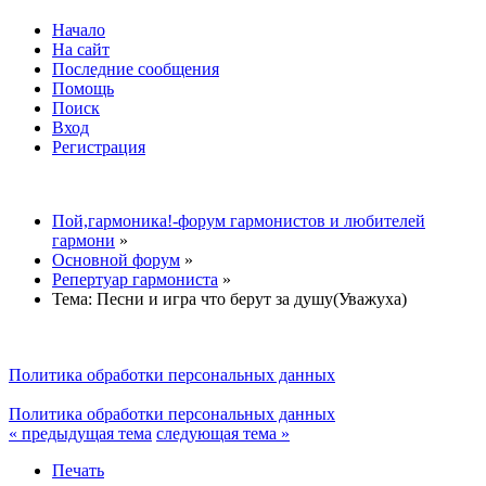
Начало
На сайт
Последние сообщения
Помощь
Поиск
Вход
Регистрация
Пой,гармоника!-форум гармонистов и любителей
гармони
»
Основной форум
»
Репертуар гармониста
»
Тема:
Песни и игра что берут за душу(Уважуха)
Политика обработки персональных данных
Политика обработки персональных данных
« предыдущая тема
следующая тема »
Печать