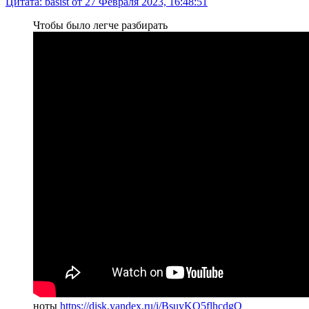
Цитата: basist от 27 Февраля 2023, 16:48:51
Чтобы было легче разбирать
ноты
https://disk.yandex.ru/i/BsuyKQ5flhcdgQ