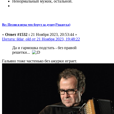
Ненормальный мужик, остальной.
Re: Песни и игра что берут за душу(Уважуха)
«
Ответ #1532 :
21 Ноября 2023, 20:53:44 »
Цитата: ildar_old от 21 Ноября 2023, 19:48:22
Да и гармошка подстать - без правой
решетки...
Гальяно тоже частенько без ажурки играет.