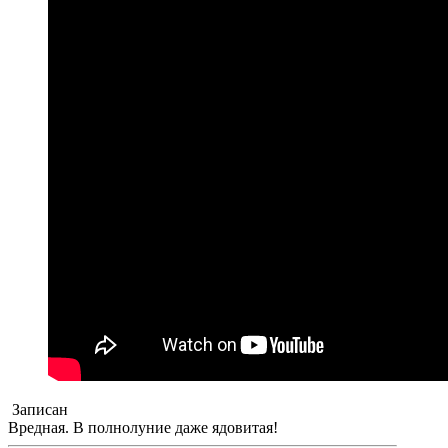
Записан
Вредная. В полнолуние даже ядовитая!