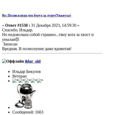
Re: Песни и игра что берут за душу(Уважуха)
«
Ответ #1538 :
31 Декабря 2023, 14:59:30 »
Спасибо, Ильдар.
Но недовольна собой страшно...тяну кота за хвост и
унылая😣
Записан
Вредная. В полнолуние даже ядовитая!
ildar_old
Ильдар Бикулов
Ветеран
Сообщений: 1663