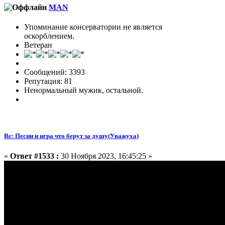
MAN
Упоминание консерватории не является
оскорблением.
Ветеран
Сообщений: 3393
Репутация: 81
Ненормальный мужик, остальной.
Re: Песни и игра что берут за душу(Уважуха)
«
Ответ #1533 :
30 Ноября 2023, 16:45:25 »