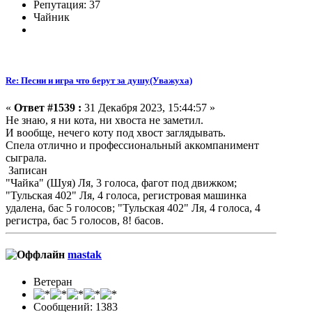
Репутация: 37
Чайник
Re: Песни и игра что берут за душу(Уважуха)
«
Ответ #1539 :
31 Декабря 2023, 15:44:57 »
Не знаю, я ни кота, ни хвоста не заметил.
И вообще, нечего коту под хвост заглядывать.
Спела отлично и профессиональный аккомпанимент
сыграла.
Записан
"Чайка" (Шуя) Ля, 3 голоса, фагот под движком;
"Тульская 402" Ля, 4 голоса, регистровая машинка
удалена, бас 5 голосов; "Тульская 402" Ля, 4 голоса, 4
регистра, бас 5 голосов, 8! басов.
mastak
Ветеран
Сообщений: 1383