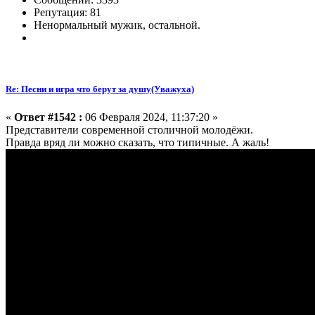
Репутация: 81
Ненормальный мужик, остальной.
Re: Песни и игра что берут за душу(Уважуха)
«
Ответ #1542 :
06 Февраля 2024, 11:37:20 »
Представители современной столичной молодёжи.
Правда вряд ли можно сказать, что типичные. А жаль!