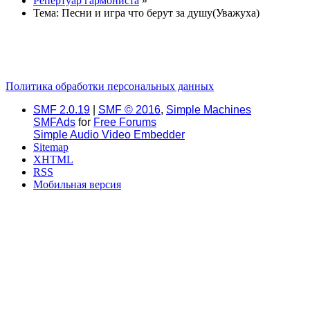
Репертуар гармониста
»
Тема:
Песни и игра что берут за душу(Уважуха)
Политика обработки персональных данных
SMF 2.0.19
|
SMF © 2016
,
Simple Machines
SMFAds
for
Free Forums
Simple Audio Video Embedder
Sitemap
XHTML
RSS
Мобильная версия