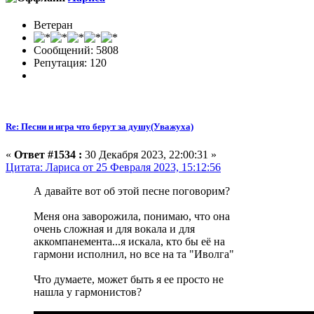
Ветеран
Сообщений: 5808
Репутация: 120
Re: Песни и игра что берут за душу(Уважуха)
«
Ответ #1534 :
30 Декабря 2023, 22:00:31 »
Цитата: Лариса от 25 Февраля 2023, 15:12:56
А давайте вот об этой песне поговорим?
Меня она заворожила, понимаю, что она
очень сложная и для вокала и для
аккомпанемента...я искала, кто бы её на
гармони исполнил, но все на та "Иволга"
Что думаете, может быть я ее просто не
нашла у гармонистов?