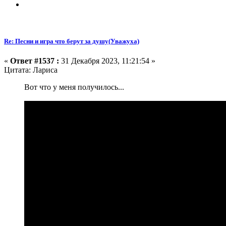
Re: Песни и игра что берут за душу(Уважуха)
«
Ответ #1537 :
31 Декабря 2023, 11:21:54 »
Цитата: Лариса
Вот что у меня получилось...