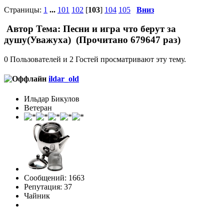
Страницы:
1
...
101
102
[
103
]
104
105
Вниз
Автор
Тема: Песни и игра что берут за
душу(Уважуха) (Прочитано 679647 раз)
0 Пользователей и 2 Гостей просматривают эту тему.
ildar_old
Ильдар Бикулов
Ветеран
Сообщений: 1663
Репутация: 37
Чайник