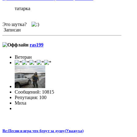
татарка
Это шутка?
Записан
ras199
Ветеран
Сообщений: 10815
Репутация: 100
Миха
Re:Песни и игра что берут за душу(Уважуха)