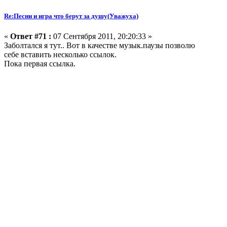
Re:Песни и игра что берут за душу(Уважуха)
«
Ответ #71 :
07 Сентября 2011, 20:20:33 »
Заболтался я тут.. Вот в качестве музык.паузы позволю
себе вставить несколько ссылок.
Пока первая ссылка.