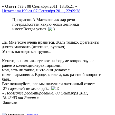
«
Ответ #73 :
08 Сентября 2011, 18:36:21 »
Цитата: ras199 от 07 Сентября 2011, 22:09:28
Прекрасно.А Масляков аж дар речи
потерял.Кстати какую мощь лезгинка
имеет.Всегда успех.
Да. Мне тоже очень нравится. Жаль только, фрагменты
длятся маловато (лезгинка, русская).
Успеть насладиться трудно..
Кстати, вспомнил.. тут вот на форуме вопрос звучал
ранее о коллекционерах гармони..
мол, есть ли такие, и что они делают с
ними..гармонями. Вроде, коллега, как раз твой вопрос и
был..
Вот пожалуйста, все мы получили частичный ответ:
27 гармоней не хило, да?..
«
Последнее редактирование: 08 Сентября 2011,
18:43:03 от Ринат
»
Записан