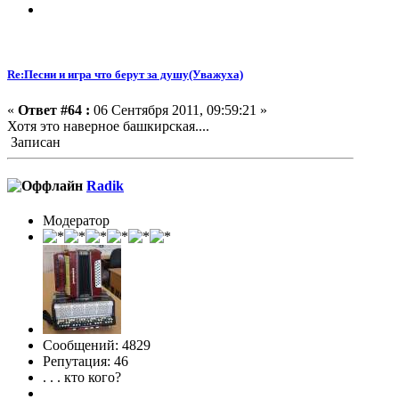
Re:Песни и игра что берут за душу(Уважуха)
«
Ответ #64 :
06 Сентября 2011, 09:59:21 »
Хотя это наверное башкирская....
Записан
Radik
Модератор
Сообщений: 4829
Репутация: 46
. . . кто кого?