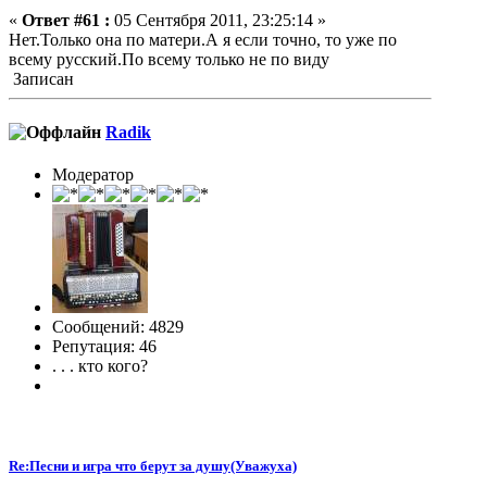
«
Ответ #61 :
05 Сентября 2011, 23:25:14 »
Нет.Только она по матери.А я если точно, то уже по
всему русский.По всему только не по виду
Записан
Radik
Модератор
Сообщений: 4829
Репутация: 46
. . . кто кого?
Re:Песни и игра что берут за душу(Уважуха)