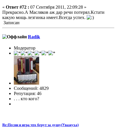
«
Ответ #72 :
07 Сентября 2011, 22:09:28 »
Прекрасно.А Масляков аж дар речи потерял.Кстати
какую мощь лезгинка имеет.Всегда успех.
Записан
Radik
Модератор
Сообщений: 4829
Репутация: 46
. . . кто кого?
Re:Песни и игра что берут за душу(Уважуха)