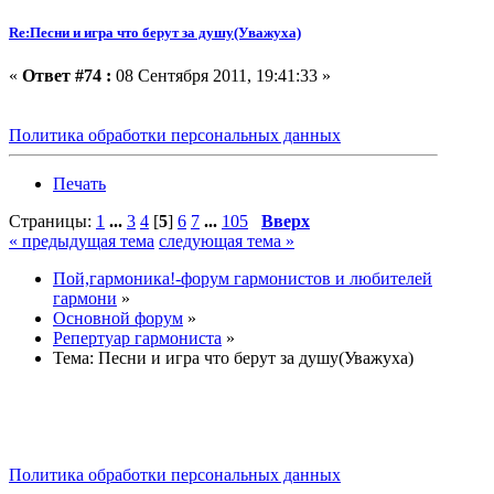
Re:Песни и игра что берут за душу(Уважуха)
«
Ответ #74 :
08 Сентября 2011, 19:41:33 »
Политика обработки персональных данных
Печать
Страницы:
1
...
3
4
[
5
]
6
7
...
105
Вверх
« предыдущая тема
следующая тема »
Пой,гармоника!-форум гармонистов и любителей
гармони
»
Основной форум
»
Репертуар гармониста
»
Тема:
Песни и игра что берут за душу(Уважуха)
Политика обработки персональных данных