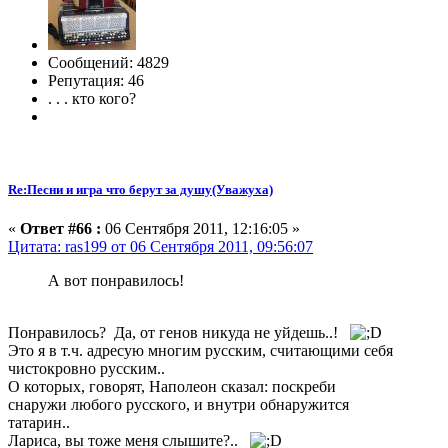
Сообщений: 4829
Репутация: 46
. . . кто кого?
Re:Песни и игра что берут за душу(Уважуха)
«
Ответ #66 :
06 Сентября 2011, 12:16:05 »
Цитата: ras199 от 06 Сентября 2011, 09:56:07
А вот понравилось!
Понравилось? Да, от генов никуда не уйдешь..!
Это я в т.ч. адресую многим русским, считающими себя
чистокровно русским..
О которых, говорят, Наполеон сказал: поскреби
снаружи любого русского, и внутри обнаружится
татарин..
Лариса, вы тоже меня слышите?..