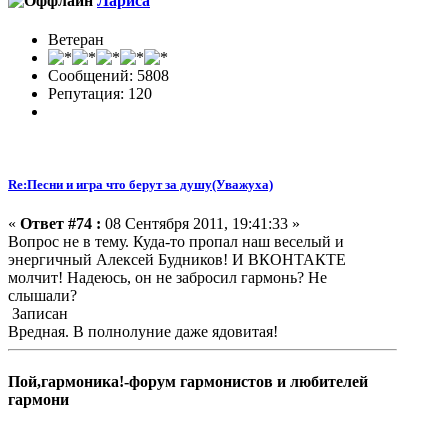
Лариса
Ветеран
Сообщений: 5808
Репутация: 120
Re:Песни и игра что берут за душу(Уважуха)
«
Ответ #74 :
08 Сентября 2011, 19:41:33 »
Вопрос не в тему. Куда-то пропал наш веселый и
энергичный Алексей Будников! И ВКОНТАКТЕ
молчит! Надеюсь, он не забросил гармонь? Не
слышали?
Записан
Вредная. В полнолуние даже ядовитая!
Пой,гармоника!-форум гармонистов и любителей
гармони