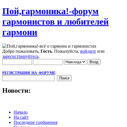
Пой,гармоника!-форум
гармонистов и любителей
гармони
Добро пожаловать,
Гость
. Пожалуйста,
войдите
или
зарегистрируйтесь
.
РЕГИСТРАЦИЯ НА ФОРУМЕ
Новости:
Начало
На сайт
Последние сообщения