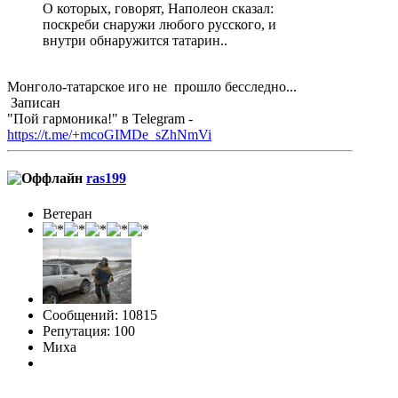
О которых, говорят, Наполеон сказал:
поскреби снаружи любого русского, и
внутри обнаружится татарин..
Монголо-татарское иго не прошло бесследно...
Записан
"Пой гармоника!" в Telegram -
https://t.me/+mcoGIMDe_sZhNmVi
ras199
Ветеран
Сообщений: 10815
Репутация: 100
Миха