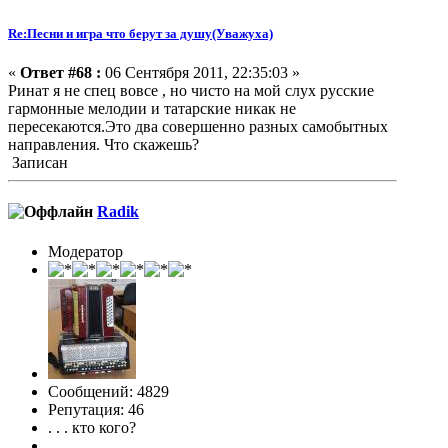
Re:Песни и игра что берут за душу(Уважуха)
«
Ответ #68 :
06 Сентября 2011, 22:35:03 »
Ринат я не спец вовсе , но чисто на мой слух русские
гармонные мелодии и татарские никак не
пересекаются.Это два совершенно разных самобытных
направления. Что скажешь?
Записан
Radik
Модератор
Сообщений: 4829
Репутация: 46
. . . кто кого?