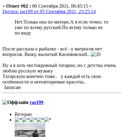
«
Ответ #62 :
06 Сентября 2011, 06:45:15 »
Цитата: ras199 от 05 Сентября 2011, 23:25:14
Нет.Только она по матери.А я если точно, то
уже по всему русский.По всему только не
по виду
После рассказа о рыбалке - всё - у матросов нет
вопросов. Вижу, вылитый Касимовский..
Ну а я хоть чистокровный татарин, но с детства очень
люблю русскую музыку
Татарскую конечно тоже.. у каждой есть свои
особенности и неповторимые красоты..
Записан
ras199
Ветеран