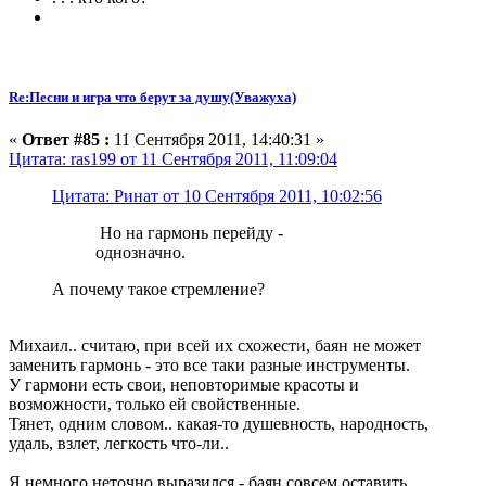
Re:Песни и игра что берут за душу(Уважуха)
«
Ответ #85 :
11 Сентября 2011, 14:40:31 »
Цитата: ras199 от 11 Сентября 2011, 11:09:04
Цитата: Ринат от 10 Сентября 2011, 10:02:56
Но на гармонь перейду -
однозначно.
А почему такое стремление?
Михаил.. считаю, при всей их схожести, баян не может
заменить гармонь - это все таки разные инструменты.
У гармони есть свои, неповторимые красоты и
возможности, только ей свойственные.
Тянет, одним словом.. какая-то душевность, народность,
удаль, взлет, легкость что-ли..
Я немного неточно выразился - баян совсем оставить