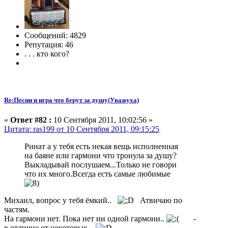
Сообщений: 4829
Репутация: 46
. . . кто кого?
Re:Песни и игра что берут за душу(Уважуха)
«
Ответ #82 :
10 Сентября 2011, 10:02:56 »
Цитата: ras199 от 10 Сентября 2011, 09:15:25
Ринат а у тебя есть некая вещь исполненная
на баяне или гармони что тронула за душу?
Выкладывай послушаем...Только не говори
что их много.Всегда есть самые любимые
Михаил, вопрос у тебя ёмкий..
Атвичаю по
частям.
На гармони нет. Пока нет ни одной гармони..
-
в отличие от некоторых..