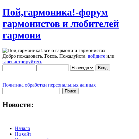
Пой,гармоника!-форум
гармонистов и любителей
гармони
Добро пожаловать,
Гость
. Пожалуйста,
войдите
или
зарегистрируйтесь
.
Политика обработки персональных данных
Новости:
Начало
На сайт