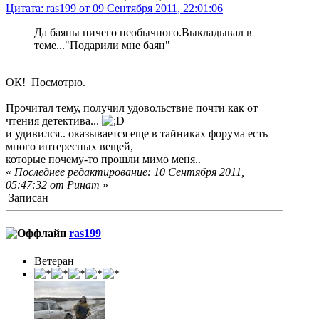
Цитата: ras199 от 09 Сентября 2011, 22:01:06
Да баяны ничего необычного.Выкладывал в
теме..."Подарили мне баян"
ОК! Посмотрю.
Прочитал тему, получил удовольствие почти как от
чтения детектива...
и удивился.. оказывается еще в тайниках форума есть
много интересных вещей,
которые почему-то прошли мимо меня..
«
Последнее редактирование: 10 Сентября 2011,
05:47:32 от Ринат
»
Записан
ras199
Ветеран