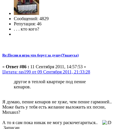
Сообщений: 4829
Репутация: 46
. . . кто кого?
Re:Песни и игра что берут за душу(Уважуха)
«
Ответ #86 :
11 Сентября 2011, 14:57:53 »
Цитата: ras199 от 09 Сентября 2011, 21:33:28
другое в теплой квартире под пение
кенаров.
Я думаю, пение кенаров не хуже, чем пение гармоней..
Може быть у тебя есть желание выложить их песни,
Михаил?
А то я сам пока никак не могу раскочегариться..
Записан