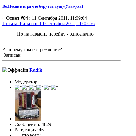
Re:Песни и игра что берут за душу(Уважуха)
«
Ответ #84 :
11 Сентября 2011, 11:09:04 »
Цитата: Ринат от 10 Сентября 2011, 10:02:56
Но на гармонь перейду - однозначно.
А почему такое стремление?
Записан
Radik
Модератор
Сообщений: 4829
Репутация: 46
. . . кто кого?