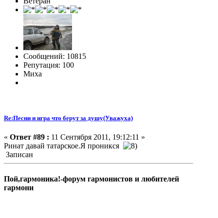
Ветеран
Сообщений: 10815
Репутация: 100
Миха
Re:Песни и игра что берут за душу(Уважуха)
«
Ответ #89 :
11 Сентября 2011, 19:12:11 »
Ринат давай татарское.Я проникся
Записан
Пой,гармоника!-форум гармонистов и любителей
гармони