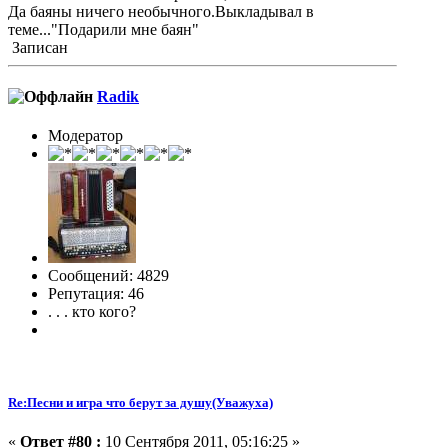
Да баяны ничего необычного.Выкладывал в
теме..."Подарили мне баян"
Записан
Radik
Модератор
Сообщений: 4829
Репутация: 46
. . . кто кого?
Re:Песни и игра что берут за душу(Уважуха)
«
Ответ #80 :
10 Сентября 2011, 05:16:25 »