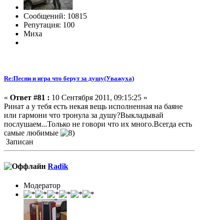
Сообщений: 10815
Репутация: 100
Миха
Re:Песни и игра что берут за душу(Уважуха)
«
Ответ #81 :
10 Сентября 2011, 09:15:25 »
Ринат а у тебя есть некая вещь исполненная на баяне
или гармони что тронула за душу?Выкладывай
послушаем...Только не говори что их много.Всегда есть
самые любимые
Записан
Radik
Модератор