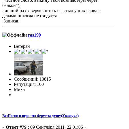
"честное слово, выкину твои компьютеры через
балкон"),
лишний раз заверяю, што к счастью у них слова с
делами никогда не сходятся..
Записан
ras199
Ветеран
Сообщений: 10815
Репутация: 100
Миха
Re:Песни и игра что берут за душу(Уважуха)
«
Ответ #79 :
09 Сентября 2011, 22:01:06 »