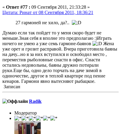
«
Ответ #77 :
09 Сентября 2011, 21:33:28 »
Цитата: Ринат от 08 Сентября 2011, 18:36:21
27 гармоней не хило, да?..
Думаю если так пойдет то у меня скоро будет не
меньше.Зная себя я вполне это предполагаю :)Играть
ничего не умею а уже семь гармоне-баянов
Жена
уже орет и грозит расправой. Вчера приготовила баяны
на дачу...но я за них вступился и освободил место ,
переместив рыболовные снасти в офис. Снасти
остались недовольны, баяны дружно потирали
руки.Еще бы, одно дело торчать на даче зимой в
одиночестве, другое в теплой квартире под пение
кенаров. Гармони явно вытесняют рыбацкое.
Записан
Radik
Модератор