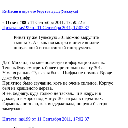
Re:Песни и игра что берут за душу(Уважуха)
«
Ответ #88 :
11 Сентября 2011, 17:59:22 »
Цитата: ras199 от 11 Сентября 2011, 17:02:37
Ринат ту же Тульскую 301 можно вырулить
тыщ за 7. А я как посмотрю в инете вполне
популярный и голосистый инструмент.
Да? Михаил, ты мне полезную информацию даешь.
Теперь буду смотреть более пристально на эту 301.
У меня раньше Тульская была. Цифры не помню. Вроде
даже без цифр.
Приятное было звучание, хоть не очень сильное. Корпус
был из крашеного дерева.
Я ее, беднягу, куда только не таскал.. и в жару, и в
дождь, и в мороз под минус 30 - играл в перчатках.
Гармонь - не знаю, как выдерживала, но руки быстро
замерзали..
Цитата: ras199 от 11 Сентября 2011, 17:02:37