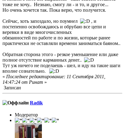
тоже не хочу.. Незнаю, смогу ли - и то, и другое...
Но очень хочется так. Пока верю, что получится.
Сейчас, хоть запоздало, но поумнел
, и
постепенно освобождаюсь и обрубаю все цепи и
веревки в виде многочисленных
обязанностей по работе и по жизни, которые ранее
практически не оставляли времени заниматься баяном..
Обратная сторона этого - резкое уменьшение или даже
полное отсутствие карманных денег..
Тут уж ничего не поделаешь - шел, и иду на такие шаги
вполне сознательно.
«
Последнее редактирование: 11 Сентября 2011,
14:47:24 от Ринат
»
Записан
Radik
Модератор