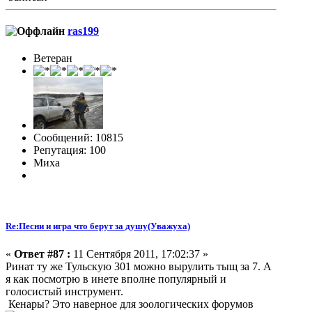
ras199
Ветеран
Сообщений: 10815
Репутация: 100
Миха
Re:Песни и игра что берут за душу(Уважуха)
«
Ответ #87 :
11 Сентября 2011, 17:02:37 »
Ринат ту же Тульскую 301 можно вырулить тыщ за 7. А
я как посмотрю в инете вполне популярный и
голосистый инструмент.
Кенары? Это наверное для зоологических форумов