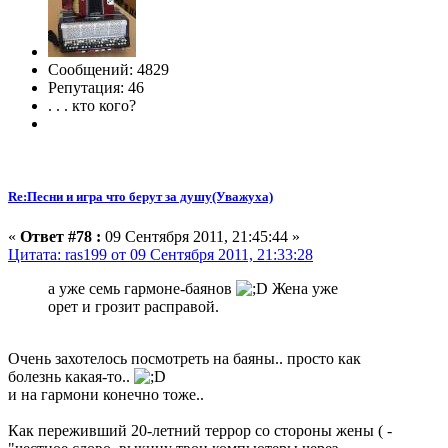
Сообщений: 4829
Репутация: 46
. . . кто кого?
Re:Песни и игра что берут за душу(Уважуха)
«
Ответ #78 :
09 Сентября 2011, 21:45:44 »
Цитата: ras199 от 09 Сентября 2011, 21:33:28
а уже семь гармоне-баянов
Жена уже
орет и грозит расправой.
Очень захотелось посмотреть на баяны.. просто как
болезнь какая-то..
и на гармони конечно тоже..
Как переживший 20-летний террор со стороны жены ( -