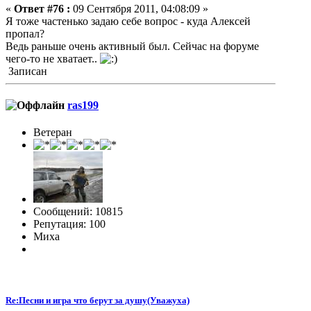
«
Ответ #76 :
09 Сентября 2011, 04:08:09 »
Я тоже частенько задаю себе вопрос - куда Алексей
пропал?
Ведь раньше очень активный был. Сейчас на форуме
чего-то не хватает..
Записан
ras199
Ветеран
Сообщений: 10815
Репутация: 100
Миха
Re:Песни и игра что берут за душу(Уважуха)