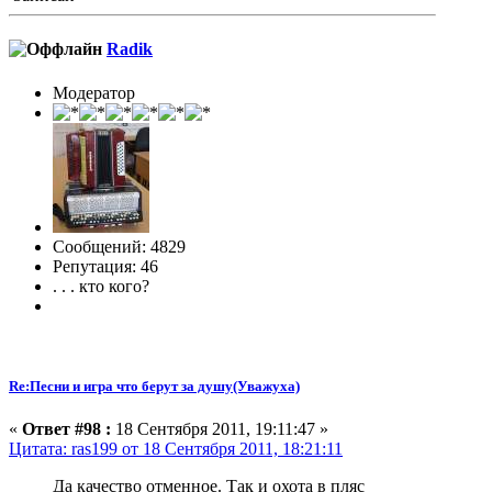
Radik
Модератор
Сообщений: 4829
Репутация: 46
. . . кто кого?
Re:Песни и игра что берут за душу(Уважуха)
«
Ответ #98 :
18 Сентября 2011, 19:11:47 »
Цитата: ras199 от 18 Сентября 2011, 18:21:11
Да качество отменное. Так и охота в пляс