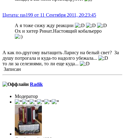
Цитата: ras199 от 11 Сентября 2011, 20:23:45
А я тоже сижу жду реакции
Ох и хитер Ринат.Настоящий кобальерро
А как по-другому вытащить Ларису на белый свет? За
душу потрогала и куда-то надолго убежала...
то ли за селезнями, то ли еще куда...
Записан
Radik
Модератор