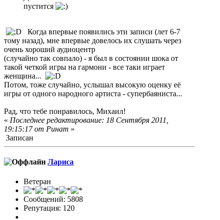
пустится
Когда впервые появились эти записи (лет 6-7
тому назад), мне впервые довелось их слушать через
очень хороший аудиоцентр
(случайно так совпало) - я был в состоянии шока от
такой четкой игры на гармони - все таки играет
женщина...
Потом, тоже случайно, услышал высокую оценку её
игры от одного народного артиста - супербаяниста...
Рад, что тебе понравилось, Михаил!
«
Последнее редактирование: 18 Сентября 2011,
19:15:17 от Ринат
»
Записан
Лариса
Ветеран
Сообщений: 5808
Репутация: 120