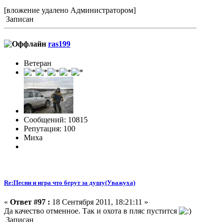
[вложение удалено Администратором]
Записан
ras199
Ветеран
Сообщений: 10815
Репутация: 100
Миха
Re:Песни и игра что берут за душу(Уважуха)
«
Ответ #97 :
18 Сентября 2011, 18:21:11 »
Да качество отменное. Так и охота в пляс пустится
Записан