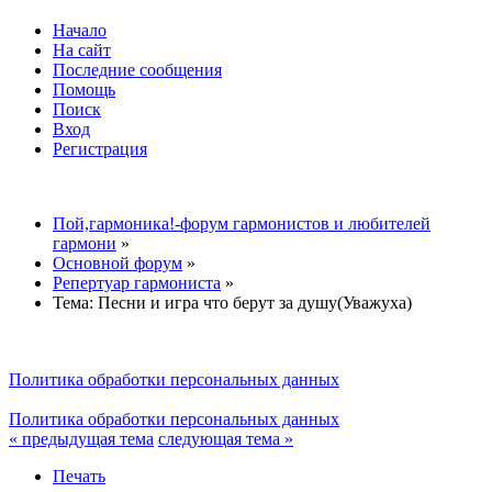
Начало
На сайт
Последние сообщения
Помощь
Поиск
Вход
Регистрация
Пой,гармоника!-форум гармонистов и любителей
гармони
»
Основной форум
»
Репертуар гармониста
»
Тема:
Песни и игра что берут за душу(Уважуха)
Политика обработки персональных данных
Политика обработки персональных данных
« предыдущая тема
следующая тема »
Печать