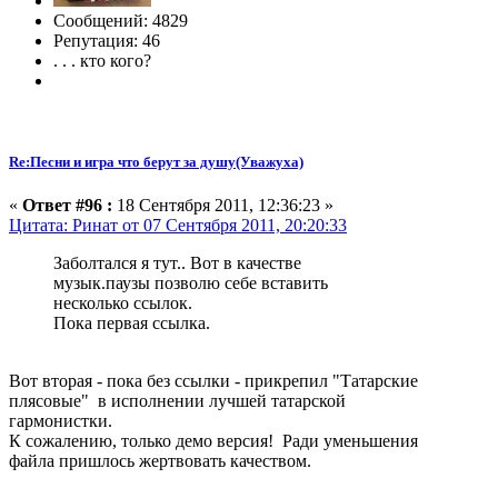
Сообщений: 4829
Репутация: 46
. . . кто кого?
Re:Песни и игра что берут за душу(Уважуха)
«
Ответ #96 :
18 Сентября 2011, 12:36:23 »
Цитата: Ринат от 07 Сентября 2011, 20:20:33
Заболтался я тут.. Вот в качестве
музык.паузы позволю себе вставить
несколько ссылок.
Пока первая ссылка.
Вот вторая - пока без ссылки - прикрепил "Татарские
плясовые" в исполнении лучшей татарской
гармонистки.
К сожалению, только демо версия! Ради уменьшения
файла пришлось жертвовать качеством.