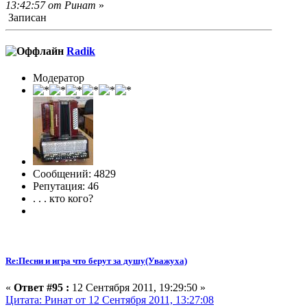
13:42:57 от Ринат
»
Записан
Radik
Модератор
Сообщений: 4829
Репутация: 46
. . . кто кого?
Re:Песни и игра что берут за душу(Уважуха)
«
Ответ #95 :
12 Сентября 2011, 19:29:50 »
Цитата: Ринат от 12 Сентября 2011, 13:27:08