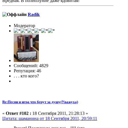
Вредная. В полнолуние даже ядовитая!
Radik
Модератор
Сообщений: 4829
Репутация: 46
. . . кто кого?
Re:Песни и игра что берут за душу(Уважуха)
«
Ответ #102 :
18 Сентября 2011, 21:28:13 »
Цитата: шаманина от 18 Сентября 2011, 20:59:11