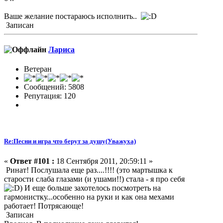
Ваше желание постараюсь исполнить..
Записан
Лариса
Ветеран
Сообщений: 5808
Репутация: 120
Re:Песни и игра что берут за душу(Уважуха)
«
Ответ #101 :
18 Сентября 2011, 20:59:11 »
Ринат! Послушала еще раз....!!!! (это мартышка к
старости слаба глазами (и ушами!!) стала - я про себя
) И еще больше захотелось посмотреть на
гармонистку...особенно на руки и как она мехами
работает! Потрясающе!
Записан