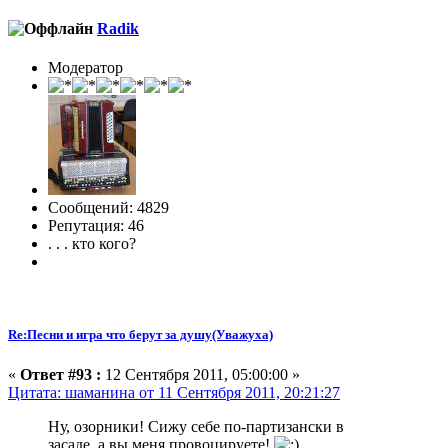
Radik
Модератор
Сообщений: 4829
Репутация: 46
. . . кто кого?
Re:Песни и игра что берут за душу(Уважуха)
«
Ответ #93 :
12 Сентября 2011, 05:00:00 »
Цитата: шаманина от 11 Сентября 2011, 20:21:27
Ну, озорники! Сижу себе по-партизански в
засаде, а вы меня провоцируете!