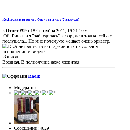
Re:Песни и игра что берут за душу(Уважуха)
«
Ответ #99 :
18 Сентября 2011, 19:21:10 »
Ой, Ринат, а я "заблудилась" в форуме и только сейчас
послушала... Но мне почему-то мешает очень оркестр.
..А нет записи этой гармонистки в сольном
исполнении и видео?
Записан
Вредная. В полнолуние даже ядовитая!
Radik
Модератор
Сообщений: 4829