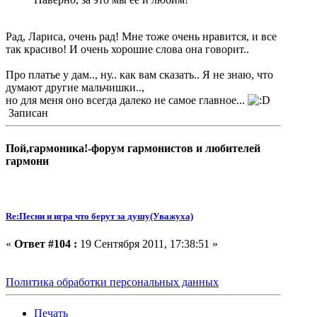
Рад, Лариса, очень рад! Мне тоже очень нравится, и все
так красиво! И очень хорошие слова она говорит..
Про платье у дам.., ну.. как вам сказать.. Я не знаю, что
думают другие мальчишки..,
но для меня оно всегда далеко не самое главное...
Записан
Пой,гармоника!-форум гармонистов и любителей
гармони
Re:Песни и игра что берут за душу(Уважуха)
«
Ответ #104 :
19 Сентября 2011, 17:38:51 »
Политика обработки персональных данных
Печать