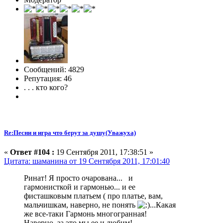
Сообщений: 4829
Репутация: 46
. . . кто кого?
Re:Песни и игра что берут за душу(Уважуха)
«
Ответ #104 :
19 Сентября 2011, 17:38:51 »
Цитата: шаманина от 19 Сентября 2011, 17:01:40
Ринат! Я просто очарована... и
гармонисткой и гармонью... и ее
фисташковым платьем ( про платье, вам,
мальчишкам, наверно, не понять
...Какая
же все-таки Гармонь многогранная!
Наверно, за это мы ее и любим!