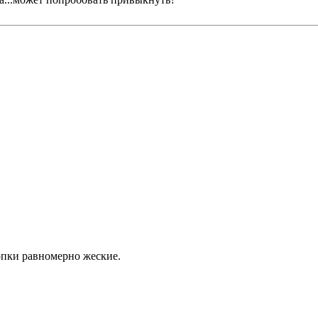
опки равномерно жеские.