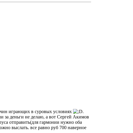
жчин играющих в суровых условиях
.
ни за деньги не делаю, а вот Сергей Акимов
рпуса отправить(для гармонии нужно оба
жно выслать. все равно руб 700 наверное