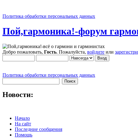
Политика обработки персональных данных
Пой,гармоника!-форум гармо
Добро пожаловать,
Гость
. Пожалуйста,
войдите
или
зарегистр
Политика обработки персональных данных
Новости:
Начало
На сайт
Последние сообщения
Помощь