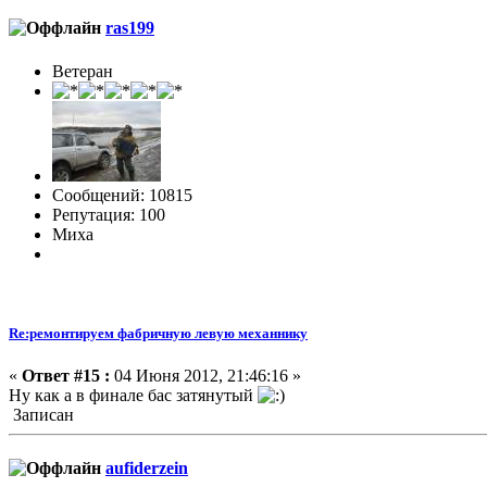
ras199
Ветеран
Сообщений: 10815
Репутация: 100
Миха
Re:ремонтируем фабричную левую механнику
«
Ответ #15 :
04 Июня 2012, 21:46:16 »
Ну как а в финале бас затянутый
Записан
aufiderzein