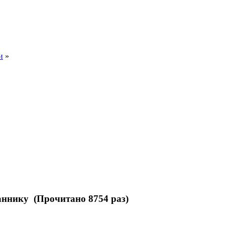
и
»
ннику (Прочитано 8754 раз)