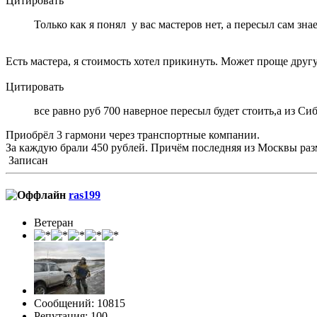
Цитировать
Только как я понял у вас мастеров нет, а пересыл сам зна
Есть мастера, я стоимость хотел прикинуть. Может проще друг
Цитировать
все равно руб 700 наверное пересыл будет стоить,а из Си
Приобрёл 3 гармони через транспортные компании.
За каждую брали 450 рублей. Причём последняя из Москвы раз
Записан
ras199
Ветеран
Сообщений: 10815
Репутация: 100