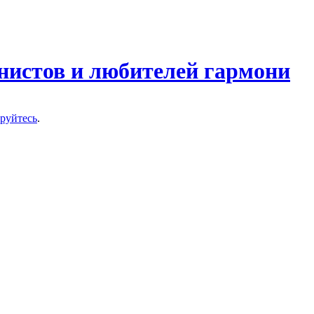
нистов и любителей гармони
ируйтесь
.