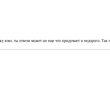
ку взял. ты отвези может он еще что придумает и недорого. Так 