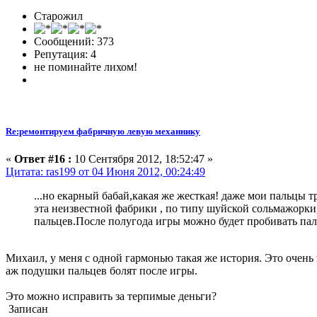
Старожил
Сообщений: 373
Репутация: 4
не поминайте лихом!
Re:ремонтируем фабричную левую механнику
«
Ответ #16 :
10 Сентября 2012, 18:52:47 »
Цитата: ras199 от 04 Июня 2012, 00:24:49
...но екарный бабай,какая же жесткая! даже мои пальцы 
эта неизвестной фабрики , по типу шуйской сольмажорки
пальцев.После полугода игры можно будет пробивать паль
Михаил, у меня с одной гармонью такая же история. Это очень
аж подушки пальцев болят после игры.
Это можно исправить за терпимые деньги?
Записан