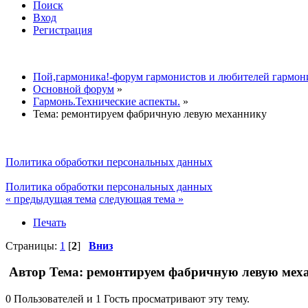
Поиск
Вход
Регистрация
Пой,гармоника!-форум гармонистов и любителей гармон
Основной форум
»
Гармонь.Технические аспекты.
»
Тема:
ремонтируем фабричную левую механнику
Политика обработки персональных данных
Политика обработки персональных данных
« предыдущая тема
следующая тема »
Печать
Страницы:
1
[
2
]
Вниз
Автор
Тема: ремонтируем фабричную левую меха
0 Пользователей и 1 Гость просматривают эту тему.