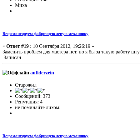
Миха
Re:ремонтируем фабричную левую механнику
«
Ответ #19 :
10 Сентября 2012, 19:26:19 »
Заменить проблем для мастера нет, но я бы за такую работу шту
Записан
aufiderzein
Старожил
Сообщений: 373
Репутация: 4
не поминайте лихом!
Re:ремонтируем фабричную левую механнику