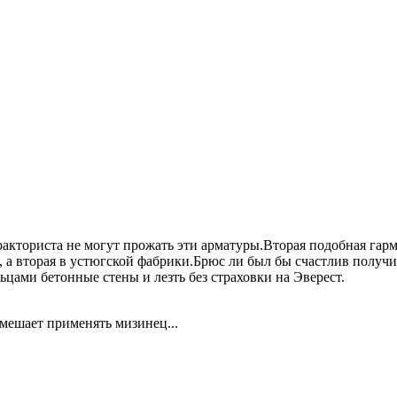
тракториста не могут прожать эти арматуры.Вторая подобная гарм
, а вторая в устюгской фабрики.Брюс ли был бы счастлив получи
цами бетонные стены и лезть без страховки на Эверест.
 мешает применять мизинец...