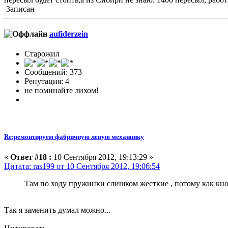
Записан
aufiderzein
Старожил
Сообщений: 373
Репутация: 4
не поминайте лихом!
Re:ремонтируем фабричную левую механнику
«
Ответ #18 :
10 Сентября 2012, 19:13:29 »
Цитата: ras199 от 10 Сентября 2012, 19:06:54
Там по ходу пружинки слишком жесткие , потому как кн
Так я заменить думал можно...