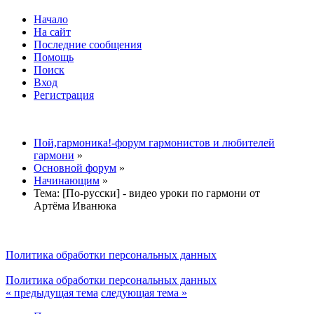
Начало
На сайт
Последние сообщения
Помощь
Поиск
Вход
Регистрация
Пой,гармоника!-форум гармонистов и любителей
гармони
»
Основной форум
»
Начинающим
»
Тема:
[По-русски] - видео уроки по гармони от
Артёма Иванюка
Политика обработки персональных данных
Политика обработки персональных данных
« предыдущая тема
следующая тема »