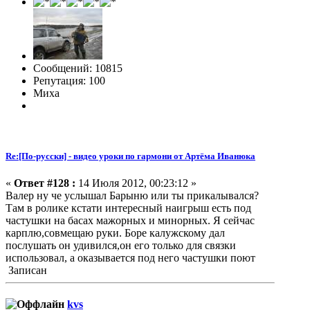
Сообщений: 10815
Репутация: 100
Миха
Re:[По-русски] - видео уроки по гармони от Артёма Иванюка
«
Ответ #128 :
14 Июля 2012, 00:23:12 »
Валер ну че услышал Барыню или ты прикалывался?
Там в ролике кстати интересный наигрыш есть под
частушки на басах мажорных и минорных. Я сейчас
карплю,совмещаю руки. Боре калужскому дал
послушать он удивился,он его только для связки
использовал, а оказывается под него частушки поют
Записан
kvs