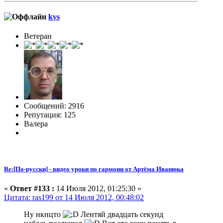
kvs
Ветеран
Сообщений: 2916
Репутация: 125
Валера
Re:[По-русски] - видео уроки по гармони от Артёма Иванюка
«
Ответ #133 :
14 Июля 2012, 01:25:30 »
Цитата: ras199 от 14 Июля 2012, 00:48:02
Ну нкнцто
Лентяй двадцать секунд