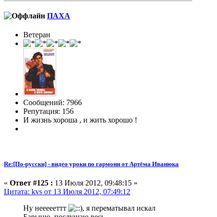
ПАХА
Ветеран
Сообщений: 7966
Репутация: 156
И жизнь хороша , и жить хорошо !
Re:[По-русски] - видео уроки по гармони от Артёма Иванюка
«
Ответ #125 :
13 Июля 2012, 09:48:15 »
Цитата: kvs от 13 Июля 2012, 07:49:12
Ну неееееттт
, я перематывал искал
Барыню, послушаю весь.