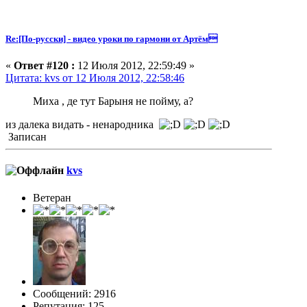
Re:[По-русски] - видео уроки по гармони от Артём
«
Ответ #120 :
12 Июля 2012, 22:59:49 »
Цитата: kvs от 12 Июля 2012, 22:58:46
Миха , де тут Барыня не пойму, а?
из далека видать - ненародника
Записан
kvs
Ветеран
Сообщений: 2916
Репутация: 125