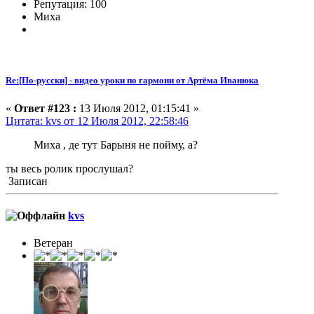
Репутация: 100
Миха
Re:[По-русски] - видео уроки по гармони от Артёма Иванюка
«
Ответ #123 :
13 Июля 2012, 01:15:41 »
Цитата: kvs от 12 Июля 2012, 22:58:46
Миха , де тут Барыня не пойму, а?
ты весь ролик прослушал?
Записан
kvs
Ветеран