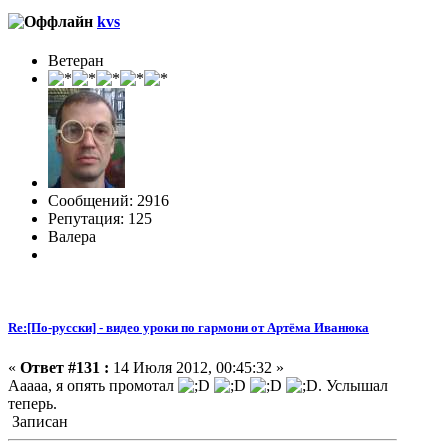
kvs
Ветеран
Сообщений: 2916
Репутация: 125
Валера
Re:[По-русски] - видео уроки по гармони от Артёма Иванюка
«
Ответ #131 :
14 Июля 2012, 00:45:32 »
Ааааа, я опять промотал
. Услышал
теперь.
Записан