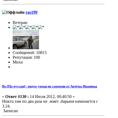
ras199
Ветеран
Сообщений: 10815
Репутация: 100
Миха
Re:[По-русски] - видео уроки по гармони от Артёма Иванюка
«
Ответ #130 :
14 Июля 2012, 00:40:50 »
Никто там по два раза не жмет ,барыня начинается с
3.24.
Записан