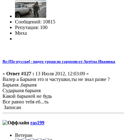
Сообщений: 10815
Репутация: 100
Миха
Re:[По-русски] - видео уроки по гармони от Артёма Иванюка
«
Ответ #127 :
13 Июля 2012, 12:03:09 »
Валер а Барыня это и частушки,ты не знал разве ?
Барыня ,барыня
Сударыня барыня
Какой барыней не будь
Все равно тебя еб...ть
Записан
ras199
Ветеран