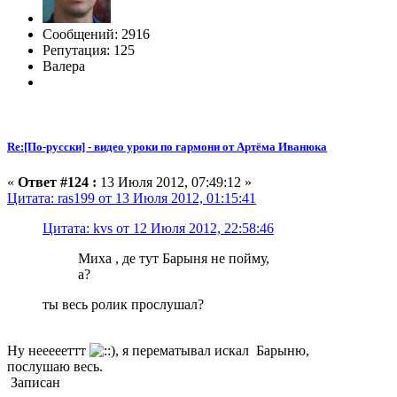
Сообщений: 2916
Репутация: 125
Валера
Re:[По-русски] - видео уроки по гармони от Артёма Иванюка
«
Ответ #124 :
13 Июля 2012, 07:49:12 »
Цитата: ras199 от 13 Июля 2012, 01:15:41
Цитата: kvs от 12 Июля 2012, 22:58:46
Миха , де тут Барыня не пойму,
а?
ты весь ролик прослушал?
Ну неееееттт
, я перематывал искал Барыню,
послушаю весь.
Записан