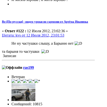
Re:[По-русски] - видео уроки по гармони от Артёма Иванюка
«
Ответ #122 :
12 Июля 2012, 23:02:36 »
Цитата: kvs от 12 Июля 2012, 23:01:53
Не ну частушки слышу, а Барыню нет
та барыня то частушки
Записан
ras199
Ветеран
Сообщений: 10815