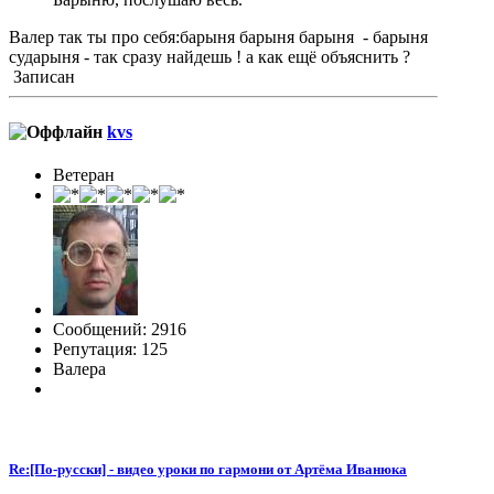
Валер так ты про себя:барыня барыня барыня - барыня
сударыня - так сразу найдешь ! а как ещё объяснить ?
Записан
kvs
Ветеран
Сообщений: 2916
Репутация: 125
Валера
Re:[По-русски] - видео уроки по гармони от Артёма Иванюка