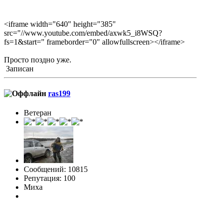
<iframe width="640" height="385"
src="//www.youtube.com/embed/axwk5_i8WSQ?
fs=1&start=" frameborder="0" allowfullscreen></iframe>
Просто поздно уже.
Записан
ras199
Ветеран
Сообщений: 10815
Репутация: 100
Миха