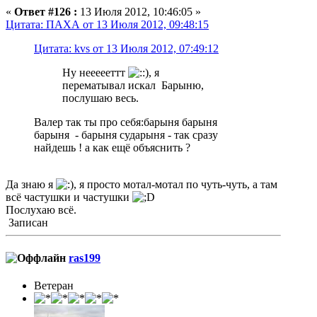
«
Ответ #126 :
13 Июля 2012, 10:46:05 »
Цитата: ПАХА от 13 Июля 2012, 09:48:15
Цитата: kvs от 13 Июля 2012, 07:49:12
Ну неееееттт
, я
перематывал искал Барыню,
послушаю весь.
Валер так ты про себя:барыня барыня
барыня - барыня сударыня - так сразу
найдешь ! а как ещё объяснить ?
Да знаю я
, я просто мотал-мотал по чуть-чуть, а там
всё частушки и частушки
Послухаю всё.
Записан
ras199
Ветеран