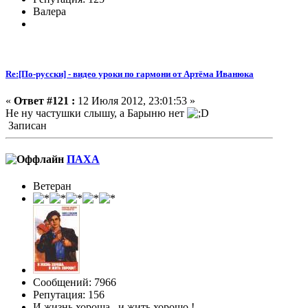
Валера
Re:[По-русски] - видео уроки по гармони от Артёма Иванюка
«
Ответ #121 :
12 Июля 2012, 23:01:53 »
Не ну частушки слышу, а Барыню нет
Записан
ПАХА
Ветеран
Сообщений: 7966
Репутация: 156
И жизнь хороша , и жить хорошо !