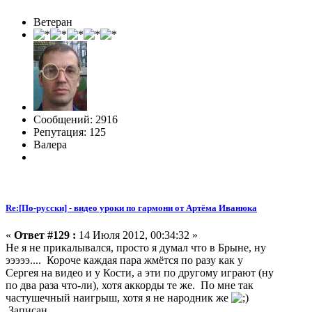
Ветеран
Сообщений: 2916
Репутация: 125
Валера
Re:[По-русски] - видео уроки по гармони от Артёма Иванюка
«
Ответ #129 :
14 Июля 2012, 00:34:32 »
Не я не прикалывался, просто я думал что в Брыне, ну
эээээ.... Короче каждая пара жмётся по разу как у
Сергея на видео и у Кости, а эти по другому играют (ну
по два раза что-ли), хотя аккорды те же. По мне так
частушечный наигрыш, хотя я не народник же
Записан