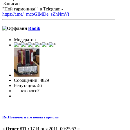
Записан
"Пой гармоника!" в Telegram -
https://t.me/+mcoGIMDe_sZhNmVi
Radik
Модератор
Сообщений: 4829
Репутация: 46
. . . кто кого?
Re:Новичок и его новая гармонь
«
Ответ #11 :
17 Июня 2011, 00:25:53 »