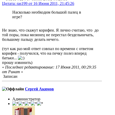
Цитата: ras199 от 16 Июня 2011, 21:45:26
Насколько необходим большой палец в
игре?
Не знаю, что скажут корифеи. Я лично считаю, что до
той поры, пока мизинец не перестал бездельничать,
большому пальцу делать нечего.
(тут как раз мой ответ совпал по времени с ответом
корифея - получился, что на печку полез вперед
батьки...
прошу извинить)
«
Последнее редактирование: 17 Июня 2011, 00:29:35
от Ринат
»
Записан
Сергей Акимов
Администратор