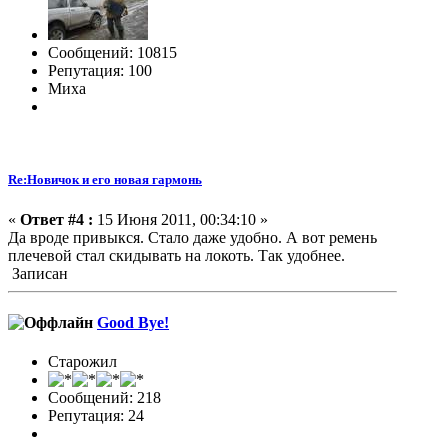
Сообщений: 10815
Репутация: 100
Миха
Re:Новичок и его новая гармонь
«
Ответ #4 :
15 Июня 2011, 00:34:10 »
Да вроде привыкся. Стало даже удобно. А вот ремень
плечевой стал скидывать на локоть. Так удобнее.
Записан
Good Bye!
Старожил
Сообщений: 218
Репутация: 24