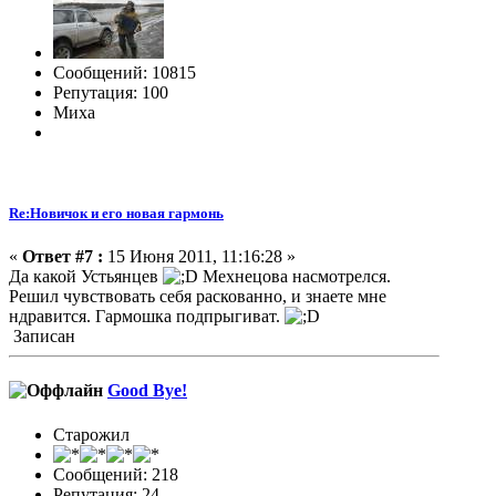
Сообщений: 10815
Репутация: 100
Миха
Re:Новичок и его новая гармонь
«
Ответ #7 :
15 Июня 2011, 11:16:28 »
Да какой Устьянцев
Мехнецова насмотрелся.
Решил чувствовать себя раскованно, и знаете мне
ндравится. Гармошка подпрыгиват.
Записан
Good Bye!
Старожил
Сообщений: 218
Репутация: 24