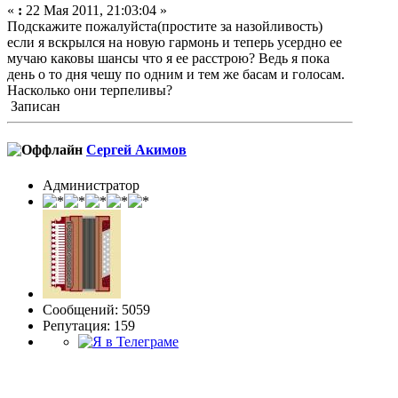
«
:
22 Мая 2011, 21:03:04 »
Подскажите пожалуйста(простите за назойливость)
если я вскрылся на новую гармонь и теперь усердно ее
мучаю каковы шансы что я ее расстрою? Ведь я пока
день о то дня чешу по одним и тем же басам и голосам.
Насколько они терпеливы?
Записан
Сергей Акимов
Администратор
Сообщений: 5059
Репутация: 159