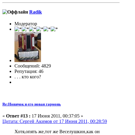
Radik
Модератор
Сообщений: 4829
Репутация: 46
. . . кто кого?
Re:Новичок и его новая гармонь
«
Ответ #13 :
17 Июня 2011, 00:37:05 »
Цитата: Сергей Акимов от 17 Июня 2011, 00:28:59
Хотя,опять же,тот же Веселушкин,как он