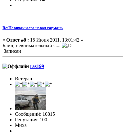
Re:Новичок и его новая гармонь
«
Ответ #8 :
15 Июня 2011, 13:01:42 »
Блин, невнимательный я....
Записан
ras199
Ветеран
Сообщений: 10815
Репутация: 100
Миха