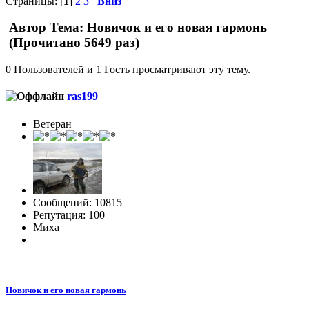
Страницы: [
1
]
2
3
Вниз
Автор
Тема: Новичок и его новая гармонь
(Прочитано 5649 раз)
0 Пользователей и 1 Гость просматривают эту тему.
ras199
Ветеран
Сообщений: 10815
Репутация: 100
Миха
Новичок и его новая гармонь