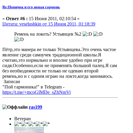
Re:Новичок и его новая гармонь
«
Ответ #6 :
15 Июня 2011, 02:10:54 »
Цитата: veselushkin от 15 Июня 2011, 01:18:39
Ремень на локоть? Устьянцев №2
Пётр,это манера не только Устьянцева.Это очень частое
явление среди самоучек традиционной школы.Я
считаю,это нормально и вполне удобно при игре
сидя.Особенно,если не применять большой палец.Я сам
без необходимости не только не одеваю второй
ремень,но и с одним играю на локте,когда занимаюсь.
Записан
"Пой гармоника!" в Telegram -
https://t.me/+mcoGIMDe_sZhNmVi
ras199
Ветеран