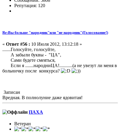
Сообщений: 5808
Репутация: 120
Re:Вы больше "народник"или "не народник"(Голосование!)
«
Ответ #56 :
10 Июля 2012, 13:12:18 »
.......Голосуйте, голосуйте,
А забыли буквы - "ЦА",
Сами будете смеяться,
Если я .......народниЦА!...........(а не увезут ли меня в
больничку после конкурса?
)
Записан
Вредная. В полнолуние даже ядовитая!
ПАХА
Ветеран