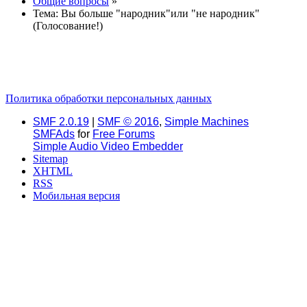
Общие вопросы
»
Тема:
Вы больше "народник"или "не народник"
(Голосование!)
Политика обработки персональных данных
SMF 2.0.19
|
SMF © 2016
,
Simple Machines
SMFAds
for
Free Forums
Simple Audio Video Embedder
Sitemap
XHTML
RSS
Мобильная версия