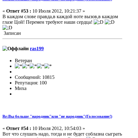
«
Ответ #53 :
10 Июля 2012, 10:21:37 »
В каждом слове правда,в каждой ноте вызов,в каждом
глазе Цой! Перемен требуют наши сердца!
Записан
ras199
Ветеран
Сообщений: 10815
Репутация: 100
Миха
Re:Вы больше "народник"или "не народник"(Голосование!)
«
Ответ #54 :
10 Июля 2012, 10:54:03 »
Вот что слушать надо, тогда и не будет соблазна сыграть