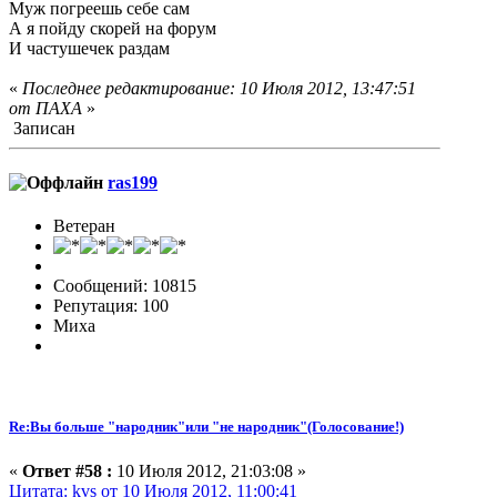
Муж погреешь себе сам
А я пойду скорей на форум
И частушечек раздам
«
Последнее редактирование: 10 Июля 2012, 13:47:51
от ПАХА
»
Записан
ras199
Ветеран
Сообщений: 10815
Репутация: 100
Миха
Re:Вы больше "народник"или "не народник"(Голосование!)
«
Ответ #58 :
10 Июля 2012, 21:03:08 »
Цитата: kvs от 10 Июля 2012, 11:00:41