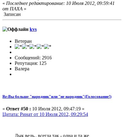
«
Последнее редактирование: 10 Июля 2012, 09:59:41
от ПАХА
»
Записан
kvs
Ветеран
Сообщений: 2916
Репутация: 125
Валера
Re:Вы больше "народник"или "не народник"(Голосование!)
«
Ответ #50 :
10 Июля 2012, 09:47:19 »
Цитата: Ринат от 10 Июля 2012, 09:29:54
Дык ведь.. всегда так - одна и та же