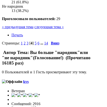
21 (61.8%)
Не народник
13 (38.2%)
Проголосовало пользователей:
29
« предыдущая тема
следующая тема »
Печать
Страницы:
1
2
3
[
4
]
5
6
...
14
Вниз
Автор
Тема: Вы больше "народник"или
"не народник"(Голосование!) (Прочитано
16185 раз)
0 Пользователей и 1 Гость просматривают эту тему.
kvs
Ветеран
Сообщений: 2916