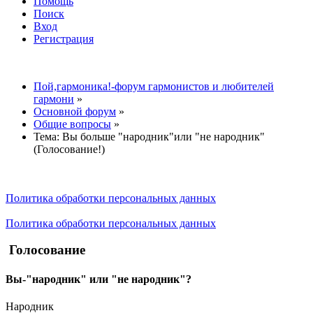
Помощь
Поиск
Вход
Регистрация
Пой,гармоника!-форум гармонистов и любителей
гармони
»
Основной форум
»
Общие вопросы
»
Тема:
Вы больше "народник"или "не народник"
(Голосование!)
Политика обработки персональных данных
Политика обработки персональных данных
Голосование
Вы-"народник" или "не народник"?
Народник