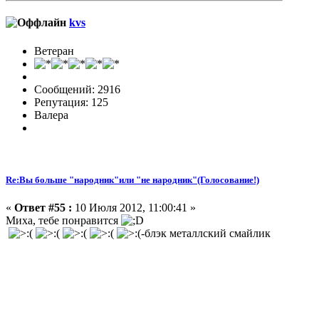
kvs
Ветеран
Сообщений: 2916
Репутация: 125
Валера
Re:Вы больше "народник"или "не народник"(Голосование!)
«
Ответ #55 :
10 Июля 2012, 11:00:41 »
Миха, тебе понравится
-блэк металлский смайлик