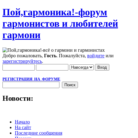
Пой,гармоника!-форум
гармонистов и любителей
гармони
Добро пожаловать,
Гость
. Пожалуйста,
войдите
или
зарегистрируйтесь
.
РЕГИСТРАЦИЯ НА ФОРУМЕ
Новости:
Начало
На сайт
Последние сообщения