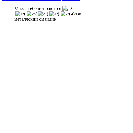
Миха, тебе понравится
-блэк
металлский смайлик