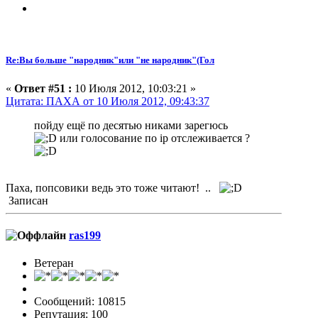
Re:Вы больше "народник"или "не народник"(Гол
«
Ответ #51 :
10 Июля 2012, 10:03:21 »
Цитата: ПАХА от 10 Июля 2012, 09:43:37
пойду ещё по десятью никами зарегюсь
или голосование по ip отслеживается ?
Паха, попсовики ведь это тоже читают! ..
Записан
ras199
Ветеран
Сообщений: 10815
Репутация: 100