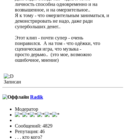
личность способна одновременно и на
возвышенное, и на омерзительное..
Я к тому - что омерзительным заниматься, и
демонстрировать не надо, даже ради
супербольших денег..
Этот клип - почти супер - очень
понравился. А на том - что одёжки, что
сценическая игра, что музыка -
просто дерьмо.. (это мое, возможно
ошибочное, мнение)
Записан
Radik
Модератор
Сообщений: 4829
Репутация: 46
. . . кто кого?