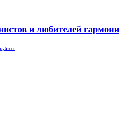
нистов и любителей гармони
ируйтесь
.