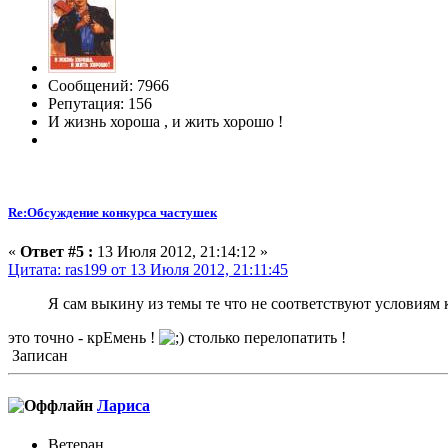
Сообщений: 7966
Репутация: 156
И жизнь хороша , и жить хорошо !
Re:Обсуждение конкурса частушек
«
Ответ #5 :
13 Июля 2012, 21:14:12 »
Цитата: ras199 от 13 Июля 2012, 21:11:45
Я сам выкину из темы те что не соответствуют условиям 
это точно - крЕмень !
столько перелопатить !
Записан
Лариса
Ветеран