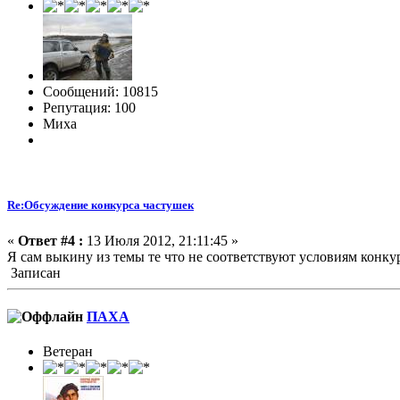
Сообщений: 10815
Репутация: 100
Миха
Re:Обсуждение конкурса частушек
«
Ответ #4 :
13 Июля 2012, 21:11:45 »
Я сам выкину из темы те что не соответствуют условиям конку
Записан
ПАХА
Ветеран