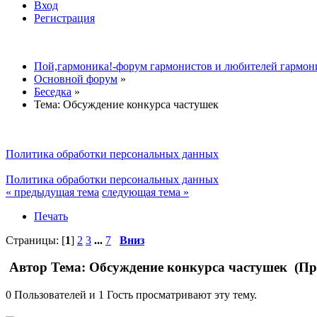
Вход
Регистрация
Пой,гармоника!-форум гармонистов и любителей гармон
Основной форум
»
Беседка
»
Тема:
Обсуждение конкурса частушек
Политика обработки персональных данных
Политика обработки персональных данных
« предыдущая тема
следующая тема »
Печать
Страницы: [
1
]
2
3
...
7
Вниз
Автор
Тема: Обсуждение конкурса частушек (Пр
0 Пользователей и 1 Гость просматривают эту тему.