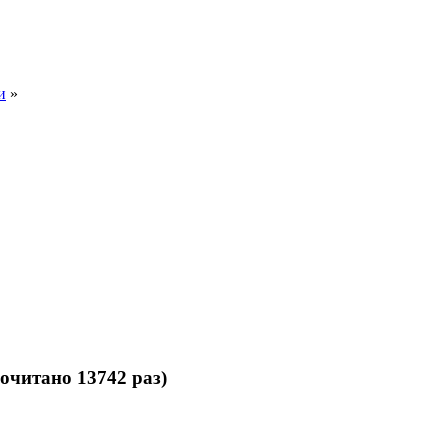
и
»
очитано 13742 раз)