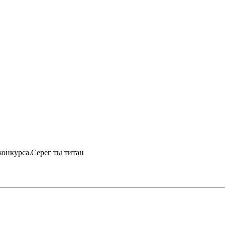
конкурса.Серег ты титан