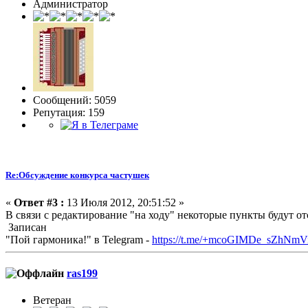
Администратор
Сообщений: 5059
Репутация: 159
Re:Обсуждение конкурса частушек
«
Ответ #3 :
13 Июля 2012, 20:51:52 »
В связи с редактирование "на ходу" некоторые пункты будут от
Записан
"Пой гармоника!" в Telegram -
https://t.me/+mcoGIMDe_sZhNmV
ras199
Ветеран