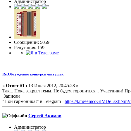
Администратор
Сообщений: 5059
Репутация: 159
Re:Обсуждение конкурса частушек
«
Ответ #1 :
13 Июля 2012, 20:45:28 »
Так... Пока закрыл темы. Не будем торопиться... Участники! 
Записан
"Пой гармоника!" в Telegram -
https://t.me/+mcoGIMDe_sZhNmV
Сергей Акимов
Администратор