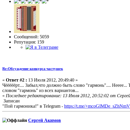
Сообщений: 5059
Репутация: 159
Re:Обсуждение конкурса частушек
«
Ответ #2 :
13 Июля 2012, 20:49:40 »
Чёёёёёрт.... Забыл,что должно быть слово "гармонь".... Нееее... 
словом "гармонь" из всех вариантов...
«
Последнее редактирование: 13 Июля 2012, 20:52:02 от Серге
Записан
"Пой гармоника!" в Telegram -
https://t.me/+mcoGIMDe_sZhNmV
Сергей Акимов