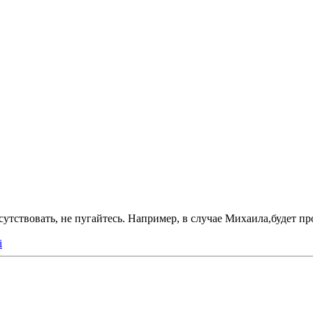
сутствовать, не пугайтесь. Например, в случае Михаила,будет п
i