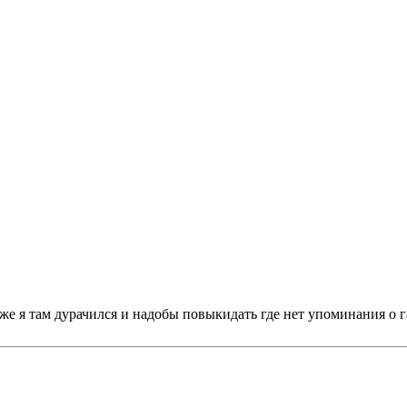
 же я там дурачился и надобы повыкидать где нет упоминания о 