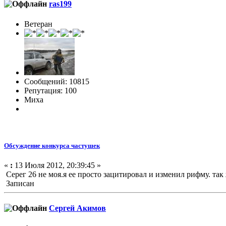
ras199
Ветеран
Сообщений: 10815
Репутация: 100
Миха
Обсуждение конкурса частушек
«
:
13 Июля 2012, 20:39:45 »
Серег 26 не моя.я ее просто зацитировал и изменил рифму. так
Записан
Сергей Акимов