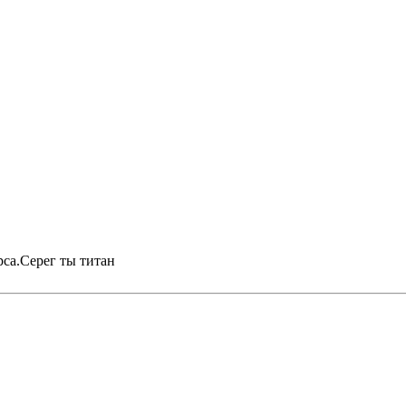
рса.Серег ты титан