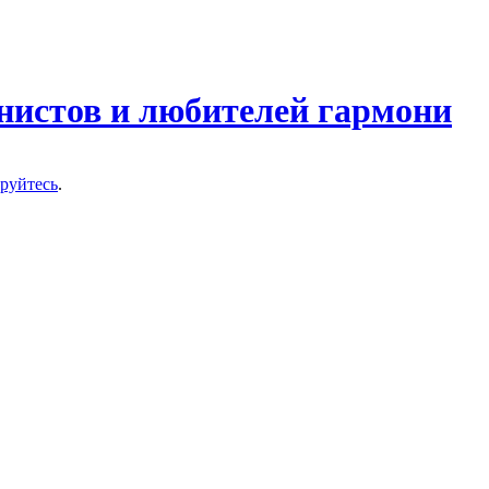
нистов и любителей гармони
ируйтесь
.