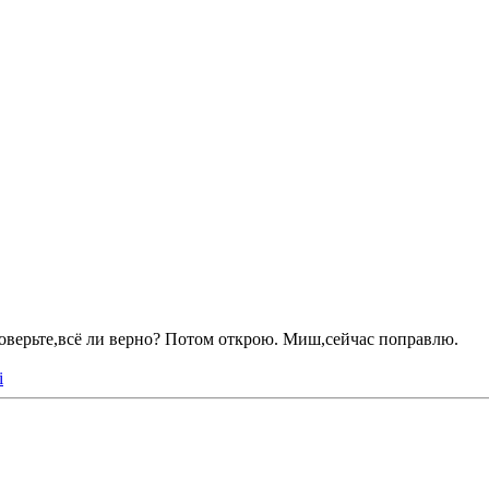
Проверьте,всё ли верно? Потом открою. Миш,сейчас поправлю.
i