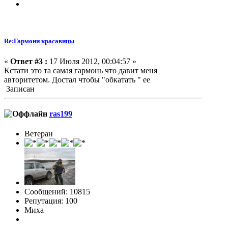
Re:Гармони красавицы
«
Ответ #3 :
17 Июля 2012, 00:04:57 »
Кстати это та самая гармонь что давит меня
авторитетом. Достал чтобы "обкатать " ее
Записан
ras199
Ветеран
Сообщений: 10815
Репутация: 100
Миха