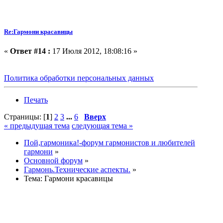
Re:Гармони красавицы
«
Ответ #14 :
17 Июля 2012, 18:08:16 »
Политика обработки персональных данных
Печать
Страницы: [
1
]
2
3
...
6
Вверх
« предыдущая тема
следующая тема »
Пой,гармоника!-форум гармонистов и любителей
гармони
»
Основной форум
»
Гармонь.Технические аспекты.
»
Тема:
Гармони красавицы