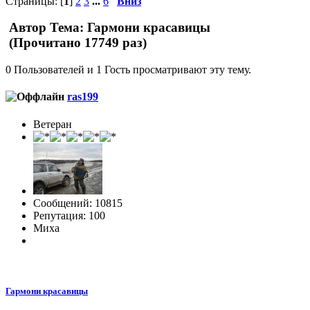
Страницы: [
1
]
2
3
...
6
Вниз
Автор
Тема: Гармони красавицы
(Прочитано 17749 раз)
0 Пользователей и 1 Гость просматривают эту тему.
ras199
Ветеран
Сообщений: 10815
Репутация: 100
Миха
Гармони красавицы