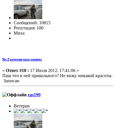
Сообщений: 10815
Репутация: 100
Миха
Re:Гармони красавицы
«
Ответ #10 :
17 Июля 2012, 17:41:06 »
Паш что в ней прикольного? Не вижу никакой красоты.
Записан
ras199
Ветеран