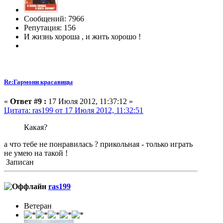
Сообщений: 7966
Репутация: 156
И жизнь хороша , и жить хорошо !
Re:Гармони красавицы
«
Ответ #9 :
17 Июля 2012, 11:37:12 »
Цитата: ras199 от 17 Июля 2012, 11:32:51
Какая?
а что тебе не понравилась ? прикольная - только играть
не умею на такой !
Записан
ras199
Ветеран