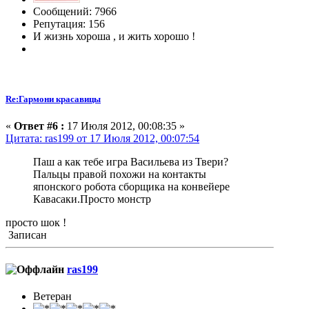
Сообщений: 7966
Репутация: 156
И жизнь хороша , и жить хорошо !
Re:Гармони красавицы
«
Ответ #6 :
17 Июля 2012, 00:08:35 »
Цитата: ras199 от 17 Июля 2012, 00:07:54
Паш а как тебе игра Васильева из Твери?
Пальцы правой похожи на контакты
японского робота сборщика на конвейере
Кавасаки.Просто монстр
просто шок !
Записан
ras199
Ветеран