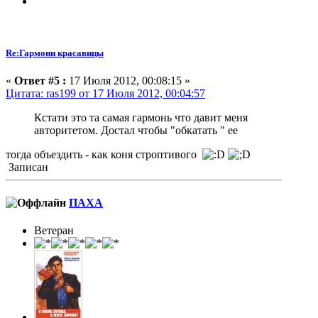
Re:Гармони красавицы
«
Ответ #5 :
17 Июля 2012, 00:08:15 »
Цитата: ras199 от 17 Июля 2012, 00:04:57
Кстати это та самая гармонь что давит меня
авторитетом. Достал чтобы "обкатать " ее
тогда объездить - как коня строптивого
Записан
ПАХА
Ветеран