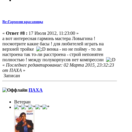
Re:Гармони красавицы
«
Ответ #8 :
17 Июля 2012, 11:23:00 »
а вот интересная гармонь мастера Ловыгина !
посмотрите какие басы ! для любителей играть на
верхней тройке
венка - но не пойму - то ли
настроена так то-ли расстроена - строй непонятен
полностью ! между полукорпусов нет компрессии
«
Последнее редактирование: 02 Марта 2015, 23:32:23
от ПАХА
»
Записан
ПАХА
Ветеран