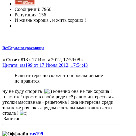
Сообщений: 7966
Репутация: 156
И жизнь хороша , и жить хорошо !
Re:Гармони красавицы
«
Ответ #13 :
17 Июля 2012, 17:59:08 »
Цитата: ras199 от 17 Июля 2012, 17:54:43
Если интересно скажу что в рояльной мне
не нравится
ну не буду спорить
конечно она не так хороша !
пластик ! просто в своём роде всё равно интересная -
уголки массивные - решеточка ! она интересна среди
таких же роялок - а рядом с остальными только - что
стояла !
Записан
ras199