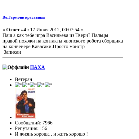
Re:Гармони красавицы
«
Ответ #4 :
17 Июля 2012, 00:07:54 »
Паш а как тебе игра Васильева из Твери? Пальцы
правой похожи на контакты японского робота сборщика
на конвейере Кавасаки.Просто монстр
Записан
ПАХА
Ветеран
Сообщений: 7966
Репутация: 156
И жизнь хороша , и жить хорошо !