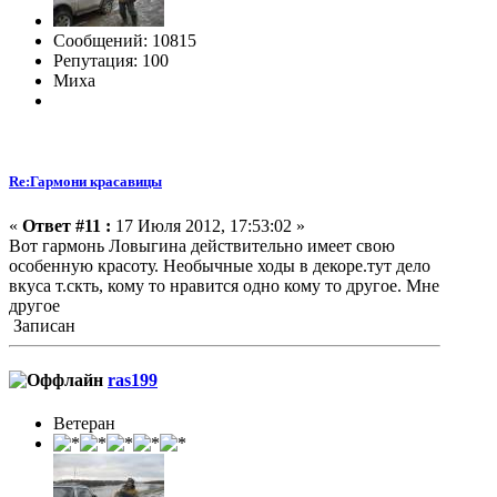
Сообщений: 10815
Репутация: 100
Миха
Re:Гармони красавицы
«
Ответ #11 :
17 Июля 2012, 17:53:02 »
Вот гармонь Ловыгина действительно имеет свою
особенную красоту. Необычные ходы в декоре.тут дело
вкуса т.скть, кому то нравится одно кому то другое. Мне
другое
Записан
ras199
Ветеран