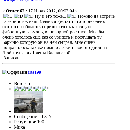
«
Ответ #2 :
17 Июля 2012, 00:03:04 »
Ну и это тоже...
Помню на встрече
гармонистов наш Владимир(кстати что то не очень
охотно он общается) принес очень красивую
фабричную гармонь, в шикарной росписи. Мне бы
очень хотелось еще раз ее увидеть и послушать ту
Барыню которую он на ней сыграл. Мне очень
понравилось. так же помню легкий шок от одной из
Любительских Елены Васильевой.
Записан
ras199
Ветеран
Сообщений: 10815
Репутация: 100
Миха