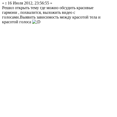
«
:
16 Июля 2012, 23:56:55 »
Решил открыть тему где можно обсудить красивые
гармони , похвалится, выложить видео с
голосами.Выявить зависимость между красотой тела и
красотой голоса