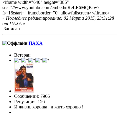
<iframe width="640" height="385"
src="//www.youtube.com/embed/nReLE6MQKfw?
fs=1&start=" frameborder="0" allowfullscreen></iframe>
«
Последнее редактирование: 02 Марта 2015, 23:31:28
от ПАХА
»
Записан
ПАХА
Ветеран
Сообщений: 7966
Репутация: 156
И жизнь хороша , и жить хорошо !