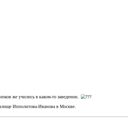
Шипков же учились в каком-то заведении.
чилище Ипполитова-Иванова в Москве.