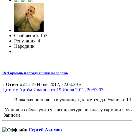
Сообщений: 153
Репутация: 4
Народник
Re:Гармонь и сегодняшняя молодежь
«
Ответ #21 :
19 Июля 2012, 22:04:39 »
Цитата: Артём Иванюк от 19 Июля 2012, 20:53:03
В школах не знаю, а в училищах, кажется, да. Уханов и 
Уханов и сейчас учится в аспирантуре по классу гармони в у
Записан
Сергей Акимов