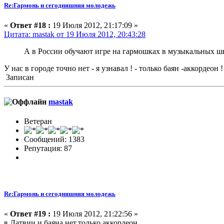
Re:Гармонь и сегодняшняя молодежь
«
Ответ #18 :
19 Июля 2012, 21:17:09 »
Цитата: mastak от 19 Июля 2012, 20:43:28
А в России обучают игре на гармошках в музыкальных ш
У нас в городе точно нет - я узнавал ! - только баян -аккордеон !
Записан
mastak
Ветеран
Сообщений: 1383
Репутация: 87
Re:Гармонь и сегодняшняя молодежь
«
Ответ #19 :
19 Июля 2012, 21:22:56 »
в Латвии и баяна нет.только аккордеон