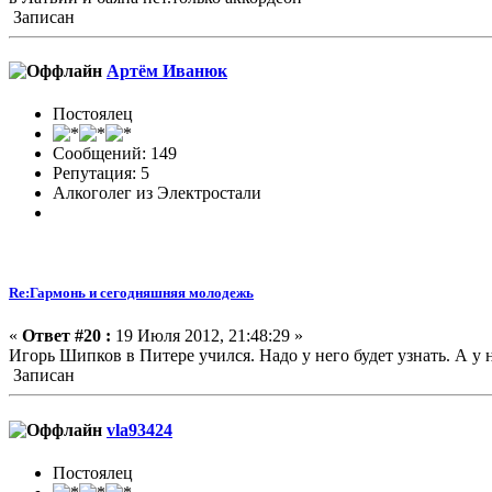
Записан
Артём Иванюк
Постоялец
Сообщений: 149
Репутация: 5
Алкоголег из Электростали
Re:Гармонь и сегодняшняя молодежь
«
Ответ #20 :
19 Июля 2012, 21:48:29 »
Игорь Шипков в Питере учился. Надо у него будет узнать. А у 
Записан
vla93424
Постоялец