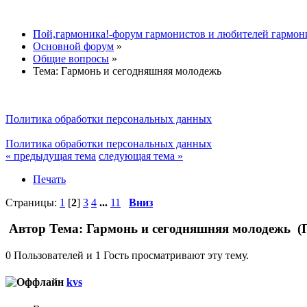
Пой,гармоника!-форум гармонистов и любителей гармон
Основной форум
»
Общие вопросы
»
Тема:
Гармонь и сегодняшняя молодежь
Политика обработки персональных данных
Политика обработки персональных данных
« предыдущая тема
следующая тема »
Печать
Страницы:
1
[
2
]
3
4
...
11
Вниз
Автор
Тема: Гармонь и сегодняшняя молодежь (П
0 Пользователей и 1 Гость просматривают эту тему.
kvs