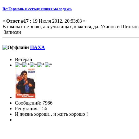
Re:Гармонь и сегодняшняя молодежь
«
Ответ #17 :
19 Июля 2012, 20:53:03 »
В школах не знаю, а в училищах, кажется, да. Уханов и Шипко
Записан
ПАХА
Ветеран
Сообщений: 7966
Репутация: 156
И жизнь хороша , и жить хорошо !