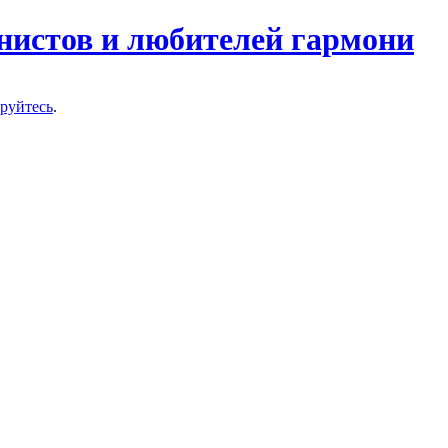
нистов и любителей гармони
ируйтесь
.