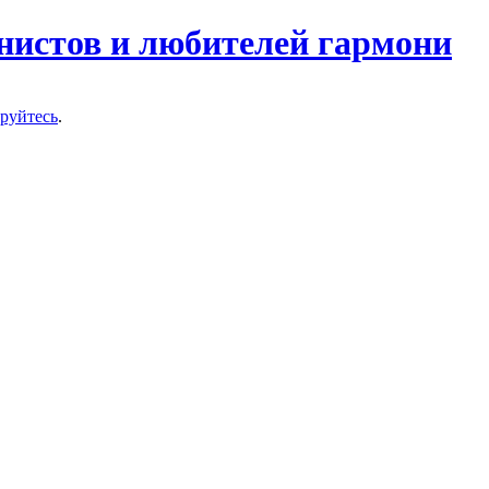
нистов и любителей гармони
ируйтесь
.