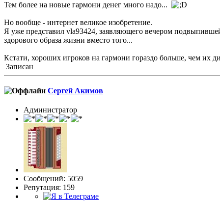
Тем более на новые гармони денег много надо...
Но вообще - интернет великое изобретение.
Я уже представил vla93424, заявляющего вечером подвыпившей 
здорового образа жизни вместо того...
Кстати, хороших игроков на гармони гораздо больше, чем их д
Записан
Сергей Акимов
Администратор
Сообщений: 5059
Репутация: 159