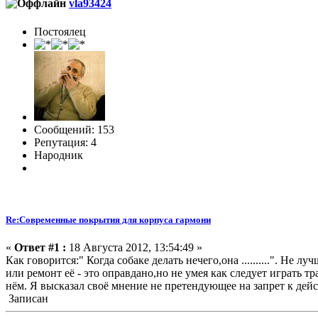
vla93424
Постоялец
Сообщений: 153
Репутация: 4
Народник
Re:Современные покрытия для корпуса гармони
«
Ответ #1 :
18 Августа 2012, 13:54:49 »
Как говорится:" Когда собаке делать нечего,она ..........". Н
или ремонт её - это оправдано,но не умея как следует играть т
нём. Я высказал своё мнение не претендующее на запрет к дей
Записан