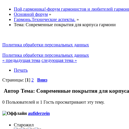
Пой,гармоника!-форум гармонистов и любителей гармон
Основной форум
»
Гармонь.Технические аспекты.
»
Тема:
Современные покрытия для корпуса гармони
Политика обработки персональных данных
Политика обработки персональных данных
« предыдущая тема
следующая тема »
Печать
Страницы: [
1
]
2
Вниз
Автор
Тема: Современные покрытия для корпуса
0 Пользователей и 1 Гость просматривают эту тему.
aufiderzein
Старожил