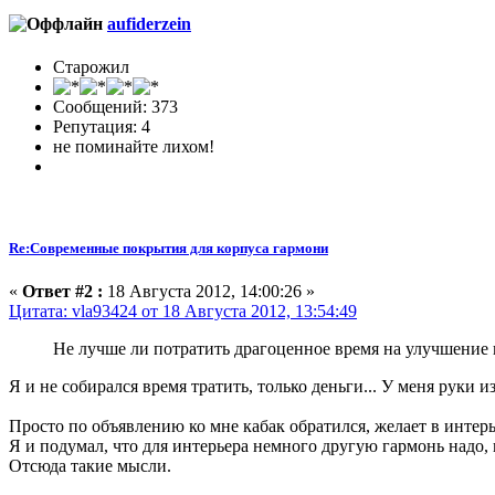
aufiderzein
Старожил
Сообщений: 373
Репутация: 4
не поминайте лихом!
Re:Современные покрытия для корпуса гармони
«
Ответ #2 :
18 Августа 2012, 14:00:26 »
Цитата: vla93424 от 18 Августа 2012, 13:54:49
Не лучше ли потратить драгоценное время на улучшение
Я и не собирался время тратить, только деньги... У меня руки из
Просто по объявлению ко мне кабак обратился, желает в интер
Я и подумал, что для интерьера немного другую гармонь надо,
Отсюда такие мысли.