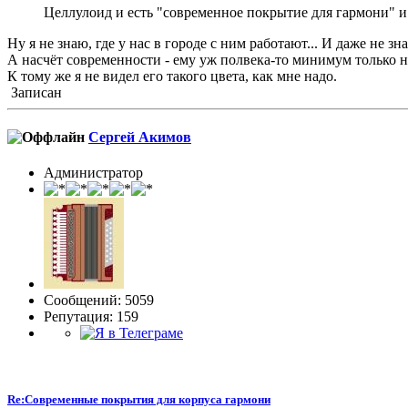
Целлулоид и есть "современное покрытие для гармони" и 
Ну я не знаю, где у нас в городе с ним работают... И даже не зна
А насчёт современности - ему уж полвека-то минимум только на
К тому же я не видел его такого цвета, как мне надо.
Записан
Сергей Акимов
Администратор
Сообщений: 5059
Репутация: 159
Re:Современные покрытия для корпуса гармони