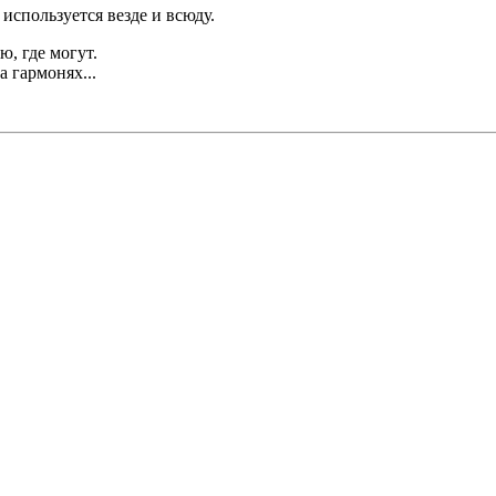
используется везде и всюду.
ю, где могут.
 гармонях...