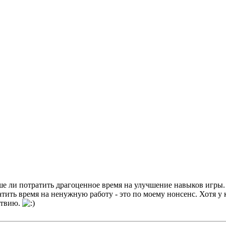
е лучше ли потратить драгоценное время на улучшение навыков игр
ратить время на ненужную работу - это по моему нонсенс. Хотя у
ствию.