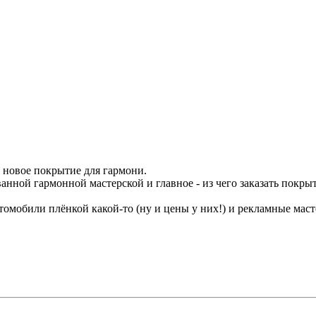
 новое покрытие для гармони.
нной гармонной мастерской и главное - из чего заказать покры
томобили плёнкой какой-то (ну и цены у них!) и рекламные мас