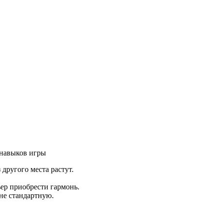
 навыков игры
 другого места растут.
ьер приобрести гармонь.
 не стандартную.