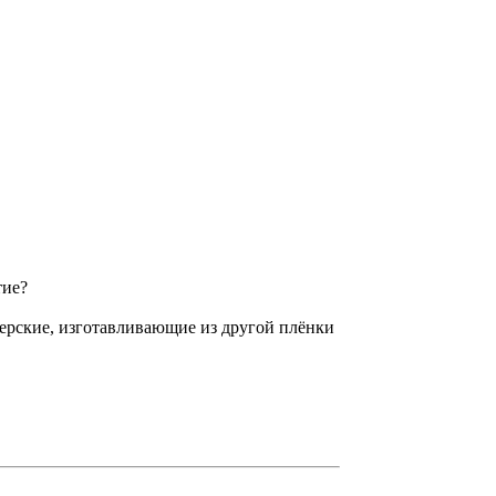
тие?
терские, изготавливающие из другой плёнки