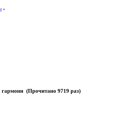
и
»
 гармони (Прочитано 9719 раз)