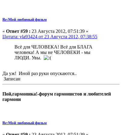
Re:Мой любимый фильм
«
Ответ #59 :
23 Августа 2012, 07:51:39 »
Цитата: vla93424 от 23 Августа 2012, 07:38:55
Всё для ЧЕЛОВЕКА! Всё для БЛАГА
человека! А мы не ЧЕЛОВЕКИ - мы
ЛЮДИ. Увы.
Да уж! Иной раз руки опускаются..
Записан
Пой,гармоника!-форум гармонистов и любителей
гармони
Re:Мой любимый фильм
«
Ответ #59 :
23 Августа 2012, 07:51:39 »