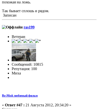
похожая на ложь.
Так бывает сплошь и рядом.
Записан
ras199
Ветеран
Сообщений: 10815
Репутация: 100
Миха
Re:Мой любимый фильм
«
Ответ #47 :
21 Августа 2012, 20:34:20 »