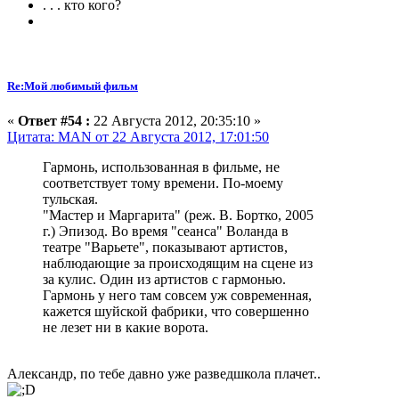
. . . кто кого?
Re:Мой любимый фильм
«
Ответ #54 :
22 Августа 2012, 20:35:10 »
Цитата: MAN от 22 Августа 2012, 17:01:50
Гармонь, использованная в фильме, не
соответствует тому времени. По-моему
тульская.
"Мастер и Маргарита" (реж. В. Бортко, 2005
г.) Эпизод. Во время "сеанса" Воланда в
театре "Варьете", показывают артистов,
наблюдающие за происходящим на сцене из
за кулис. Один из артистов с гармонью.
Гармонь у него там совсем уж современная,
кажется шуйской фабрики, что совершенно
не лезет ни в какие ворота.
Александр, по тебе давно уже разведшкола плачет..