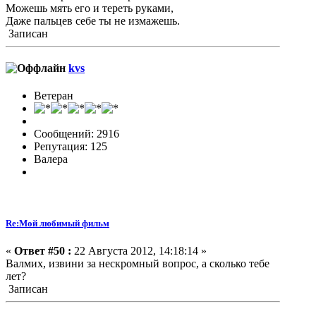
Можешь мять его и тереть руками,
Даже пальцев себе ты не измажешь.
Записан
kvs
Ветеран
Сообщений: 2916
Репутация: 125
Валера
Re:Мой любимый фильм
«
Ответ #50 :
22 Августа 2012, 14:18:14 »
Валмих, извини за нескромный вопрос, а сколько тебе
лет?
Записан