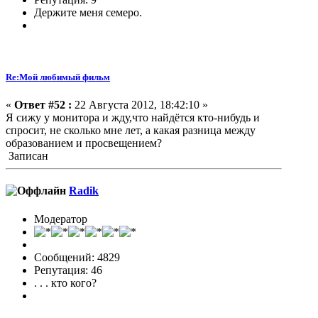
Держите меня семеро.
Re:Мой любимый фильм
«
Ответ #52 :
22 Августа 2012, 18:42:10 »
Я сижу у монитора и жду,что найдётся кто-нибудь и
спросит, не сколько мне лет, а какая разница между
образованием и просвещением?
Записан
Radik
Модератор
Сообщений: 4829
Репутация: 46
. . . кто кого?