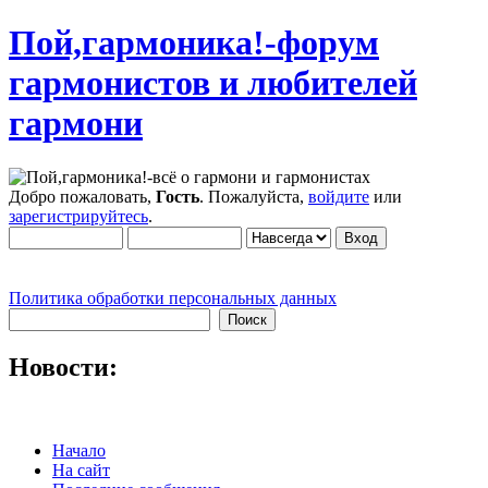
Пой,гармоника!-форум
гармонистов и любителей
гармони
Добро пожаловать,
Гость
. Пожалуйста,
войдите
или
зарегистрируйтесь
.
Политика обработки персональных данных
Новости:
Начало
На сайт