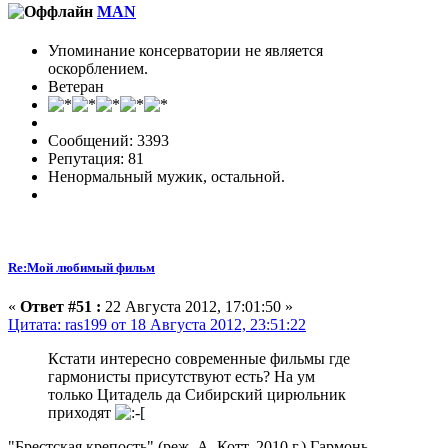
MAN
Упоминание консерватории не является
оскорблением.
Ветеран
Сообщений: 3393
Репутация: 81
Ненормальный мужик, остальной.
Re:Мой любимый фильм
«
Ответ #51 :
22 Августа 2012, 17:01:50 »
Цитата: ras199 от 18 Августа 2012, 23:51:22
Кстати интересно современные фильмы где
гармонисты присутствуют есть? На ум
только Цитадель да Сибирский цирюльник
приходят
"Брестская крепость" (реж. А. Котт, 2010 г.) Гармонь,