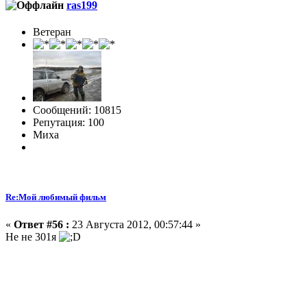
ras199
Ветеран
Сообщений: 10815
Репутация: 100
Миха
Re:Мой любимый фильм
«
Ответ #56 :
23 Августа 2012, 00:57:44 »
Не не 301я