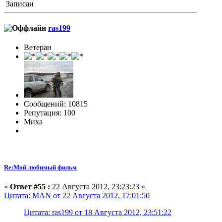
Записан
ras199
Ветеран
Сообщений: 10815
Репутация: 100
Миха
Re:Мой любимый фильм
«
Ответ #55 :
22 Августа 2012, 23:23:23 »
Цитата: MAN от 22 Августа 2012, 17:01:50
Цитата: ras199 от 18 Августа 2012, 23:51:22