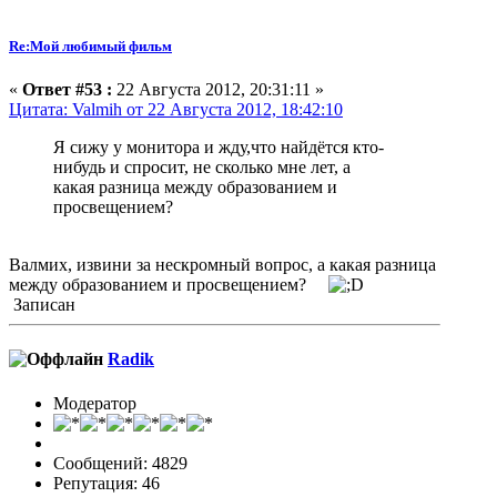
Re:Мой любимый фильм
«
Ответ #53 :
22 Августа 2012, 20:31:11 »
Цитата: Valmih от 22 Августа 2012, 18:42:10
Я сижу у монитора и жду,что найдётся кто-
нибудь и спросит, не сколько мне лет, а
какая разница между образованием и
просвещением?
Валмих, извини за нескромный вопрос, а какая разница
между образованием и просвещением?
Записан
Radik
Модератор
Сообщений: 4829
Репутация: 46