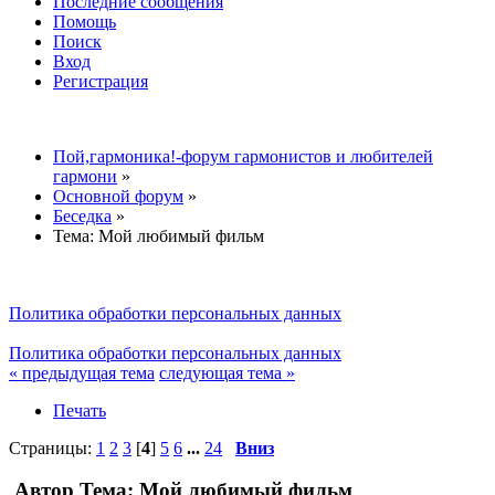
Последние сообщения
Помощь
Поиск
Вход
Регистрация
Пой,гармоника!-форум гармонистов и любителей
гармони
»
Основной форум
»
Беседка
»
Тема:
Мой любимый фильм
Политика обработки персональных данных
Политика обработки персональных данных
« предыдущая тема
следующая тема »
Печать
Страницы:
1
2
3
[
4
]
5
6
...
24
Вниз
Автор
Тема: Мой любимый фильм