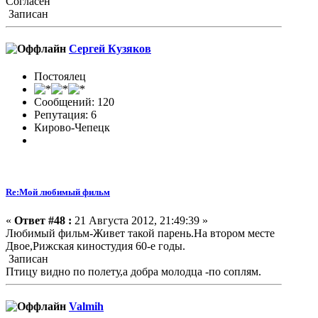
Согласен
Записан
Сергей Кузяков
Постоялец
Сообщений: 120
Репутация: 6
Кирово-Чепецк
Re:Мой любимый фильм
«
Ответ #48 :
21 Августа 2012, 21:49:39 »
Любимый фильм-Живет такой парень.На втором месте
Двое,Рижская киностудия 60-е годы.
Записан
Птицу видно по полету,а добра молодца -по соплям.
Valmih