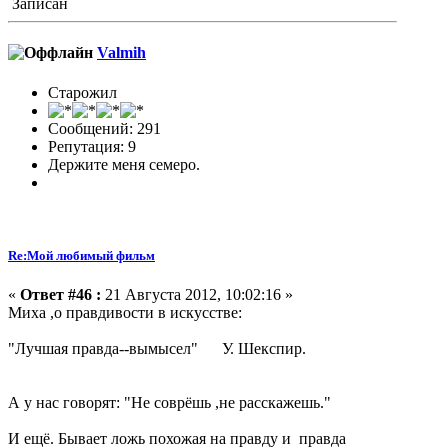
Записан
Valmih
Старожил
Сообщений: 291
Репутация: 9
Держите меня семеро.
Re:Мой любимый фильм
«
Ответ #46 :
21 Августа 2012, 10:02:16 »
Миха ,о правдивости в искусстве:
"Лучшая правда--вымысел" У. Шекспир.
А у нас говорят: "Не соврёшь ,не расскажешь."
И ещё. Бывает ложь похожая на правду и правда