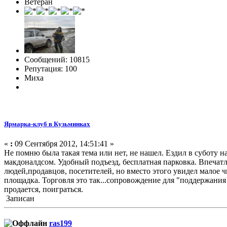
Ветеран
Сообщений: 10815
Репутация: 100
Миха
Ярмарка-клуб в Кузьминках
«
:
09 Сентября 2012, 14:51:41 »
Не помню была такая тема или нет, не нашел. Ездил в суботу 
макдоналдсом. Удобный подъезд, бесплатная парковка. Впечатл
людей,продавцов, посетителей, но вместо этого увидел малое ч
площадка. Торговля это так...сопровождение для "поддержания 
продается, поиграться.
Записан
ras199