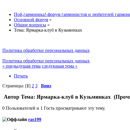
Пой,гармоника!-форум гармонистов и любителей гармон
Основной форум
»
Общие вопросы
»
Тема:
Ярмарка-клуб в Кузьминках
Политика обработки персональных данных
Политика обработки персональных данных
« предыдущая тема
следующая тема »
Печать
Страницы: [
1
]
2
3
Вниз
Автор
Тема: Ярмарка-клуб в Кузьминках (Прочи
0 Пользователей и 1 Гость просматривают эту тему.
ras199