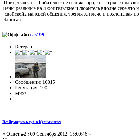
Приценялся на Любительские и нижегородки. Первые плавают от 
Цены реальные на Любительские и любитель вполне себе что н
"свойской2 манерой общения, трепля за плечо и похлопывая по
Записан
ras199
Ветеран
Сообщений: 10815
Репутация: 100
Миха
Re:Ярмарка-клуб в Кузьминках
«
Ответ #2 :
09 Сентября 2012, 15:00:46 »