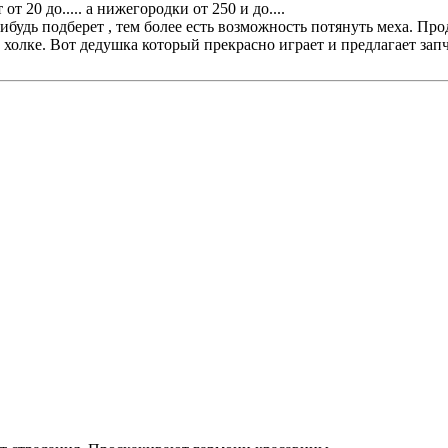
20 до..... а нижегородки от 250 и до....
ибудь подберет , тем более есть возможность потянуть меха. П
 холке. Вот дедушка который прекрасно играет и предлагает зап