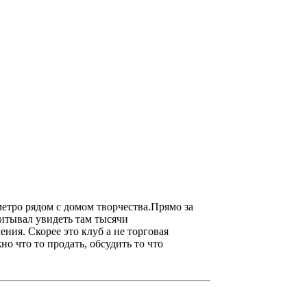
метро рядом с домом творчества.Прямо за
читывал увидеть там тысячи
ния. Скорее это клуб а не торговая
о что то продать, обсудить то что