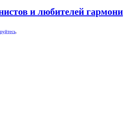
нистов и любителей гармони
ируйтесь
.