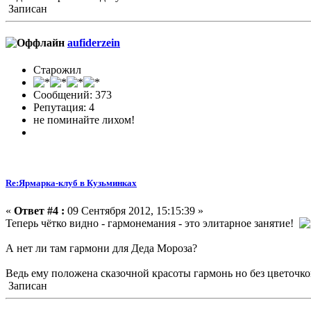
Записан
aufiderzein
Старожил
Сообщений: 373
Репутация: 4
не поминайте лихом!
Re:Ярмарка-клуб в Кузьминках
«
Ответ #4 :
09 Сентября 2012, 15:15:39 »
Теперь чётко видно - гармонемания - это элитарное занятие!
А нет ли там гармони для Деда Мороза?
Ведь ему положена сказочной красоты гармонь но без цветочков.
Записан