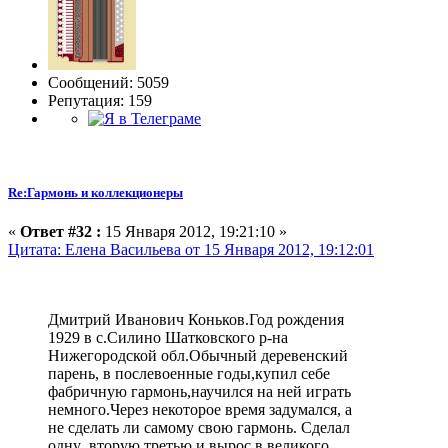
Сообщений: 5059
Репутация: 159
Re:Гармонь и коллекционеры
«
Ответ #32 :
15 Января 2012, 19:21:10 »
Цитата: Елена Васильева от 15 Января 2012, 19:12:01
Дмитрий Иванович Коньков.Год рождения
1929 в с.Силино Шатковского р-на
Нижегородской обл.Обычный деревенский
парень, в послевоенные годы,купил себе
фабричную гармонь,научился на ней играть
немного.Через некоторое время задумался, а
не сделать ли самому свою гармонь. Сделал
одну ,вторую.третью и вырос в великого