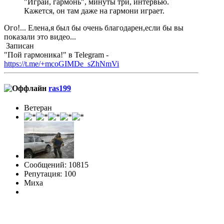
"Играй, гармонь", минуты три, интервью.
Кажется, он там даже на гармони играет.
Ого!... Елена,я был бы очень благодарен,если бы вы
показали это видео...
Записан
"Пой гармоника!" в Telegram -
https://t.me/+mcoGIMDe_sZhNmVi
ras199
Ветеран
Сообщений: 10815
Репутация: 100
Миха