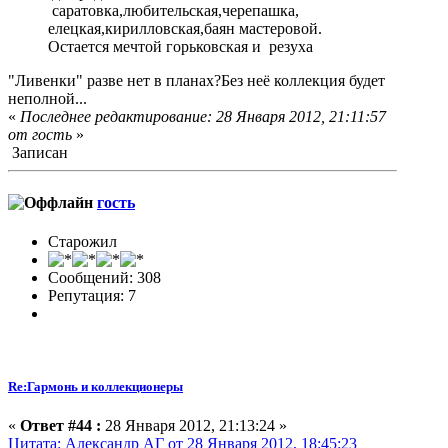
саратовка,любительская,черепашка,
елецкая,кирилловская,баян мастеровой.
Остается мечтой горьковская и резуха
"Ливенки" разве нет в планах?Без неё коллекция будет
неполной...
«
Последнее редактирование: 28 Января 2012, 21:11:57
от гость
»
Записан
гость
Старожил
Сообщений: 308
Репутация: 7
Re:Гармонь и коллекционеры
«
Ответ #44 :
28 Января 2012, 21:13:24 »
Цитата: Александр АГ от 28 Января 2012, 18:45:23