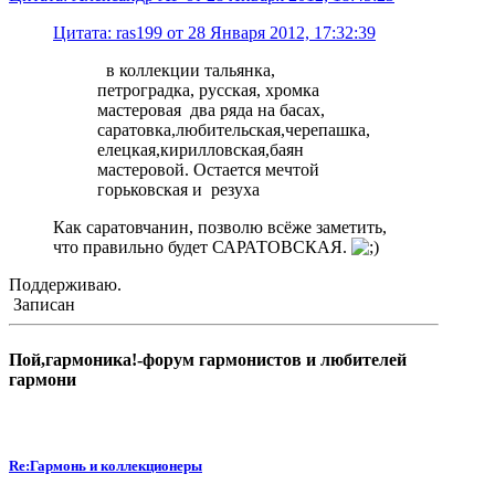
Цитата: ras199 от 28 Января 2012, 17:32:39
в коллекции тальянка,
петроградка, русская, хромка
мастеровая два ряда на басах,
саратовка,любительская,черепашка,
елецкая,кирилловская,баян
мастеровой. Остается мечтой
горьковская и резуха
Как саратовчанин, позволю всёже заметить,
что правильно будет САРАТОВСКАЯ.
Поддерживаю.
Записан
Пой,гармоника!-форум гармонистов и любителей
гармони
Re:Гармонь и коллекционеры