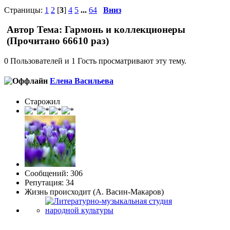
Страницы:
1
2
[
3
]
4
5
...
64
Вниз
Автор
Тема: Гармонь и коллекционеры
(Прочитано 66610 раз)
0 Пользователей и 1 Гость просматривают эту тему.
Елена Васильева
Старожил
Сообщений: 306
Репутация: 34
Жизнь происходит (А. Васин-Макаров)