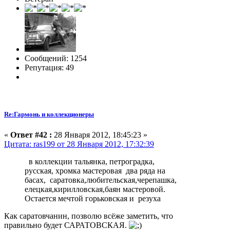
Сообщений: 1254
Репутация: 49
Re:Гармонь и коллекционеры
«
Ответ #42 :
28 Января 2012, 18:45:23 »
Цитата: ras199 от 28 Января 2012, 17:32:39
в коллекции тальянка, петроградка,
русская, хромка мастеровая два ряда на
басах, саратовка,любительская,черепашка,
елецкая,кирилловская,баян мастеровой.
Остается мечтой горьковская и резуха
Как саратовчанин, позволю всёже заметить, что
правильно будет САРАТОВСКАЯ.