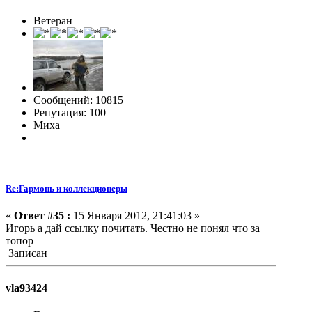
Ветеран
Сообщений: 10815
Репутация: 100
Миха
Re:Гармонь и коллекционеры
«
Ответ #35 :
15 Января 2012, 21:41:03 »
Игорь а дай ссылку почитать. Честно не понял что за
топор
Записан
vla93424