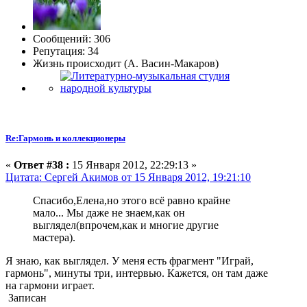
Сообщений: 306
Репутация: 34
Жизнь происходит (А. Васин-Макаров)
Re:Гармонь и коллекционеры
«
Ответ #38 :
15 Января 2012, 22:29:13 »
Цитата: Сергей Акимов от 15 Января 2012, 19:21:10
Спасибо,Елена,но этого всё равно крайне
мало... Мы даже не знаем,как он
выглядел(впрочем,как и многие другие
мастера).
Я знаю, как выглядел. У меня есть фрагмент "Играй,
гармонь", минуты три, интервью. Кажется, он там даже
на гармони играет.
Записан