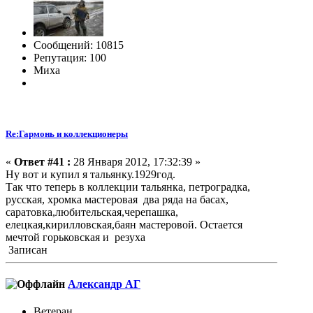
Сообщений: 10815
Репутация: 100
Миха
Re:Гармонь и коллекционеры
«
Ответ #41 :
28 Января 2012, 17:32:39 »
Ну вот и купил я тальянку.1929год.
Так что теперь в коллекции тальянка, петроградка,
русская, хромка мастеровая два ряда на басах,
саратовка,любительская,черепашка,
елецкая,кирилловская,баян мастеровой. Остается
мечтой горьковская и резуха
Записан
Александр АГ
Ветеран