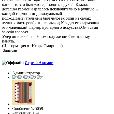
одно, что это был мастер "золотые руки" .Каждая
деталька гармони делалась исключительно в ручную.К
каждой гармони индивидуальный
подход.Замечательный был человек,один из самых
лучших мастеров(если не самый).Каждая его гармошка
это маленький шедевр кустарного искусства.Они сами
за себя говорят.
Умер он в 2005г на 76-ом году жизни.Светлая ему
память.
(Информация от Игоря Смирнова)
Записан
Сергей Акимов
Администратор
Сообщений: 5059
Репутация: 159