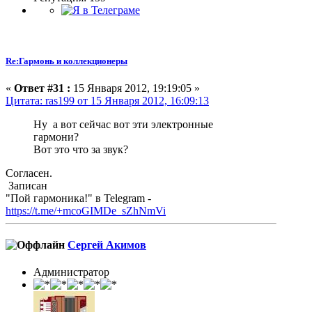
Re:Гармонь и коллекционеры
«
Ответ #31 :
15 Января 2012, 19:19:05 »
Цитата: ras199 от 15 Января 2012, 16:09:13
Ну а вот сейчас вот эти электронные
гармони?
Вот это что за звук?
Согласен.
Записан
"Пой гармоника!" в Telegram -
https://t.me/+mcoGIMDe_sZhNmVi
Сергей Акимов
Администратор