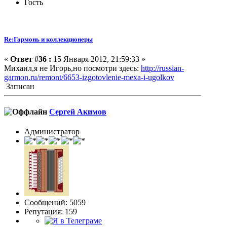
Гость
Re:Гармонь и коллекционеры
«
Ответ #36 :
15 Января 2012, 21:59:33 »
Михаил,я не Игорь,но посмотри здесь:
http://russian-
garmon.ru/remont/6653-izgotovlenie-mexa-i-ugolkov
Записан
Сергей Акимов
Администратор
Сообщений: 5059
Репутация: 159