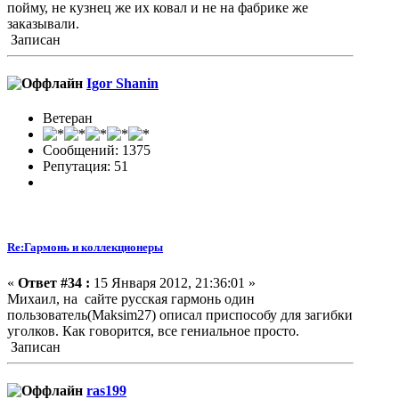
пойму, не кузнец же их ковал и не на фабрике же
заказывали.
Записан
Igor Shanin
Ветеран
Сообщений: 1375
Репутация: 51
Re:Гармонь и коллекционеры
«
Ответ #34 :
15 Января 2012, 21:36:01 »
Михаил, на сайте русская гармонь один
пользователь(Maksim27) описал приспособу для загибки
уголков. Как говорится, все гениальное просто.
Записан
ras199