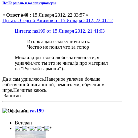
Re:Гармонь и коллекционеры
«
Ответ #40 :
15 Января 2012, 22:33:57 »
Цитата: Сергей Акимов от 15 Января 2012, 22:01:12
Цитата: ras199 от 15 Января 2012, 21:41:03
Игорь а дай ссылку почитать.
Честно не понял что за топор
Михаил,при твоей любознательности, я
удивлён,что ты это не читал(я про материал
на "Русской гармони")...
Да я сам удивляюсь.Наверное увлечен больше
собственной писаниной, ремонтами, обучением
игре.Не читал каюсь.
Записан
ras199
Ветеран