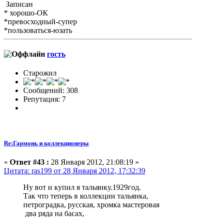
Записан
* хорошо-ОК
*превосходный-супер
*пользоваться-юзать
гость
Старожил
Сообщений: 308
Репутация: 7
Re:Гармонь и коллекционеры
«
Ответ #43 :
28 Января 2012, 21:08:19 »
Цитата: ras199 от 28 Января 2012, 17:32:39
Ну вот и купил я тальянку.1929год.
Так что теперь в коллекции тальянка,
петроградка, русская, хромка мастеровая
два ряда на басах,