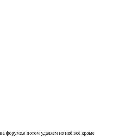
на форуме,а потом удаляем из неё всё,кроме