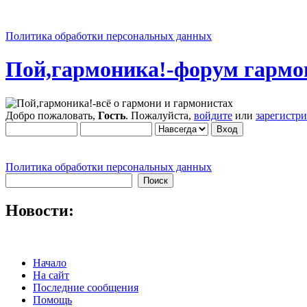
Политика обработки персональных данных
Пой,гармоника!-форум гармо
Добро пожаловать,
Гость
. Пожалуйста,
войдите
или
зарегистр
Политика обработки персональных данных
Новости:
Начало
На сайт
Последние сообщения
Помощь