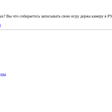
й рук? Вы что собираетесь записывать свою игру держа камеру 
i