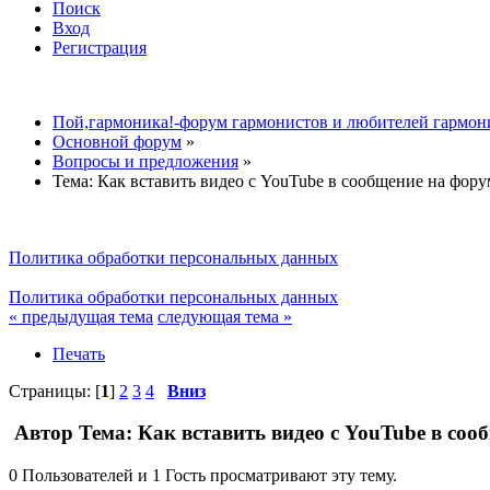
Поиск
Вход
Регистрация
Пой,гармоника!-форум гармонистов и любителей гармон
Основной форум
»
Вопросы и предложения
»
Тема:
Как вставить видео с YouTube в сообщение на фору
Политика обработки персональных данных
Политика обработки персональных данных
« предыдущая тема
следующая тема »
Печать
Страницы: [
1
]
2
3
4
Вниз
Автор
Тема: Как вставить видео с YouTube в соо
0 Пользователей и 1 Гость просматривают эту тему.