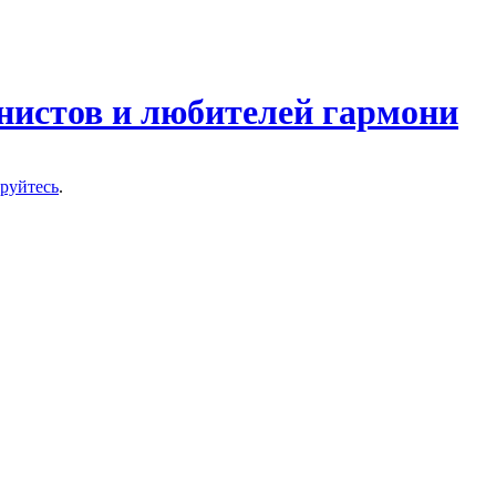
нистов и любителей гармони
ируйтесь
.