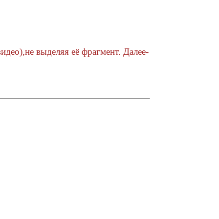
део),не выделяя её фрагмент. Далее-