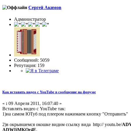
Сергей Акимов
Администратор
Сообщений: 5059
Репутация: 159
Как вставить видео с YouTube в сообщение на форуме
«
:
09 Апреля 2011, 16:07:40 »
Вставлять видео с YouTube так:
1)на самом ЮТуб под плеером нажимаем кнопку "Отправить"
2)в окрывшемся окошке видим ссылку вида http:// youtu.be/
AD
ADWIjMKQr4E
.