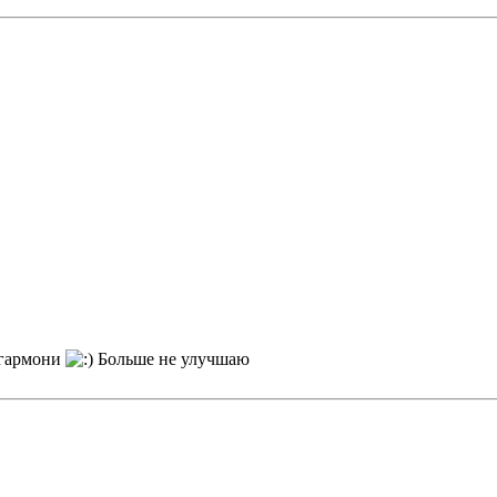
я гармони
Больше не улучшаю