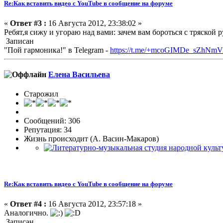
Re:Как вставить видео с YouTube в сообщение на форуме
«
Ответ #3 :
16 Августа 2012, 23:38:02 »
Ребят,я сижу и угораю над вами: зачем вам бороться с тряско
Записан
"Пой гармоника!" в Telegram -
https://t.me/+mcoGIMDe_sZhNmV
Елена Васильева
Старожил
Сообщений: 306
Репутация: 34
Жизнь происходит (А. Васин-Макаров)
Re:Как вставить видео с YouTube в сообщение на форуме
«
Ответ #4 :
16 Августа 2012, 23:57:18 »
Аналогично.
Записан