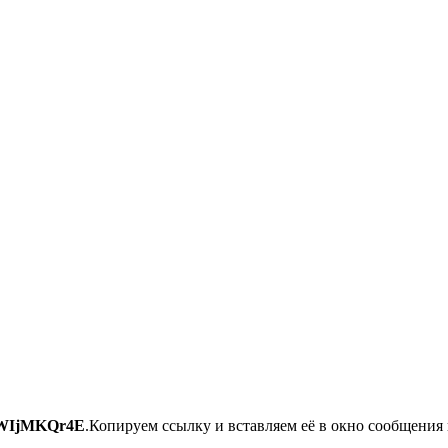
WIjMKQr4E
.Копируем ссылку и вставляем её в окно сообщения 