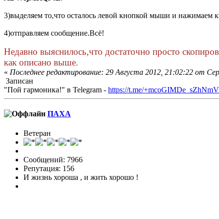
3)выделяем то,что осталось левой кнопкой мыши и нажимаем 
4)отправляем сообщение.Всё!
Недавно выяснилось,что достаточно просто скопирова
как описано выше.
«
Последнее редактирование: 29 Августа 2012, 21:02:22 от Се
Записан
"Пой гармоника!" в Telegram -
https://t.me/+mcoGIMDe_sZhNmV
ПАХА
Ветеран
Сообщений: 7966
Репутация: 156
И жизнь хороша , и жить хорошо !