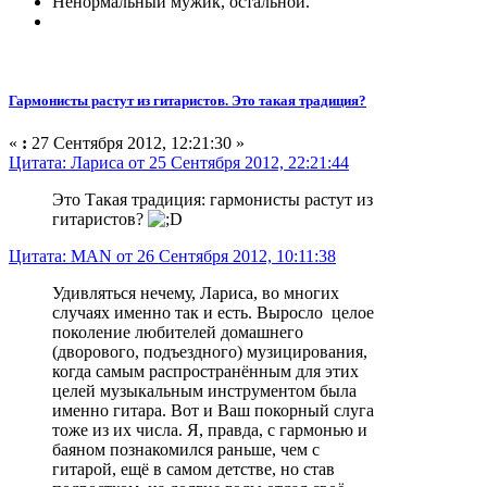
Ненормальный мужик, остальной.
Гармонисты растут из гитаристов. Это такая традиция?
«
:
27 Сентября 2012, 12:21:30 »
Цитата: Лариса от 25 Сентября 2012, 22:21:44
Это Такая традиция: гармонисты растут из
гитаристов?
Цитата: MAN от 26 Сентября 2012, 10:11:38
Удивляться нечему, Лариса, во многих
случаях именно так и есть. Выросло целое
поколение любителей домашнего
(дворового, подъездного) музицирования,
когда самым распространённым для этих
целей музыкальным инструментом была
именно гитара. Вот и Ваш покорный слуга
тоже из их числа. Я, правда, с гармонью и
баяном познакомился раньше, чем с
гитарой, ещё в самом детстве, но став