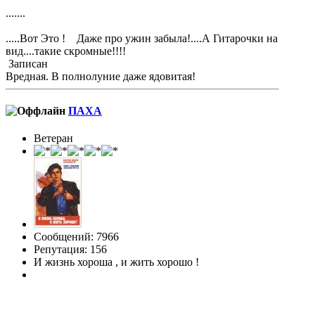
.......
.....Вот Это ! Даже про ужин забыла!....А Гитарочки на
вид....такие скромные!!!!
Записан
Вредная. В полнолуние даже ядовитая!
ПАХА
Ветеран
Сообщений: 7966
Репутация: 156
И жизнь хороша , и жить хорошо !