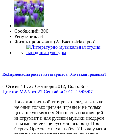
Сообщений: 306
Репутация: 34
Жизнь происходит (А. Васин-Макаров)
Re:Гармонисты растут из гитаристов. Это такая традиция?
«
Ответ #3 :
27 Сентября 2012, 16:35:56 »
Цитата: MAN от 27 Сентября 2012, 15:06:07
На семиструнной гитаре, к слову, и раньше
не одни только цыгане играли и не только
цыганскую музыку. Это очень подходящий
инструмент и для русской музыки (недаром
и называли её ещё русской гитарой). Про
Сергея Орехова слыхал небось? Была у меня