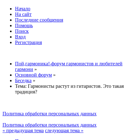
Начало
На сайт
Последние сообщения
Помощь
Поиск
Вход
Регистрация
Пой,гармоника!-форум гармонистов и любителей
гармони
»
Основной форум
»
Беседка
»
Тема:
Гармонисты растут из гитаристов. Это такая
традиция?
Политика обработки персональных данных
Политика обработки персональных данных
« предыдущая тема
следующая тема »