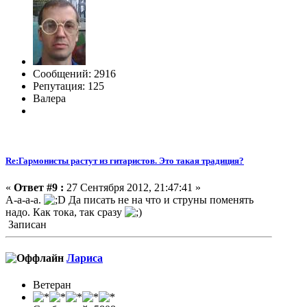
Сообщений: 2916
Репутация: 125
Валера
Re:Гармонисты растут из гитаристов. Это такая традиция?
«
Ответ #9 :
27 Сентября 2012, 21:47:41 »
А-а-а-а.
Да писать не на что и струны поменять
надо. Как тока, так сразу
Записан
Лариса
Ветеран