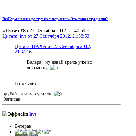
Re:Гармонисты растут из гитаристов. Это такая традиция?
«
Ответ #8 :
27 Сентября 2012, 21:40:59 »
Цитата: kvs от 27 Сентября 2012, 21:38:53
Цитата: ПАХА от 27 Сентября 2012,
21:34:16
Валера - ну давай врежь уже во
всю мощу
В смысле?
врубай гитару в усилок
Записан
kvs
Ветеран