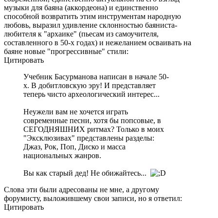
музыки для баяна (аккордеона) и единственно
способной возвратить этим инструментам народную
любовь, выразил удивление склонностью баяниста-
любителя к "архаике" (пьесам из самоучителя,
составленного в 50-х годах) и нежеланием осваивать на
баяне новые "прогрессивные" стили:
Цитировать
Учебник Басурманова написан в начале 50-
х. В добитловскую эру! И представляет
теперь чисто археологический интерес...
Неужели вам не хочется играть
современные песни, хотя бы попсовые, в
СЕГОДНЯШНИХ ритмах? Только в моих
"Эксклюзивах" представлены разделы:
Джаз, Рок, Поп, Диско и масса
национальных жанров.
Вы как старый дед! Не обижайтесь...
Слова эти были адресованы не мне, а другому
форумисту, выложившему свои записи, но я ответил:
Цитировать