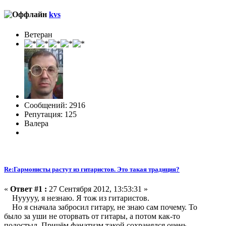
kvs
Ветеран
Сообщений: 2916
Репутация: 125
Валера
Re:Гармонисты растут из гитаристов. Это такая традиция?
«
Ответ #1 :
27 Сентября 2012, 13:53:31 »
Нууууу, я незнаю. Я тож из гитаристов.
Но я сначала забросил гитару, не знаю сам почему. То
было за уши не оторвать от гитары, а потом как-то
подостыл. Причём фанатизм такой сохранялся очень