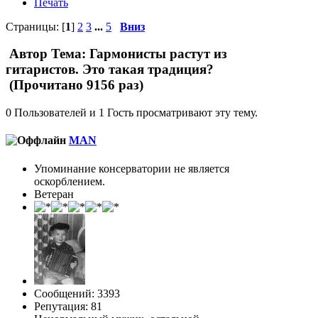
Печать
Страницы: [
1
]
2
3
...
5
Вниз
Автор
Тема: Гармонисты растут из
гитаристов. Это такая традиция?
(Прочитано 9156 раз)
0 Пользователей и 1 Гость просматривают эту тему.
MAN
Упоминание консерватории не является
оскорблением.
Ветеран
Сообщений: 3393
Репутация: 81