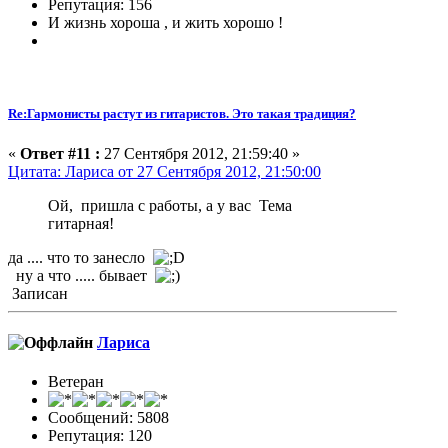
Репутация: 156
И жизнь хороша , и жить хорошо !
Re:Гармонисты растут из гитаристов. Это такая традиция?
«
Ответ #11 :
27 Сентября 2012, 21:59:40 »
Цитата: Лариса от 27 Сентября 2012, 21:50:00
Ой, пришла с работы, а у вас Тема
гитарная!
да .... что то занесло
ну а что ..... бывает
Записан
Лариса
Ветеран
Сообщений: 5808
Репутация: 120