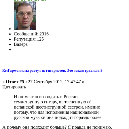
Сообщений: 2916
Репутация: 125
Валера
Re:Гармонисты растут из гитаристов. Это такая традиция?
«
Ответ #5 :
27 Сентября 2012, 17:47:47 »
Цитировать
И он мечтал возродить в России
семиструнную гитару, вытесненную её
испанской шестиструнной сестрой, именно
потому, что для исполнения национальной
русской музыки она подходит гораздо более.
А почему она подходит больше? Я правда не понимаю.