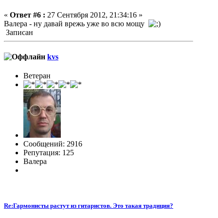
«
Ответ #6 :
27 Сентября 2012, 21:34:16 »
Валера - ну давай врежь уже во всю мощу
Записан
kvs
Ветеран
Сообщений: 2916
Репутация: 125
Валера
Re:Гармонисты растут из гитаристов. Это такая традиция?