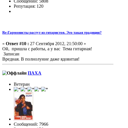
Сообщений: 5808
Репутация: 120
Re:Гармонисты растут из гитаристов. Это такая традиция?
«
Ответ #10 :
27 Сентября 2012, 21:50:00 »
Ой, пришла с работы, а у вас Тема гитарная!
Записан
Вредная. В полнолуние даже ядовитая!
ПАХА
Ветеран
Сообщений: 7966