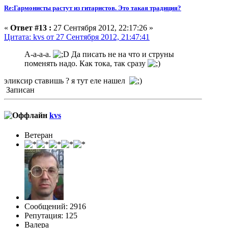
Re:Гармонисты растут из гитаристов. Это такая традиция?
«
Ответ #13 :
27 Сентября 2012, 22:17:26 »
Цитата: kvs от 27 Сентября 2012, 21:47:41
А-а-а-а.
Да писать не на что и струны
поменять надо. Как тока, так сразу
эликсир ставишь ? я тут еле нашел
Записан
kvs
Ветеран
Сообщений: 2916
Репутация: 125
Валера