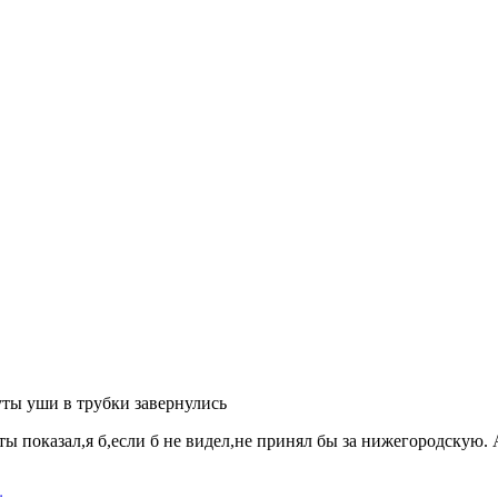
ты уши в трубки завернулись
о ты показал,я б,если б не видел,не принял бы за нижегородскую.