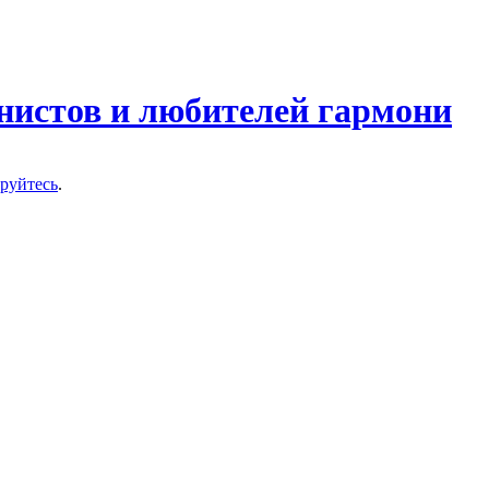
нистов и любителей гармони
ируйтесь
.