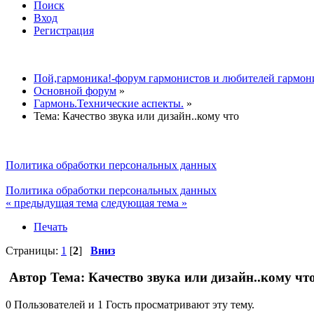
Поиск
Вход
Регистрация
Пой,гармоника!-форум гармонистов и любителей гармон
Основной форум
»
Гармонь.Технические аспекты.
»
Тема:
Качество звука или дизайн..кому что
Политика обработки персональных данных
Политика обработки персональных данных
« предыдущая тема
следующая тема »
Печать
Страницы:
1
[
2
]
Вниз
Автор
Тема: Качество звука или дизайн..кому чт
0 Пользователей и 1 Гость просматривают эту тему.