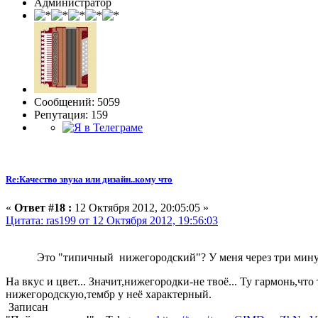
Администратор
Сообщений: 5059
Репутация: 159
Re:Качество звука или дизайн..кому что
«
Ответ #18 :
12 Октября 2012, 20:05:05 »
Цитата: ras199 от 12 Октября 2012, 19:56:03
Это "типичный нижегородский"? У меня через три мину
На вкус и цвет... Значит,нижегородки-не твоё... Ту гармонь,чт
нижегородскую,тембр у неё характерный.
Записан