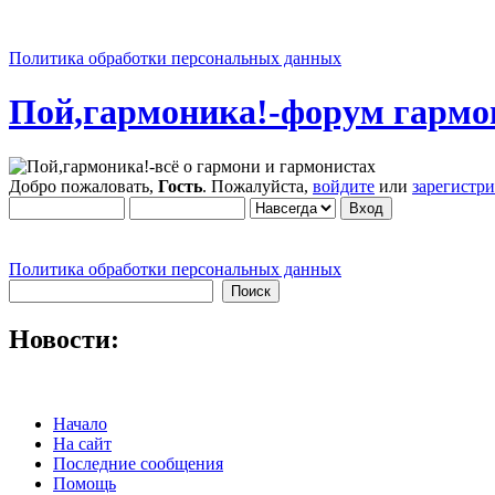
Политика обработки персональных данных
Пой,гармоника!-форум гармо
Добро пожаловать,
Гость
. Пожалуйста,
войдите
или
зарегистр
Политика обработки персональных данных
Новости:
Начало
На сайт
Последние сообщения
Помощь