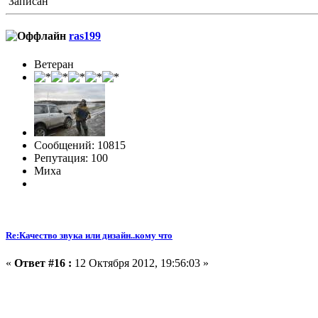
Записан
ras199
Ветеран
Сообщений: 10815
Репутация: 100
Миха
Re:Качество звука или дизайн..кому что
«
Ответ #16 :
12 Октября 2012, 19:56:03 »