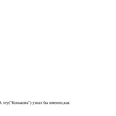
 А эту("Конькова") узнал бы именно,как