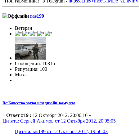
"Пой гармоника!" в Telegram -
https://t.me/+mcoGIMDe_sZhNmV
ras199
Ветеран
Сообщений: 10815
Репутация: 100
Миха
Re:Качество звука или дизайн..кому что
«
Ответ #19 :
12 Октября 2012, 20:06:16 »
Цитата: Сергей Акимов от 12 Октября 2012, 20:05:05
Цитата: ras199 от 12 Октября 2012, 19:56:03