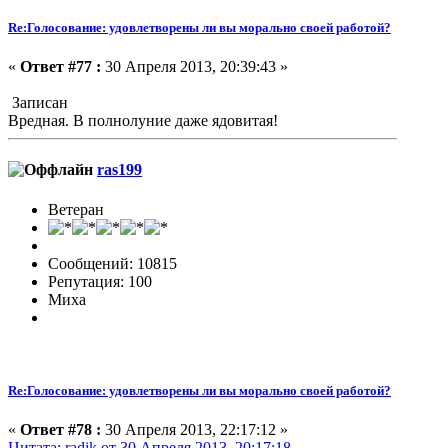
Re:Голосование: удовлетворены ли вы морально своей работой?
«
Ответ #77 :
30 Апреля 2013, 20:39:43 »
Записан
Вредная. В полнолуние даже ядовитая!
ras199
Ветеран
Сообщений: 10815
Репутация: 100
Миха
Re:Голосование: удовлетворены ли вы морально своей работой?
«
Ответ #78 :
30 Апреля 2013, 22:17:12 »
Цитата: radik от 30 Апреля 2013, 20:17:18