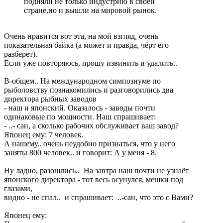
подняли не только индустрию в своей
стране,но и вышли на мировой рынок.
Очень нравится вот эта, на мой взгляд, очень
показательная байка (а может и правда, чёрт его
разберет).
Если уже повторяюсь, прошу извинить и удалить..
В-общем.. На международном симпозиуме по
рыболовству познакомились и разговорились два
директора рыбных заводов
- наш и японский. Оказалось - заводы почти
одинаковые по мощности. Наш спрашивает:
- ..- сан, а сколько рабочих обслуживает ваш завод?
Японец ему: 7 человек.
А нашему.. очень неудобно признаться, что у него
заняты 800 человек.. и говорит: А у меня - 8.
Ну ладно, разошлись.. На завтра наш почти не узнаёт
японского директора - тот весь осунулся, мешки под
глазами,
видно - не спал.. и спрашивает: ..-сан, что это с Вами?
Японец ему: