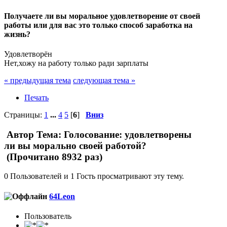
Получаете ли вы моральное удовлетворение от своей
работы или для вас это только способ заработка на
жизнь?
Удовлетворён
Нет,хожу на работу только ради зарплаты
« предыдущая тема
следующая тема »
Печать
Страницы:
1
...
4
5
[
6
]
Вниз
Автор
Тема: Голосование: удовлетворены
ли вы морально своей работой?
(Прочитано 8932 раз)
0 Пользователей и 1 Гость просматривают эту тему.
64Leon
Пользователь