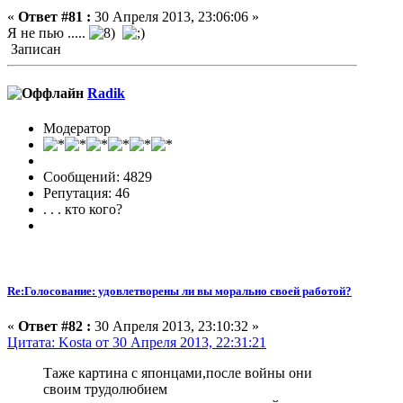
«
Ответ #81 :
30 Апреля 2013, 23:06:06 »
Я не пью .....
Записан
Radik
Модератор
Сообщений: 4829
Репутация: 46
. . . кто кого?
Re:Голосование: удовлетворены ли вы морально своей работой?
«
Ответ #82 :
30 Апреля 2013, 23:10:32 »
Цитата: Kosta от 30 Апреля 2013, 22:31:21
Таже картина с японцами,после войны они
своим трудолюбием