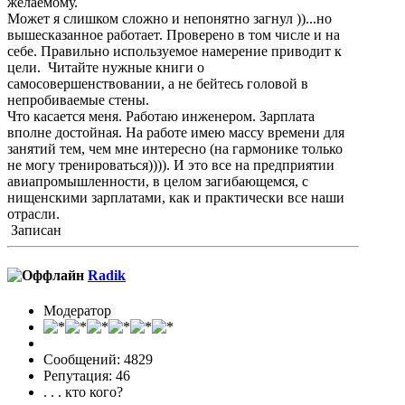
желаемому.
Может я слишком сложно и непонятно загнул ))...но
вышесказанное работает. Проверено в том числе и на
себе. Правильно используемое намерение приводит к
цели. Читайте нужные книги о
самосовершенствовании, а не бейтесь головой в
непробиваемые стены.
Что касается меня. Работаю инженером. Зарплата
вполне достойная. На работе имею массу времени для
занятий тем, чем мне интересно (на гармонике только
не могу тренироваться)))). И это все на предприятии
авиапромышленности, в целом загибающемся, с
нищенскими зарплатами, как и практически все наши
отрасли.
Записан
Radik
Модератор
Сообщений: 4829
Репутация: 46
. . . кто кого?