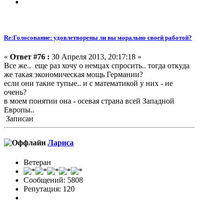
Re:Голосование: удовлетворены ли вы морально своей работой?
«
Ответ #76 :
30 Апреля 2013, 20:17:18 »
Все же.. еще раз хочу о немцах спросить.. тогда откуда
же такая экономическая мощь Германии?
если они такие тупые.. и с математикой у них - не
очень?
в моем понятии она - осевая страна всей Западной
Европы..
Записан
Лариса
Ветеран
Сообщений: 5808
Репутация: 120