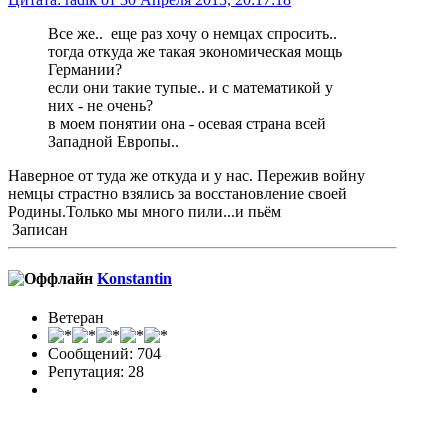
Все же.. еще раз хочу о немцах спросить..
тогда откуда же такая экономическая мощь
Германии?
если они такие тупые.. и с математикой у
них - не очень?
в моем понятии она - осевая страна всей
Западной Европы..
Наверное от туда же откуда и у нас. Пережив войну
немцы страстно взялись за восстановление своей
Родины.Только мы много пили...и пьём
Записан
Konstantin
Ветеран
Сообщений: 704
Репутация: 28