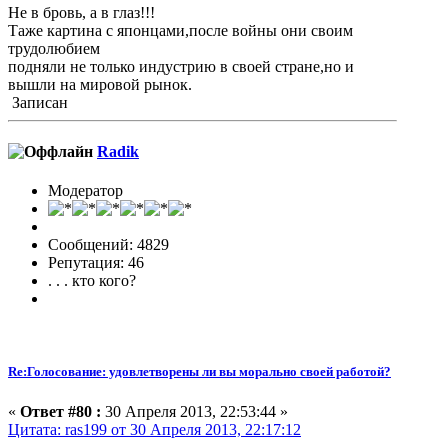
Не в бровь, а в глаз!!!
Таже картина с японцами,после войны они своим
трудолюбием
подняли не только индустрию в своей стране,но и
вышли на мировой рынок.
Записан
Radik
Модератор
Сообщений: 4829
Репутация: 46
. . . кто кого?
Re:Голосование: удовлетворены ли вы морально своей работой?
«
Ответ #80 :
30 Апреля 2013, 22:53:44 »
Цитата: ras199 от 30 Апреля 2013, 22:17:12