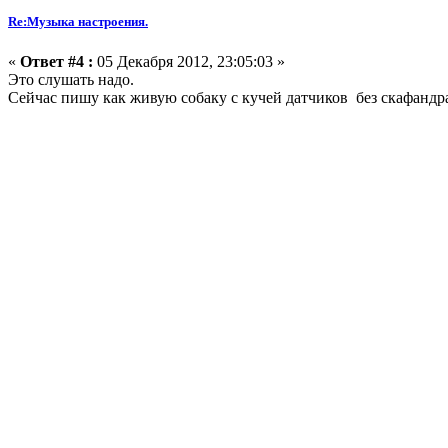
Re:Музыка настроения.
«
Ответ #4 :
05 Декабря 2012, 23:05:03 »
Это слушать надо.
Сейчас пишу как живую собаку с кучей датчиков без скафанд