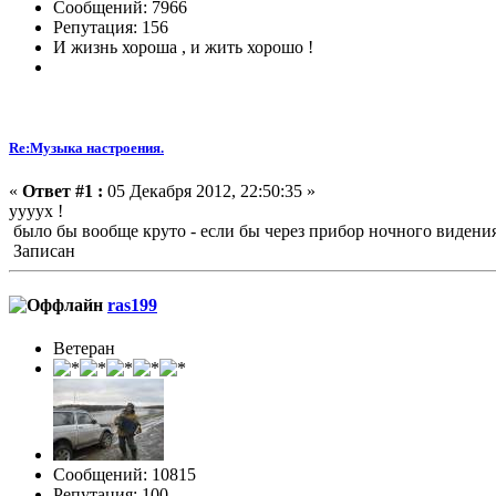
Сообщений: 7966
Репутация: 156
И жизнь хороша , и жить хорошо !
Re:Музыка настроения.
«
Ответ #1 :
05 Декабря 2012, 22:50:35 »
уууух !
было бы вообще круто - если бы через прибор ночного видения 
Записан
ras199
Ветеран
Сообщений: 10815
Репутация: 100