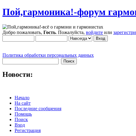
Пой,гармоника!-форум гармо
Добро пожаловать,
Гость
. Пожалуйста,
войдите
или
зарегистр
Политика обработки персональных данных
Новости:
Начало
На сайт
Последние сообщения
Помощь
Поиск
Вход
Регистрация