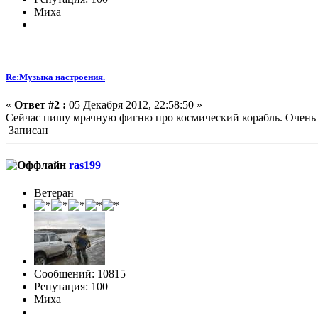
Миха
Re:Музыка настроения.
«
Ответ #2 :
05 Декабря 2012, 22:58:50 »
Сейчас пишу мрачную фигню про космический корабль. Очень 
Записан
ras199
Ветеран
Сообщений: 10815
Репутация: 100
Миха