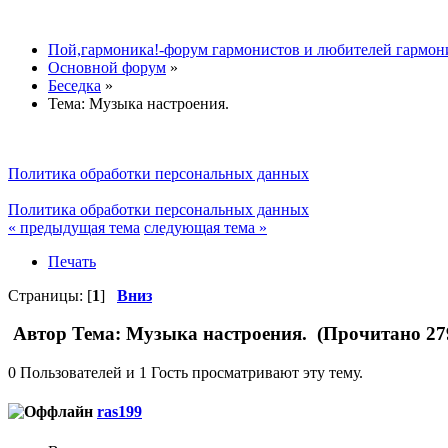
Пой,гармоника!-форум гармонистов и любителей гармон
Основной форум
»
Беседка
»
Тема:
Музыка настроения.
Политика обработки персональных данных
Политика обработки персональных данных
« предыдущая тема
следующая тема »
Печать
Страницы: [
1
]
Вниз
Автор
Тема: Музыка настроения. (Прочитано 279
0 Пользователей и 1 Гость просматривают эту тему.
ras199