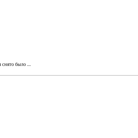
снято было ...