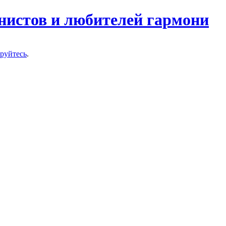
нистов и любителей гармони
ируйтесь
.