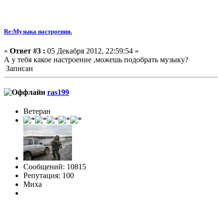
Re:Музыка настроения.
«
Ответ #3 :
05 Декабря 2012, 22:59:54 »
А у тебя какое настроение ,можешь подобрать музыку?
Записан
ras199
Ветеран
Сообщений: 10815
Репутация: 100
Миха