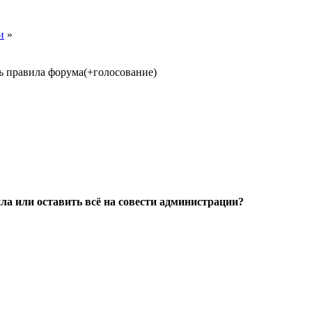
и
»
ь правила форума(+голосование)
 или оставить всё на совести администрации?