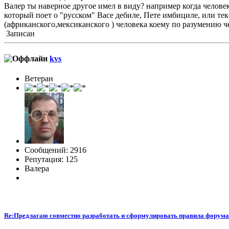
Валер ты наверное другое имел в виду? например когда челове
который поет о "русском" Васе дебиле, Пете имбициле, или тек
(африканского,мексиканского ) человека коему по разумению че
Записан
kvs
Ветеран
Сообщений: 2916
Репутация: 125
Валера
Re:Предлагаю совместно разработать и сформулировать правила форума