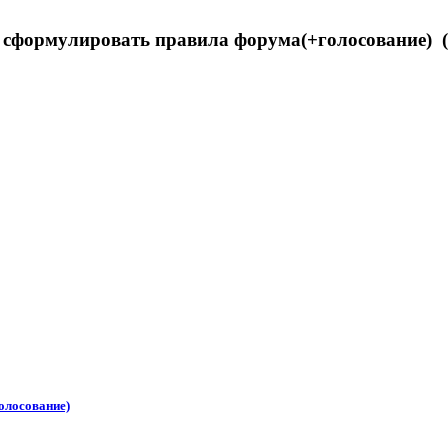
 сформулировать правила форума(+голосование) (
олосование)