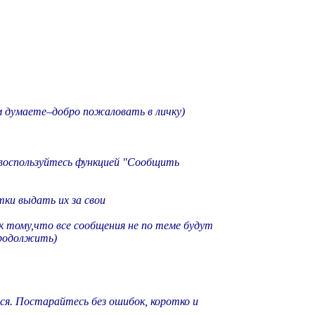
ём думаете–добро пожаловать в личку)
-воспользуйтесь функцией "Сообщить
ки выдать их за свои
к тому,что все сообщения не по теме будут
продолжить)
лся. Постарайтесь без ошибок, коротко и