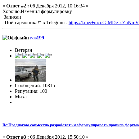
«
Ответ #2 :
06 Декабря 2012, 10:16:34 »
Хорошо.Изменил формулировку.
Записан
"Пой гармоника!" в Telegram -
https://t.me/+mcoGIMDe_sZhNmV
ras199
Ветеран
Сообщений: 10815
Репутация: 100
Миха
Re:Предлагаю совместно разработать и сформулировать правила форума
«
Ответ #3 :
06 Декабря 2012, 15:50:10 »