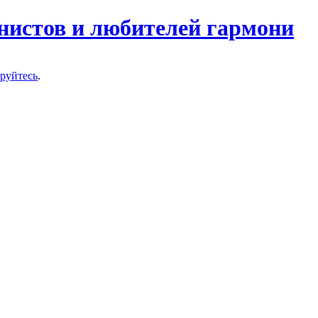
нистов и любителей гармони
ируйтесь
.