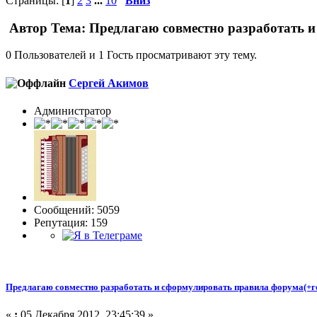
Страницы: [
1
]
2
3
...
10
Вниз
Автор
Тема: Предлагаю совместно разработать и
0 Пользователей и 1 Гость просматривают эту тему.
Сергей Акимов
Администратор
Сообщений: 5059
Репутация: 159
Предлагаю совместно разработать и сформулировать правила форума(+г
«
:
05 Декабря 2012, 23:45:39 »