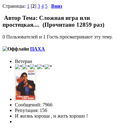
Страницы:
1
[
2
]
3
4
5
Вниз
Автор
Тема: Сложная игра или
простецкая.... (Прочитано 12859 раз)
0 Пользователей и 1 Гость просматривают эту тему.
ПАХА
Ветеран
Сообщений: 7966
Репутация: 156
И жизнь хороша , и жить хорошо !