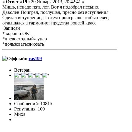
«
Ответ #19 :
20 Января 2013, 20:42:41 »
Мишь, ненадо пять лет. Вот я подобрал песьню.
Даволен.Поиграл, послушал, пресно без вступления.
Сделал вступление, а затем проигрышь чтобы певец
отдышался а гармонист предстал вовсей красе.
Записан
* хорошо-ОК
*превосходный-супер
*пользоваться-юзать
ras199
Ветеран
Сообщений: 10815
Репутация: 100
Миха