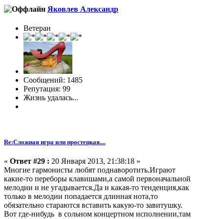
Яковлев Александр
Ветеран
Сообщений: 1485
Репутация: 99
Жизнь удалась...
Re:Сложная игра или простецкая....
«
Ответ #29 :
20 Января 2013, 21:38:18 »
Многие гармонисты любят поднаворотить.Играют
какие-то переборы клавишами,а самой первоначальной
мелодии и не угадывается.Да и какая-то тенденция,как
только в мелодии попадается длинная нота,то
обязательно стараются вставить какую-то завитушку.
Вот где-нибудь в сольном концертном исполнении,там