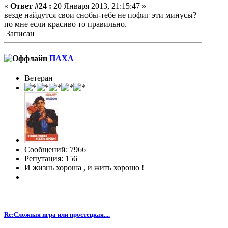
«
Ответ #24 :
20 Января 2013, 21:15:47 »
везде найдутся свои снобы-тебе не пофиг эти минусы?
по мне если красиво то правильно.
Записан
ПАХА
Ветеран
Сообщений: 7966
Репутация: 156
И жизнь хороша , и жить хорошо !
Re:Сложная игра или простецкая....