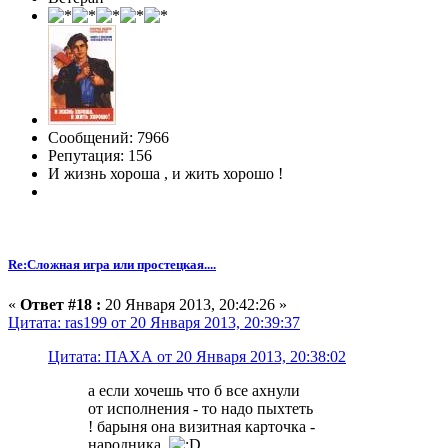
Сообщений: 7966
Репутация: 156
И жизнь хороша , и жить хорошо !
Re:Сложная игра или простецкая....
«
Ответ #18 :
20 Января 2013, 20:42:26 »
Цитата: ras199 от 20 Января 2013, 20:39:37
Цитата: ПАХА от 20 Января 2013, 20:38:02
а если хочешь что б все ахнули
от исполнения - то надо пыхтеть
! барыня она визитная карточка -
народника