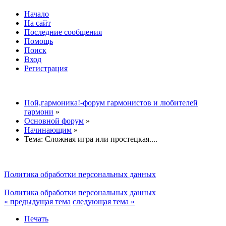
Начало
На сайт
Последние сообщения
Помощь
Поиск
Вход
Регистрация
Пой,гармоника!-форум гармонистов и любителей
гармони
»
Основной форум
»
Начинающим
»
Тема:
Сложная игра или простецкая....
Политика обработки персональных данных
Политика обработки персональных данных
« предыдущая тема
следующая тема »
Печать