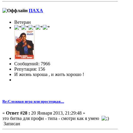
ПАХА
Ветеран
Сообщений: 7966
Репутация: 156
И жизнь хороша , и жить хорошо !
Re:Сложная игра или простецкая....
«
Ответ #28 :
20 Января 2013, 21:29:48 »
это битва для профи - типа - смотри как я умею
Записан