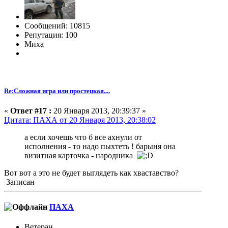
Сообщений: 10815
Репутация: 100
Миха
Re:Сложная игра или простецкая....
«
Ответ #17 :
20 Января 2013, 20:39:37 »
Цитата: ПАХА от 20 Января 2013, 20:38:02
а если хочешь что б все ахнули от
исполнения - то надо пыхтеть ! барыня она
визитная карточка - народника
Вот вот а это не будет выглядеть как хваставство?
Записан
ПАХА
Ветеран