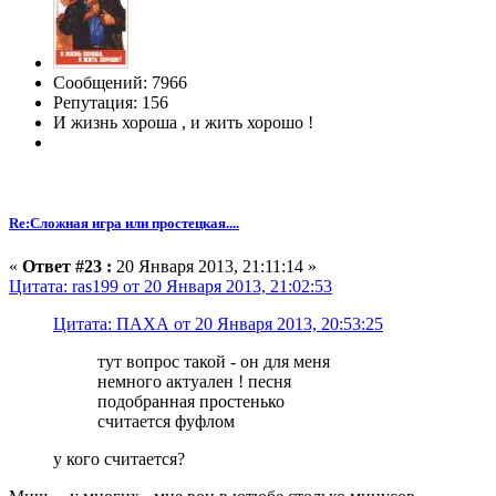
Сообщений: 7966
Репутация: 156
И жизнь хороша , и жить хорошо !
Re:Сложная игра или простецкая....
«
Ответ #23 :
20 Января 2013, 21:11:14 »
Цитата: ras199 от 20 Января 2013, 21:02:53
Цитата: ПАХА от 20 Января 2013, 20:53:25
тут вопрос такой - он для меня
немного актуален ! песня
подобранная простенько
считается фуфлом
у кого считается?