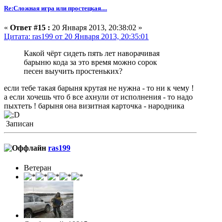
Re:Сложная игра или простецкая....
«
Ответ #15 :
20 Января 2013, 20:38:02 »
Цитата: ras199 от 20 Января 2013, 20:35:01
Какой чёрт сидеть пять лет наворачивая
барыню кода за это время можно сорок
песен выучить простеньких?
если тебе такая барыня крутая не нужна - то ни к чему !
а если хочешь что б все ахнули от исполнения - то надо
пыхтеть ! барыня она визитная карточка - народника
Записан
ras199
Ветеран