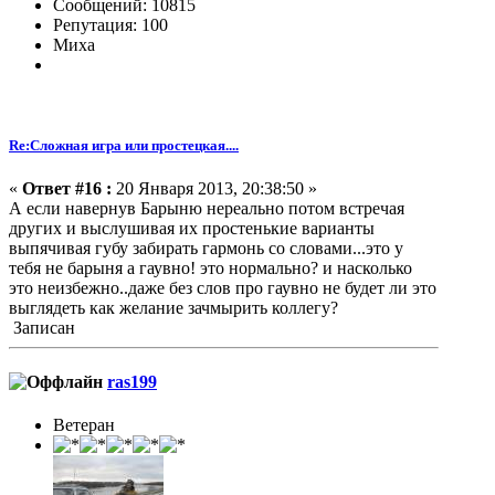
Сообщений: 10815
Репутация: 100
Миха
Re:Сложная игра или простецкая....
«
Ответ #16 :
20 Января 2013, 20:38:50 »
А если навернув Барыню нереально потом встречая
других и выслушивая их простенькие варианты
выпячивая губу забирать гармонь со словами...это у
тебя не барыня а гаувно! это нормально? и насколько
это неизбежно..даже без слов про гаувно не будет ли это
выглядеть как желание зачмырить коллегу?
Записан
ras199
Ветеран