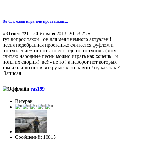
Re:Сложная игра или простецкая....
«
Ответ #21 :
20 Января 2013, 20:53:25 »
тут вопрос такой - он для меня немного актуален !
песня подобранная простенько считается фуфлом и
отступлением от нот - то есть где то отступил - (хотя
считаю народные песни можно играть как хочешь - и
ноты их спорны) всё - не то ! а наворот нот которых
там и близко нет в выкрутасах это круто ! ну как так ?
Записан
ras199
Ветеран
Сообщений: 10815