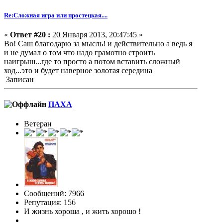
Re:Сложная игра или простецкая....
«
Ответ #20 :
20 Января 2013, 20:47:45 »
Во! Саш благодарю за мысль! и действительно а ведь я
и не думал о том что надо грамотно строить
наигрыш...где то просто а потом вставить сложный
ход...это и будет наверное золотая середина
Записан
ПАХА
Ветеран
Сообщений: 7966
Репутация: 156
И жизнь хороша , и жить хорошо !