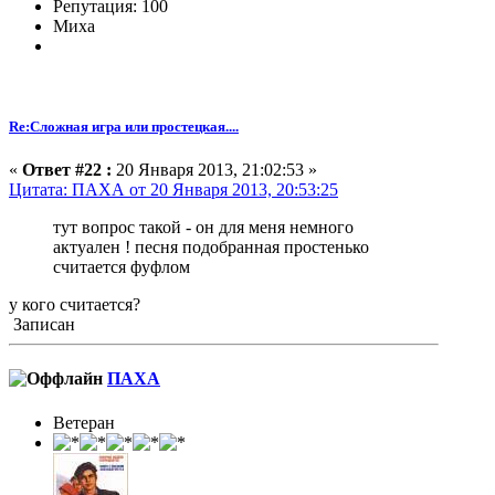
Репутация: 100
Миха
Re:Сложная игра или простецкая....
«
Ответ #22 :
20 Января 2013, 21:02:53 »
Цитата: ПАХА от 20 Января 2013, 20:53:25
тут вопрос такой - он для меня немного
актуален ! песня подобранная простенько
считается фуфлом
у кого считается?
Записан
ПАХА
Ветеран