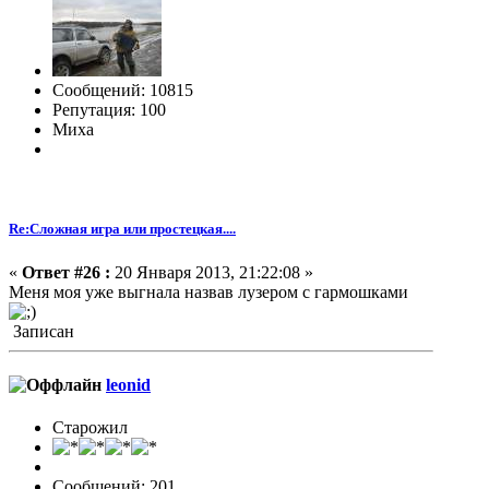
Сообщений: 10815
Репутация: 100
Миха
Re:Сложная игра или простецкая....
«
Ответ #26 :
20 Января 2013, 21:22:08 »
Меня моя уже выгнала назвав лузером с гармошками
Записан
leonid
Старожил
Сообщений: 201