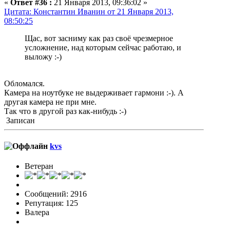
«
Ответ #36 :
21 Января 2013, 09:36:02 »
Цитата: Константин Иванин от 21 Января 2013,
08:50:25
Щас, вот засниму как раз своё чрезмерное
усложнение, над которым сейчас работаю, и
выложу :-)
Обломался.
Камера на ноутбуке не выдерживает гармони :-). А
другая камера не при мне.
Так что в другой раз как-нибудь :-)
Записан
kvs
Ветеран
Сообщений: 2916
Репутация: 125
Валера