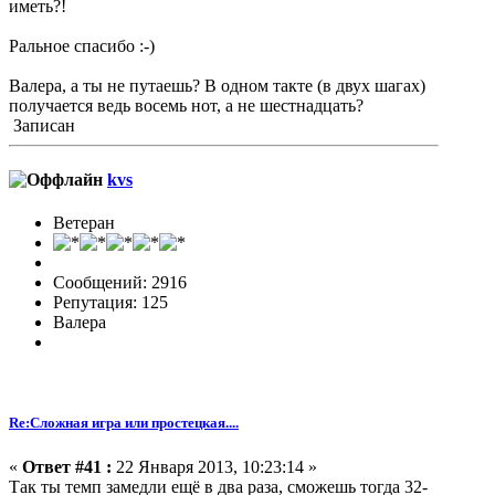
иметь?!
Ральное спасибо :-)
Валера, а ты не путаешь? В одном такте (в двух шагах)
получается ведь восемь нот, а не шестнадцать?
Записан
kvs
Ветеран
Сообщений: 2916
Репутация: 125
Валера
Re:Сложная игра или простецкая....
«
Ответ #41 :
22 Января 2013, 10:23:14 »
Так ты темп замедли ещё в два раза, сможешь тогда 32-