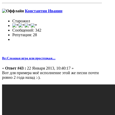
Константин Иванин
Старожил
Сообщений: 342
Репутация: 28
Re:Сложная игра или простецкая....
«
Ответ #43 :
22 Января 2013, 10:40:17 »
Вот для примера моё исполнение этой же песни почти
ровно 2 года назад :-).