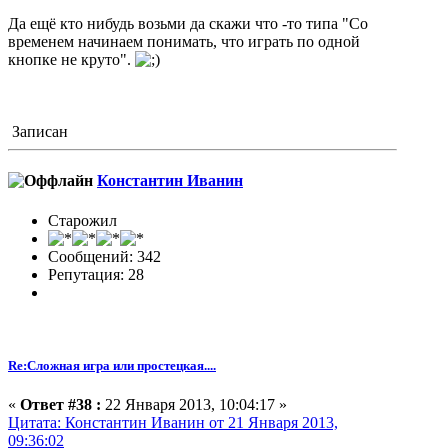
Да ещё кто нибудь возьми да скажи что -то типа "Со
временем начинаем понимать, что играть по одной
кнопке не круто".
Записан
Константин Иванин
Старожил
Сообщений: 342
Репутация: 28
Re:Сложная игра или простецкая....
«
Ответ #38 :
22 Января 2013, 10:04:17 »
Цитата: Константин Иванин от 21 Января 2013,
09:36:02