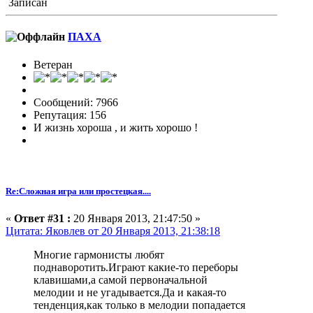
Записан
ПАХА
Ветеран
Сообщений: 7966
Репутация: 156
И жизнь хороша , и жить хорошо !
Re:Сложная игра или простецкая....
«
Ответ #31 :
20 Января 2013, 21:47:50 »
Цитата: Яковлев от 20 Января 2013, 21:38:18
Многие гармонисты любят
поднаворотить.Играют какие-то переборы
клавишами,а самой первоначальной
мелодии и не угадывается.Да и какая-то
тенденция,как только в мелодии попадается