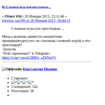
Re:Сложная игра или простецкая....
«
Ответ #34 :
20 Января 2013, 22:11:46 »
Цитата: ras199 от 20 Января 2013, 19:44:12
Сложная игра или простецкая....
Миш,а можешь привести конкретные
примеры(видео),что ты считаешь сложной игрой,а что-
простецкой?
Записан
"Пой гармоника!" в Telegram -
https://t.me/+mcoGIMDe_sZhNmVi
Константин Иванин
Старожил
Сообщений: 342
Репутация: 28