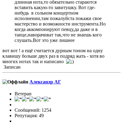
длинная нота,то обязательно стараются
вставить какую-то завитушку. Вот где-
нибудь в сольном концертном
исполнении,там пожалуйста покажи свое
мастерство и возможности инструмента.Но
когда аккомпонируют певцу,да даже и в
танце,наворачиват так,что не знаешь кого
слушать.Вот это уже лишнее
вот вот ! а ещё считается дурным тоном на одну
клавишу больше двух раз в подряд жать - хотя во
многих нотах так и написано
Записан
Александр АГ
Ветеран
Сообщений: 1254
Репутация: 49