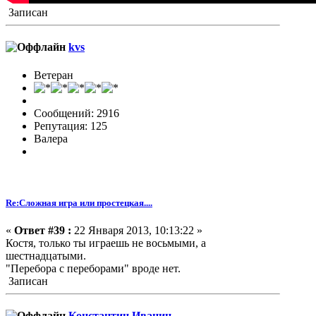
Записан
kvs
Ветеран
Сообщений: 2916
Репутация: 125
Валера
Re:Сложная игра или простецкая....
«
Ответ #39 :
22 Января 2013, 10:13:22 »
Костя, только ты играешь не восьмыми, а
шестнадцатыми.
"Перебора с переборами" вроде нет.
Записан
Константин Иванин