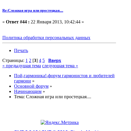
Re:Сложная игра или простецкая....
«
Ответ #44 :
22 Января 2013, 10:42:44 »
Политика обработки персональных данных
Печать
Страницы:
1
2
[
3
]
4
5
Вверх
« предыдущая тема
следующая тема »
Пой,гармоника!-форум гармонистов и любителей
гармони
»
Основной форум
»
Начинающим
»
Тема:
Сложная игра или простецкая....