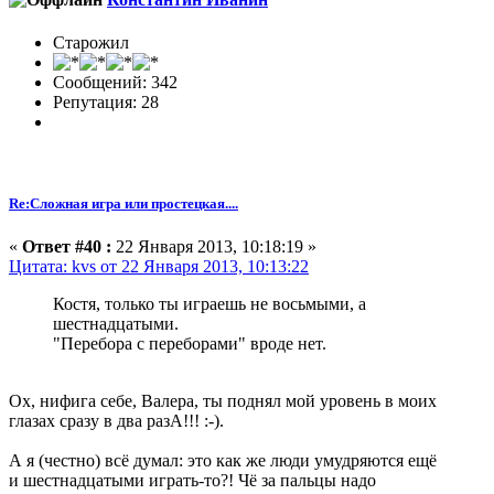
Старожил
Сообщений: 342
Репутация: 28
Re:Сложная игра или простецкая....
«
Ответ #40 :
22 Января 2013, 10:18:19 »
Цитата: kvs от 22 Января 2013, 10:13:22
Костя, только ты играешь не восьмыми, а
шестнадцатыми.
"Перебора с переборами" вроде нет.
Ох, нифига себе, Валера, ты поднял мой уровень в моих
глазах сразу в два разА!!! :-).
А я (честно) всё думал: это как же люди умудряются ещё
и шестнадцатыми играть-то?! Чё за пальцы надо