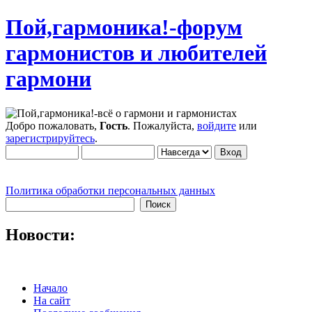
Пой,гармоника!-форум
гармонистов и любителей
гармони
Добро пожаловать,
Гость
. Пожалуйста,
войдите
или
зарегистрируйтесь
.
Политика обработки персональных данных
Новости:
Начало
На сайт