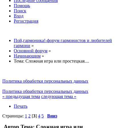
Последние сообщения
Помощь
Поиск
Вход
Регистрация
Пой,гармоника!-форум гармонистов и любителей
гармони
»
Основной форум
»
Начинающим
»
Тема:
Сложная игра или простецкая....
Политика обработки персональных данных
Политика обработки персональных данных
« предыдущая тема
следующая тема »
Печать
Страницы:
1
2
[
3
]
4
5
Вниз
Автор
Тема: Сложная игра или