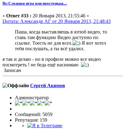
Re:Сложная игра или простецкая....
«
Ответ #33 :
20 Января 2013, 21:55:46 »
Цитата: Александр АГ от 20 Января 2013, 21:48:43
Паша, когда выставляешь в ютюб видео, то
ставь там функцию Видео доступно по
ссылке. Тоесть не для всех.
Я вот хотел
тебя послушать, а ты всё удалил.
я так и делаю - но в профиле можно все видео
посмотреть ! не беда ещё наснимаю
Записан
Сергей Акимов
Администратор
Сообщений: 5059
Репутация: 159