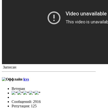
Записан
kvs
Ветеран
Сообщений: 2916
Репутация: 125