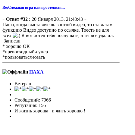
Re:Сложная игра или простецкая....
«
Ответ #32 :
20 Января 2013, 21:48:43 »
Паша, когда выставляешь в ютюб видео, то ставь там
функцию Видео доступно по ссылке. Тоесть не для
всех.
Я вот хотел тебя послушать, а ты всё удалил.
Записан
* хорошо-ОК
*превосходный-супер
*пользоваться-юзать
ПАХА
Ветеран
Сообщений: 7966
Репутация: 156
И жизнь хороша , и жить хорошо !